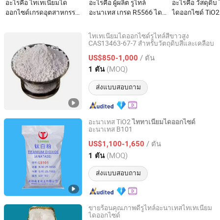
อะไรคือ ไทเทเนียมได
อะไรคือ ผู้ผลิต รูไทล์
อะไรคือ วัสดุดิบ
ออกไซด์เกรดอุตสาหกรรม
อะนาเทส เกรด R5566 ได
ไดออกไซด์ TiO2
คุณภาพสูงมีการใช้งานที่
ออกไซด์ ไททาเนียม ราคา
ในสี R767
หลากหลาย
TiO2 ไททาเนียม ได
ไทเทเนียมไดออกไซด์รูไทล์สีขาวสูง
ออกไซด์
CAS13463-67-7 สำหรับวัตถุดิบสีและเคลือบ
Shandong Chunsheng Chemical Technology Co.,Ltd
/ ตัน
US$850-1,000
Shandong, China
อัตราจาก 2025
(MOQ)
1 ตัน
ส่งแบบสอบถาม
อะนาเทส TiO2
ไททาเนียมไดออกไซด์
อะนาเทส B101
Wuhu Loman Titanium Industial Co., Ltd.
/ ตัน
US$1,100-1,650
Anhui, China
อัตราจาก 2017
(MOQ)
1 ตัน
ส่งแบบสอบถาม
ขายร้อนคุณภาพดีรูไทล์อะนาเทสไทเทเนียม
ไดออกไซด์
Zhengzhou Kelai Chemical Co., Ltd.