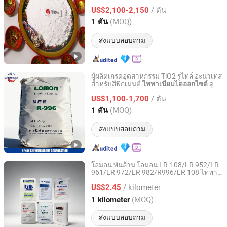
Ltd.
/ ตัน
US$2,100-2,150
(MOQ)
1 ตัน
Shanghai, China
อัตราจาก 2011
ส่งแบบสอบถาม
ผู้ผลิตเกรดอุตสาหกรรม TiO2 รูไทล์ อะนาเทส
สำหรับสีพิกเมนต์
ดู
ไททาเนียมไดออกไซด์
HENAN CHEMGER GROUP CORPORATION
ปองท์ โลมอน เคมี ฟาร์ ร 2377 R902 767
/ ตัน
R996 R5566 ราคา CAS 13463-67-7
US$1,100-1,700
Henan, China
อัตราจาก 2024
(MOQ)
1 ตัน
ส่งแบบสอบถาม
โลมอน พันล้าน โลมอน LR-108/LR 952/LR
961/LR 972/LR 982/R996/LR 108 ไททา
Guangzhou Eric Wei Chemical Co., Ltd.
เนียม ไดออกไซด์
/ kilometer
US$2.45
Guangdong, China
อัตราจาก 2025
(MOQ)
1 kilometer
ส่งแบบสอบถาม