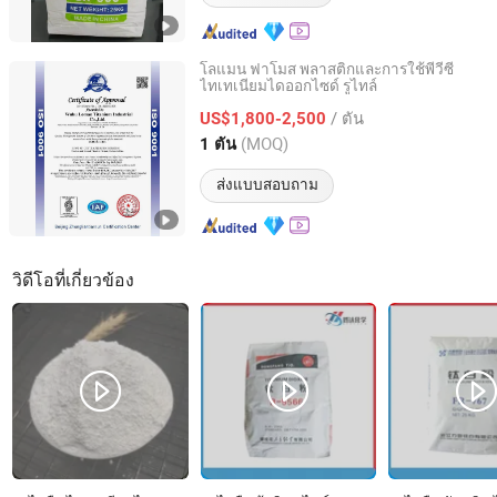
โลแมน ฟาโมส พลาสติกและการใช้พีวีซี
ไทเทเนียมไดออกไซด์ รูไทล์
Wuhu Loman Titanium Industial Co., Ltd.
/ ตัน
US$1,800-2,500
Anhui, China
อัตราจาก 2017
(MOQ)
1 ตัน
ส่งแบบสอบถาม
วิดีโอที่เกี่ยวข้อง