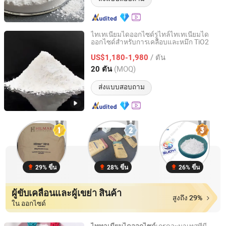
ไทเทเนียมไดออกไซด์รูไทล์ไทเทเนียมได
ออกไซด์สำหรับการเคลือบและหมึก TiO2
Shanghai Baihuier New Material Technology Co., Ltd.
/ ตัน
US$1,180-1,980
Shanghai, China
อัตราจาก 2025
(MOQ)
20 ตัน
ส่งแบบสอบถาม
29% ขึ้น
28% ขึ้น
26% ขึ้น
ผู้ขับเคลื่อนและผู้เขย่า สินค้า
สูงถึง 29%
ใน ออกไซด์