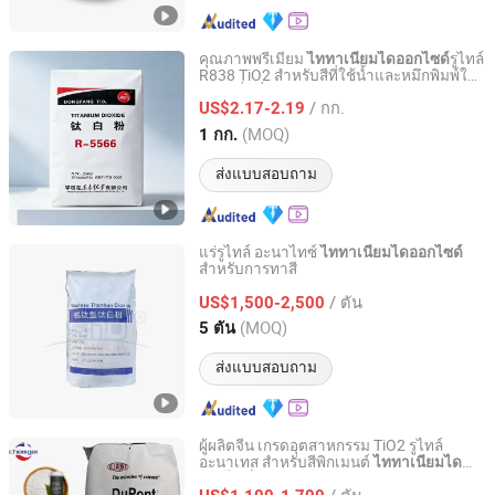
คุณภาพพรีเมียม
รูไทล์
ไททาเนียมไดออกไซด์
R838 TiO2 สำหรับสีที่ใช้น้ำและหมึกพิมพ์ใน
Qingdao Lidayouxuan Industrial and Trading Co., Ltd.
ราคาที่ดีที่สุด
/ กก.
US$2.17-2.19
Shandong, China
อัตราจาก 2026
(MOQ)
1 กก.
ส่งแบบสอบถาม
แร่รูไทล์ อะนาไทซ์
ไททาเนียมไดออกไซด์
สำหรับการทาสี
Tianjin Sino Chemical Co., Ltd
/ ตัน
US$1,500-2,500
Tianjin, China
อัตราจาก 2024
(MOQ)
5 ตัน
ส่งแบบสอบถาม
ผู้ผลิตจีน เกรดอุตสาหกรรม TiO2 รูไทล์
อะนาเทส สำหรับสีพิกเมนต์
ไททาเนียมได
HENAN CHEMGER GROUP CORPORATION
ดูปองท์ โลมอน ฟาร์ ร 2377 R902
ออกไซด์
/ ตัน