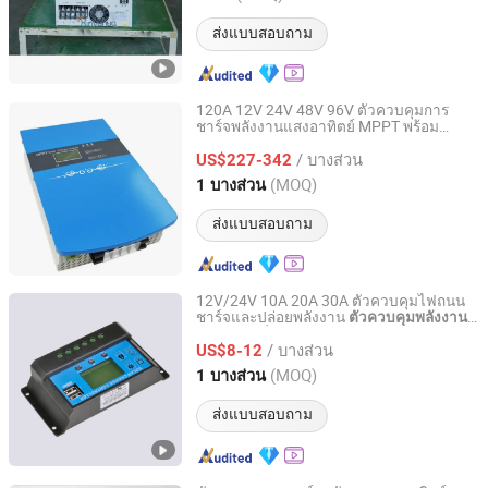
ส่งแบบสอบถาม
120A 12V 24V 48V 96V ตัวควบคุมการ
ชาร์จพลังงานแสงอาทิตย์ MPPT พร้อม
MY Solar Technology Co., Ltd.
ไดรเวอร์ LED
/ บางส่วน
US$227-342
Jiangsu, China
อัตราจาก 2020
(MOQ)
1 บางส่วน
ส่งแบบสอบถาม
12V/24V 10A 20A 30A ตัวควบคุมไฟถนน
ชาร์จและปล่อยพลังงาน
ตัวควบคุมพลังงาน
Yueqing JYins Electric Technology Co., Ltd.
USB
แสงอาทิตย์
/ บางส่วน
US$8-12
Zhejiang, China
อัตราจาก 2008
(MOQ)
1 บางส่วน
ส่งแบบสอบถาม