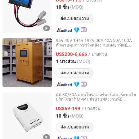
Jiangsu, China
อัตราจาก 2015
(MOQ)
10 ชิ้น
ส่งแบบสอบถาม
96V 48V 144V 192V 30A 40A 50A 100A
ตัวควบคุมการชาร์จพลังงานแสงอาทิตย์,
Jinan Langrui Electric Co., Ltd.
MPPT, การติดตามจุดพลังงานสูงสุด, ราคา
/ บางส่วน
เริ่มต้นสำหรับหน่วยเดียว, ยอมรับการปรับ
US$200-6,666
แต่ง
Shandong, China
อัตราจาก 2026
(MOQ)
1 บางส่วน
ส่งแบบสอบถาม
คิมิ 30/50A คอนโทรลเลอร์ชาร์จเจอร์แบบไฮ
บริดโซลาร์ MPPT สำหรับพลังงานที่มี
Anhui Kimi New Energy Co., Ltd
ประสิทธิภาพ
/ บางส่วน
US$69-199
Anhui, China
อัตราจาก 2024
(MOQ)
10 ชิ้น
ส่งแบบสอบถาม