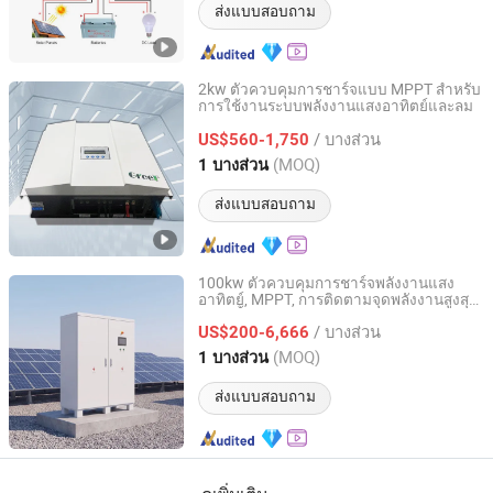
ส่งแบบสอบถาม
2kw ตัวควบคุมการชาร์จแบบ MPPT สำหรับ
การใช้งานระบบพลังงานแสงอาทิตย์และลม
Qingdao Greef New Energy Equipment Co., Ltd.
/ บางส่วน
US$560-1,750
Shandong, China
อัตราจาก 2016
(MOQ)
1 บางส่วน
ส่งแบบสอบถาม
100kw ตัวควบคุมการชาร์จพลังงานแสง
อาทิตย์, MPPT, การติดตามจุดพลังงานสูงสุด,
Jinan Langrui Electric Co., Ltd.
ราคาตั้งต้นของหน่วยเดียว, ยอมรับการปรับ
/ บางส่วน
แต่ง
US$200-6,666
Shandong, China
อัตราจาก 2026
(MOQ)
1 บางส่วน
ส่งแบบสอบถาม