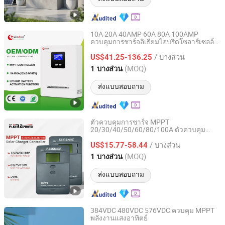
10A 20A 40AMP 60A 80A 100AMP
ควบคุมการชาร์จลิเธียมไฮบริดโซลาร์เซลล์
Guangdong Xindun Power Technology Co., Ltd.
MPPT
/ บางส่วน
US$41.25-136.25
Guangdong, China
อัตราจาก 2014
(MOQ)
1 บางส่วน
ส่งแบบสอบถาม
ตัวควบคุมการชาร์จ MPPT
20/30/40/50/60/80/100A ตัวควบคุม
Foshan Kemapower Electronics Co., Ltd.
อัตโนมัติสำหรับแผงโซลาร์เซลล์ MPPT
/ บางส่วน
สำหรับแบตเตอรี่ลิเธียม 12/24/36/48V
US$15.77-58.44
Guangdong, China
อัตราจาก 2006
(MOQ)
1 บางส่วน
ส่งแบบสอบถาม
384VDC 480VDC 576VDC ควบคุม MPPT
พลังงานแสงอาทิตย์
Jinan Xinyuhua Energy Technology Co., Ltd.