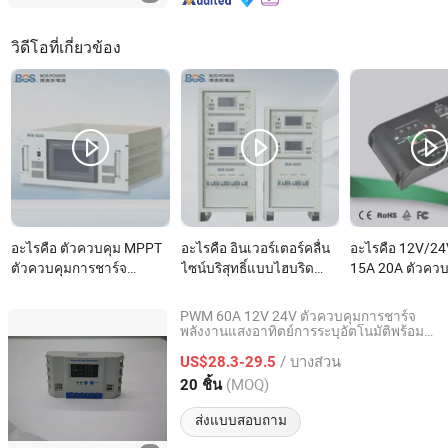
วิดีโอที่เกี่ยวข้อง
อะไรคือ ตัวควบคุม MPPT
อะไรคือ อินเวอร์เตอร์คลื่น
อะไรคือ 12V/24
ตัวควบคุมการชาร์จ
ไซน์บริสุทธิ์แบบไฮบริด
15A 20A ตัวคว
พลังงานแสงอาทิตย์คลื่น
ควบคุมการชาร์จพลังงาน
ชาร์จพลังงานแส
ไซน์บริสุทธิ์ ตัวควบคุม
แสงอาทิตย์ MPPT กระแส
แบบ PWM อัตโนม
PWM 60A 12V 24V ตัวควบคุมการชาร์จ
พลังงานแสงอาทิตย์
สูง
พลังงานแสงอาทิตย์การระบุอัตโนมัติพร้อม
Guangzhou Congsin Electronic Technology Co., Ltd
หน้าจอสี LCD และ 4 USB สำหรับการชาร์จ
/ บางส่วน
US$28.3-29.5
Guangdong, China
อัตราจาก 2022
(MOQ)
20 ชิ้น
ส่งแบบสอบถาม