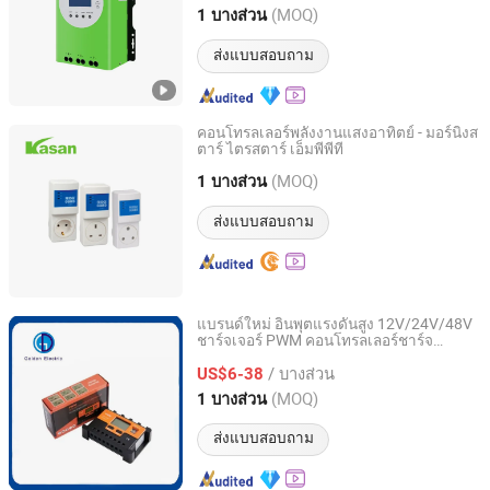
Hubei, China
อัตราจาก 2020
(MOQ)
1 บางส่วน
ส่งแบบสอบถาม
คอนโทรลเลอร์พลังงานแสงอาทิตย์ - มอร์นิงส
ตาร์ ไตรสตาร์ เอ็มพีพีที
Wenzhou Kasan Electric Co., Ltd.
(MOQ)
1 บางส่วน
Zhejiang, China
อัตราจาก 2008
ส่งแบบสอบถาม
แบรนด์ใหม่ อินพุตแรงดันสูง 12V/24V/48V
ชาร์จเจอร์ PWM คอนโทรลเลอร์ชาร์จ
Guangzhou Golden Electric Co., Ltd
พลังงานแสงอาทิตย์ 10A 30A 40A พร้อม 2
/ บางส่วน
อินเทอร์เฟซ USB และการป้องกันหลายรูป
US$6-38
แบบ
Guangdong, China
อัตราจาก 2017
(MOQ)
1 บางส่วน
ส่งแบบสอบถาม