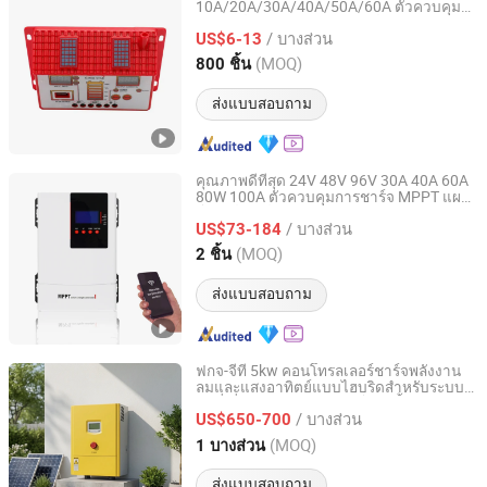
10A/20A/30A/40A/50A/60A ตัวควบคุม
Zhongshan Juneng Jiu Technology Co.,Ltd
การชาร์จพลังงานแสงอาทิตย์ PWM
/ บางส่วน
US$6-13
Guangdong, China
อัตราจาก 2025
(MOQ)
800 ชิ้น
ส่งแบบสอบถาม
คุณภาพดีที่สุด 24V 48V 96V 30A 40A 60A
80W 100A ตัวควบคุมการชาร์จ MPPT แผง
Yangzhou Lecuso New Energy Co., Ltd.
โซลาร์เซลล์ MPPT
/ บางส่วน
US$73-184
Jiangsu, China
อัตราจาก 2022
(MOQ)
2 ชิ้น
ส่งแบบสอบถาม
ฟกจ-จีที 5kw คอนโทรลเลอร์ชาร์จพลังงาน
ลมและแสงอาทิตย์แบบไฮบริดสำหรับระบบ
Jinan Deming Power Equipment Co., Ltd
ลมที่เชื่อมต่อกับกริดพร้อมโหลดทิ้งสำหรับ
/ บางส่วน
คอนโทรลเลอร์เครื่องกำเนิดไฟฟ้าลมแนวตั้ง
US$650-700
Shandong, China
อัตราจาก 2022
(MOQ)
1 บางส่วน
ส่งแบบสอบถาม