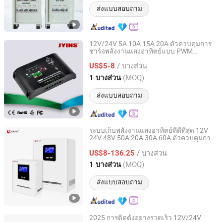
ส่งแบบสอบถาม
12V/24V 5A 10A 15A 20A ตัวควบคุมการ
ชาร์จพลังงานแสงอาทิตย์แบบ PWM
Yueqing JYins Electric Technology Co., Ltd.
อัตโนมัติ
/ บางส่วน
US$5-8
Zhejiang, China
อัตราจาก 2008
(MOQ)
1 บางส่วน
ส่งแบบสอบถาม
ระบบเก็บพลังงานแสงอาทิตย์ที่ดีที่สุด 12V
24V 48V 50A 20A 30A 60A ตัวควบคุมการ
Guangdong Xindun Power Technology Co., Ltd.
ชาร์จแบบ PWM MPPT สำหรับแผงโซลาร์
/ บางส่วน
เซลล์
US$8-136.25
Guangdong, China
อัตราจาก 2014
(MOQ)
1 บางส่วน
ส่งแบบสอบถาม
2025 การติดตั้งอย่างรวดเร็ว 12V/24V