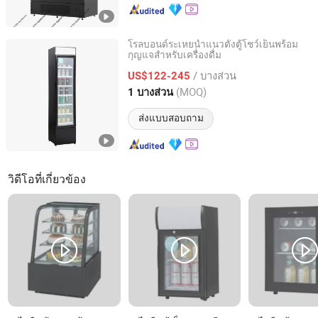
โรลบอนด์ระเหยน้ำแนวตั้งตู้โชว์เย็นพร้อม
กุญแจสำหรับเครื่องดื่ม
Hangzhou Ruiqi Technology Co., Ltd.
/ บางส่วน
US$122-245
Zhejiang, China
อัตราจาก 2025
(MOQ)
1 บางส่วน
ส่งแบบสอบถาม
วิดีโอที่เกี่ยวข้อง