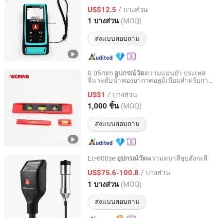
40m
/ บางส่วน
US$12.5
Jiangsu, China
อัตราจาก 2018
(MOQ)
1 บางส่วน
ส่งแบบสอบถาม
0.05mm
ความแม่นยำ ประเทศ
อุปกรณ์วัด
จีน ระดับน้ำฟองอากาศอลูมิเนียมสำหรับการ
Shanghai Rainbow Industry and Trade Co., Ltd.
วัด
/ บางส่วน
US$1
Shanghai, China
อัตราจาก 2020
(MOQ)
1,000 ชิ้น
ส่งแบบสอบถาม
Ec-600se
ความหนาสีชุบสังกะสี
อุปกรณ์วัด
Shenzhen Yowexa Measurement Technology Co., Ltd.
/ บางส่วน
US$75.6-100.8
(MOQ)
1 บางส่วน
Guangdong, China
อัตราจาก 2015
ส่งแบบสอบถาม