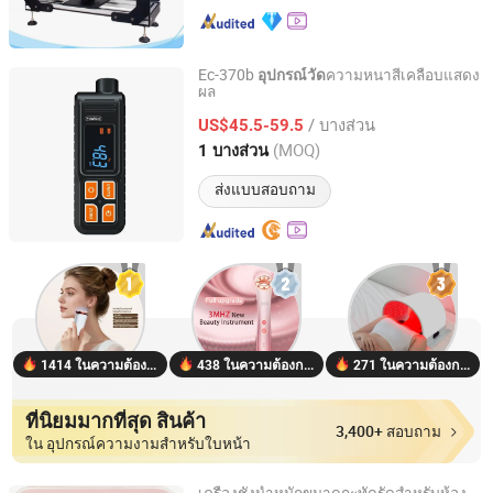
Ec-370b
ความหนาสีเคลือบแสดง
อุปกรณ์วัด
ผล
Shenzhen Yowexa Measurement Technology Co., Ltd.
/ บางส่วน
US$45.5-59.5
Guangdong, China
อัตราจาก 2015
(MOQ)
1 บางส่วน
ส่งแบบสอบถาม
1414 ในความต้องการ
438 ในความต้องการ
271 ในความต้องการ
ที่นิยมมากที่สุด สินค้า
3,400+ สอบถาม
ใน อุปกรณ์ความงามสำหรับใบหน้า