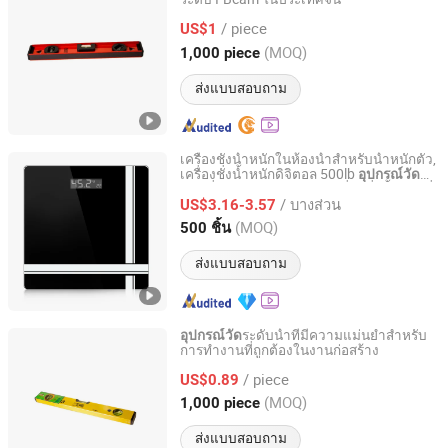
Lanxi Kangfeng Tools and Supplies Factory
/ piece
US$1
Zhejiang, China
อัตราจาก 2025
(MOQ)
1,000 piece
ส่งแบบสอบถาม
เครื่องชั่งน้ำหนักในห้องน้ำสำหรับน้ำหนักตัว,
เครื่องชั่งน้ำหนักดิจิตอล 500lb
น้ำ
อุปกรณ์วัด
Hangzhou Zheben Import And Export Co., Ltd.
หนักที่ทนทานสำหรับผู้คน เครื่องชั่งน้ำหนักที่
/ บางส่วน
แม่นยำพร้อมบลูทูธ, สีดำ, Ts-B8012
US$3.16-3.57
Zhejiang, China
อัตราจาก 2025
(MOQ)
500 ชิ้น
ส่งแบบสอบถาม
ระดับน้ำที่มีความแม่นยำสำหรับ
อุปกรณ์วัด
การทำงานที่ถูกต้องในงานก่อสร้าง
Lanxi Kangfeng Tools and Supplies Factory
/ piece
US$0.89
Zhejiang, China
อัตราจาก 2025
(MOQ)
1,000 piece
ส่งแบบสอบถาม