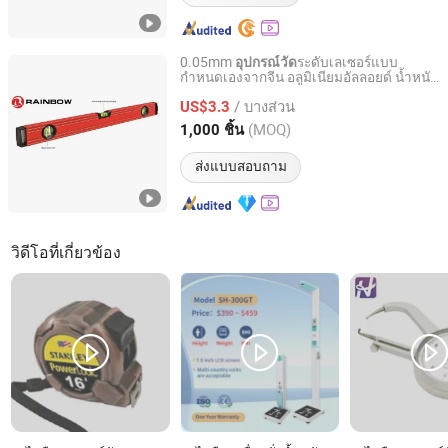
0.05mm
ระดับเลเซอร์แบบ
อุปกรณ์วัด
กำหนดเองจากจีน อลูมิเนียมอัลลอยด์ น้ำหนัก
Shanghai Rainbow Industry and Trade Co., Ltd.
เบา
/ บางส่วน
US$3.3
Shanghai, China
อัตราจาก 2020
(MOQ)
1,000 ชิ้น
ส่งแบบสอบถาม
วิดีโอที่เกี่ยวข้อง