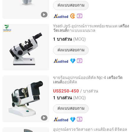
ส่งแบบสอบถาม
Ysatl-Jp5 อุปกรณ์การแพทย์ยเซนเมด
เครื่อง
ตาแบบแมนนวล
วัดเลนส์
Guangzhou Ysenmed Equipment Co., Ltd.
(MOQ)
1 บางส่วน
Guangdong, China
อัตราจาก 2021
ส่งแบบสอบถาม
ขายร้อนอุปกรณ์ออปติคัล Njc-4
เครื่องวัด
ออปติคัล
เลนส์
Chongqing Vision Star Optical Co., Ltd.
/ บางส่วน
US$250-450
Chongqing, China
อัตราจาก 2015
(MOQ)
1 บางส่วน
ส่งแบบสอบถาม
อุปกรณ์ตรวจวัดสายตา เลนส์มิเตอร์ ดิจิตอล