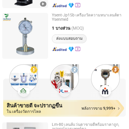
Ysent-Jp15b เครื่องวัดความหนาเลนส์ตา
Ysenmed
Guangzhou Ysenmed Equipment Co., Ltd.
(MOQ)
1 บางส่วน
Guangdong, China
อัตราจาก 2021
ส่งแบบสอบถาม
สินค้าขายดี จะปรากฏขึ้น
พลังการขาย 9,999+
ใน เครื่องวัดการไหล
Lm-80 เลนส์แว่นตาขายดีพร้อมราคาถูก,
อุปกรณ์การแพทย์ตา