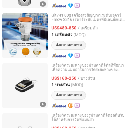
Glt741 80g เครื่องส่งสัญญาณระดับเรดาร์
Fmcw S316 เรดาร์ระดับเมตรที่มีเลนส์สแตน
Xi'an Gavin Electronic Technology Co., Ltd.
เลส
/ เตรียมตัว
US$480-850
Shaanxi, China
อัตราจาก 2018
(MOQ)
1 เตรียมตัว
ส่งแบบสอบถาม
เครื่องวัดระยะห่างของม่านตาดิจิทัลที่พัฒนา
เพื่อความแม่นยำในการวัดระยะห่างของ
Guangzhou Shunteng Instrument Co., Ltd.
ดวงตา
/ บางส่วน
US$168-250
Guangdong, China
อัตราจาก 2025
(MOQ)
1 บางส่วน
ส่งแบบสอบถาม
เครื่องวัดระยะห่างของรูม่านตาดิจิตอลที่ปรับ
ได้สำหรับการวัดที่แม่นยำ
Guangzhou Shunteng Instrument Co., Ltd.
/ บางส่วน