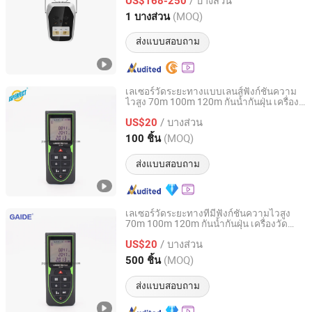
US$168-250
Guangdong, China
อัตราจาก 2025
(MOQ)
1 บางส่วน
ส่งแบบสอบถาม
เลเซอร์วัดระยะทางแบบเลนส์ฟังก์ชันความ
ไวสูง 70m 100m 120m กันน้ำกันฝุ่น เครื่อง
Nantong Perfect Trade Company Limited
วัดระยะเลเซอร์
/ บางส่วน
US$20
Jiangsu, China
อัตราจาก 2018
(MOQ)
100 ชิ้น
ส่งแบบสอบถาม
เลเซอร์วัดระยะทางที่มีฟังก์ชันความไวสูง
70m 100m 120m กันน้ำกันฝุ่น เครื่องวัด
Nantong Gaide Machinery Co., Ltd.
ระยะเลเซอร์
/ บางส่วน
US$20
Jiangsu, China
อัตราจาก 2019
(MOQ)
500 ชิ้น
ส่งแบบสอบถาม