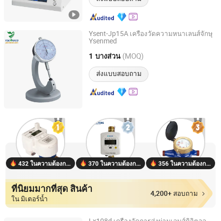
Ysent-Jp15A เครื่องวัดความหนาเลนส์จักษุ
Ysenmed
Guangzhou Ysenmed Equipment Co., Ltd.
(MOQ)
1 บางส่วน
Guangdong, China
อัตราจาก 2021
ส่งแบบสอบถาม
432 ในความต้องการ
370 ในความต้องการ
356 ในความต้องการ
ที่นิยมมากที่สุด สินค้า
4,200+ สอบถาม
ใน มิเตอร์น้ำ