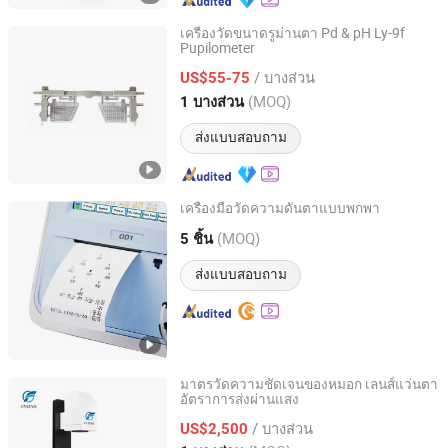
เครื่องวัดขนาดรูม่านตา Pd & pH Ly-9f
Pupilometer
Chongqing Vision Star Optical Co., Ltd.
/ บางส่วน
US$55-75
Chongqing, China
อัตราจาก 2015
(MOQ)
1 บางส่วน
ส่งแบบสอบถาม
เครื่องมือวัดความดันตาแบบพกพา
Xuzhou Kaixin Electronic Instrument Co., Ltd.
(MOQ)
5 ชิ้น
Jiangsu, China
อัตราจาก 2012
ส่งแบบสอบถาม
มาตรวัดความชัดเจนของหมอก เลนส์แว่นตา
อัตราการส่งผ่านแสง
Jinan Cyeeyo Instruments Co., Ltd.
/ บางส่วน
US$2,500