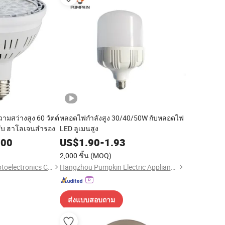
มสว่างสูง 60 วัตต์
หลอดไฟกำลังสูง 30/40/50W กับหลอดไฟ
ับ ฮาโลเจนสำรอง
LED ลูเมนสูง
.00
US$
1.90
-
1.93
2,000 ชิ้น
(MOQ)
Shenzhen Awelled Optoelectronics Co., Ltd
Hangzhou Pumpkin Electric Appliance Co., Ltd.
ส่งแบบสอบถาม