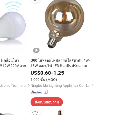
์เคลื่อนไหว
G80 ไส้หลอดไฟฟิลามินใสสีอำพัน 4W-
W 12W 220V จาก
18W หลอดไฟ LED ฟิลามินปรับความ
น
สว่าง CCT
3
US$
0.60
-
1.25
1,000 ชิ้น
(MOQ)
Jiaxing Sinolamp Electronic Technology Co., Ltd.
Ningbo Ido Lighting Appliance Co., Ltd.
ส่งแบบสอบถาม