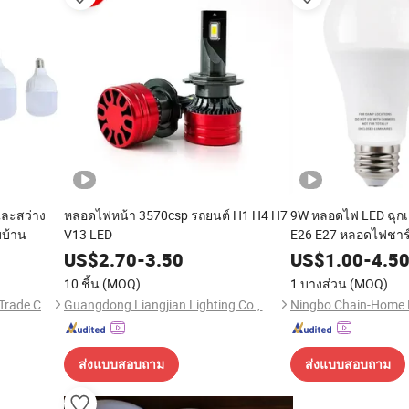
และสว่าง
หลอดไฟหน้า 3570csp รถยนต์ H1 H4 H7
9W หลอดไฟ LED ฉุกเ
บบ้าน
V13 LED
E26 E27 หลอดไฟชาร์
US$
2.70
-
3.50
US$
1.00
-
4.5
10 ชิ้น
(MOQ)
1 บางส่วน
(MOQ)
Lanxi Kingway International Trade Co., Ltd.
Guangdong Liangjian Lighting Co., Ltd.
ส่งแบบสอบถาม
ส่งแบบสอบถาม