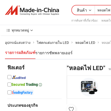
สินค้า
การค้นหาที่เกี่ยวข้อง:
หลอดไ
ทุกหมวดหมู่
อุปกรณ์แสงสว่าง
ไฟตกแต่งภายใน LED
หลอดไฟ LED
หลอด
รายการซัพพลายเออร์
รายการผลิตภัณฑ์
ฟิลเตอร์
"หลอดไฟ LED"
พ
ประเภทของธุรกิจ