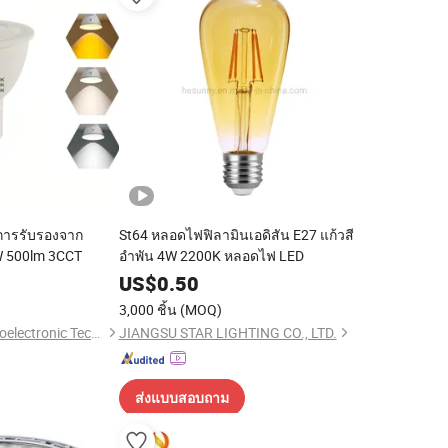
บการรับรองจาก
St64 หลอดไฟฟิลามินเอดิสัน E27 แก้วสี
W 500lm 3CCT
อำพัน 4W 2200K หลอดไฟ LED
US$
0.50
3,000 ชิ้น
(MOQ)
Zhongshan Spar Optoelectronic Technology Co., Ltd
JIANGSU STAR LIGHTING CO., LTD.
ส่งแบบสอบถาม