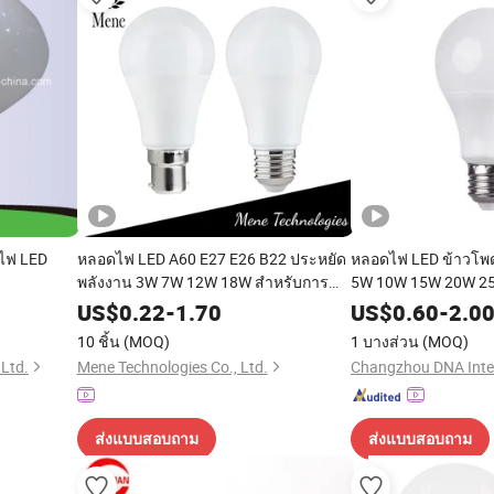
ไฟ LED
หลอดไฟ LED A60 E27 E26 B22 ประหยัด
หลอดไฟ LED ข้าวโพด
พลังงาน 3W 7W 12W 18W สำหรับการ
5W 10W 15W 20W 25
ส่องสว่างภายในบ้าน
แสงสว่างที่สดใสและเป
US$
0.22
-
1.70
US$
0.60
-
2.0
แวดล้อม
10 ชิ้น
(MOQ)
1 บางส่วน
(MOQ)
 Ltd.
Mene Technologies Co., Ltd.
ส่งแบบสอบถาม
ส่งแบบสอบถาม