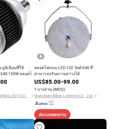
มิเนียมที่ใช้
หลอดไฟถนน LED 120 วัตต์ E40 ที่
9 E40 150W หลอดไฟ
สามารถปรับความสว่างได้
.00
US$
85.00
-
99.00
1 บางส่วน
(MOQ)
LUOHE HILIGHT TECHNOLOGY CO., LTD.
Shenzhen BBier Lighting Co., Ltd.
ส่งแบบสอบถาม