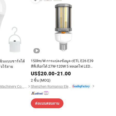
150lm/W การแปลงข้อมูล cETL E26 E39
ฉินแบบชาร์จได้
สีที่เลือกได้ 27W-120W 5 หลอดไฟ LED
จไร้สาย
Corn รับประกันปี
US$
20.00
-
21.00
0
2 ชิ้น
(MOQ)
Shenzhen Romanso Electronic Co., Ltd.
Ningbo Chain-Home Machinery Co., Ltd.
ส่งแบบสอบถาม