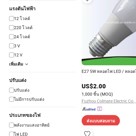
แรงดันไฟฟ้า
12 โวลต์
220 โวลต์
24 โวลต์
3 V
12 V
เพิ่มเติม
E27 5W หลอดไฟ LED / หลอด
ปรับแต่ง
US$
2.00
ปรับแต่ง
1,000 ชิ้น
(MOQ)
ไม่มีการปรับแต่ง
Fuzhou Colmate Electric Co.,
ประเภทของไฟ
ส่งแบบสอบถาม
พลังงานแสงอาทิตย์
ไฟ LED