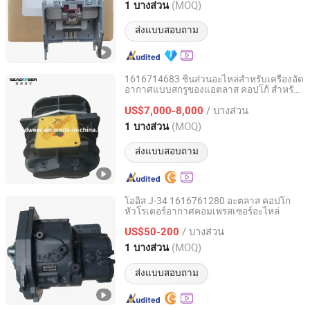
Zhejiang, China
อัตราจาก 2022
(MOQ)
1 บางส่วน
ส่งแบบสอบถาม
1616714683 ชิ้นส่วนอะไหล่สำหรับเครื่องอัด
อากาศแบบสกรูของแอตลาส คอปโก้ สำหรับ
Chengdu Seadweer Air Compressor Co., Ltd.
แอตลาส คอปโก้ อินเกอร์โซล แรนด์ ซัลแลร์
/ บางส่วน
หัว
US$7,000-8,000
Sichuan, China
อัตราจาก 2018
(MOQ)
1 บางส่วน
ส่งแบบสอบถาม
โออิส J-34 1616761280 อะตลาส คอปโก
หัวโรเตอร์อากาศคอมเพรสเซอร์อะไหล่
Chengdu Seadweer Air Compressor Co., Ltd.
/ บางส่วน
US$50-200
Sichuan, China
อัตราจาก 2018
(MOQ)
1 บางส่วน
ส่งแบบสอบถาม