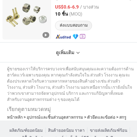
ชิ้นส่วนคลิปหนีบติดกับกีตาร์ของคุณ
/ บางส่วน
US$0.6-6.9
Guangdong, China
อัตราจาก 2021
(MOQ)
10 ชิ้น
ส่งแบบสอบถาม
ดูเพิ่มเติม
ผู้ขายของเราให้บริการครบวงจรเพื่อสนับสนุนคุณและความต้องการด้าน
ฮาร์ดแวร์เฉพาะของคุณ หากคุณกำลังสนใจใน ส่วนหัว โรงงาน คุณจะ
ต้องประหลาดใจกับความหลากหลายของสินค้าอย่างเช่น ส่วนหัว
โรงงาน, ส่วนหัว โรงงาน, ส่วนหัว โรงงาน นอกเหนือจากนั้น เรายังมั่นใจ
ว่าพวกเขาสามารถจัดหาอุปกรณ์ บริการ และการแก้ปัญหาทั้งหมด
สำหรับงานอุตสาหกรรมต่าง ๆ ของคุณได้
เรียกดูตามหมวดหมู่
หน้าหลัก
>
อุปกรณ์และชิ้นส่วนอุตสาหกรรม
>
ตัวยึดและข้อต่อ
>
สกรู
ผลิตภัณฑ์ยอดนิยม
สินค้ายอดนิยม ราคา
ขายส่งผลิตภัณฑ์ร้อน