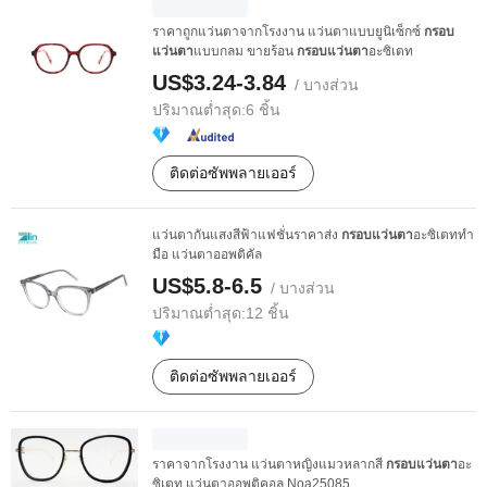
ราคาถูกแว่นตาจากโรงงาน แว่นตาแบบยูนิเซ็กซ์
กรอบ
แว่นตา
แบบกลม ขายร้อน
กรอบแว่นตา
อะซิเตท
US$3.24-3.84
/ บางส่วน
ปริมาณต่ำสุด:
6 ชิ้น
ติดต่อซัพพลายเออร์
แว่นตากันแสงสีฟ้าแฟชั่นราคาส่ง
กรอบแว่นตา
อะซิเตททำ
มือ แว่นตาออพติคัล
US$5.8-6.5
/ บางส่วน
ปริมาณต่ำสุด:
12 ชิ้น
ติดต่อซัพพลายเออร์
ราคาจากโรงงาน แว่นตาหญิงแมวหลากสี
กรอบแว่นตา
อะ
ซิเตท แว่นตาออพติคอล Noa25085