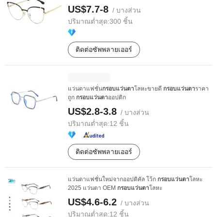
US$7.7-8
/ บางส่วน
ปริมาณต่ำสุด:
300 ชิ้น
ติดต่อซัพพลายเออร์
แว่นตาแฟชั่น
กรอบแว่นตา
โลหะขายดี
กรอบแว่นตา
ราคา
ถูก
กรอบแว่นตา
ออปติก
US$2.8-3.8
/ บางส่วน
ปริมาณต่ำสุด:
12 ชิ้น
ติดต่อซัพพลายเออร์
แว่นตาแฟชั่นใหม่จากออปติคัล โว้ก
กรอบแว่นตา
โลหะ
2025 แว่นตา OEM
กรอบแว่นตา
โลหะ
US$4.6-6.2
/ บางส่วน
ปริมาณต่ำสุด:
12 ชิ้น