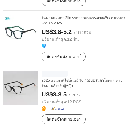
ติดต่อซัพพลายเออร์
โรงงานแว่นตา Zlin ราคา
กรอบแว่นตา
อะซิเตท แว่นตา
แว่นตา 2025
US$3.8-5.2
/ บางส่วน
ปริมาณต่ำสุด:
12 ชิ้น
ติดต่อซัพพลายเออร์
2025 แว่นตาดีไซน์เนอร์ 90
กรอบแว่นตา
โลหะราคาจาก
โรงงานสำหรับผู้หญิง
US$3-3.5
/ PCS
ปริมาณต่ำสุด:
12 PCS
ติดต่อซัพพลายเออร์