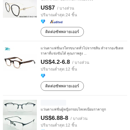
US$7
/ บางส่วน
ปริมาณต่ำสุด:
24 ชิ้น
ติดต่อซัพพลายเออร์
แว่นตาแฟชั่นเรโทรขนาดทั่วไปจากซลิน ทำจากอะซิเตท
ราคาที่แข่งขันได้ คุณภาพสูง ...
US$4.2-6.8
/ บางส่วน
ปริมาณต่ำสุด:
12 ชิ้น
ติดต่อซัพพลายเออร์
แว่นตาแฟชั่นผู้หญิงกรอบไทเทเนียมราคาถูก
US$6.88-8
/ บางส่วน
ปริมาณต่ำสุด:
12 ชิ้น