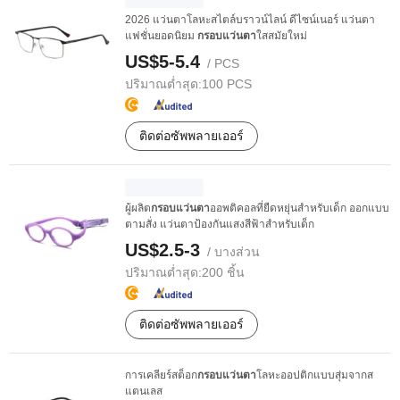
2026 แว่นตาโลหะสไตล์บราวน์ไลน์ ดีไซน์เนอร์ แว่นตา
แฟชั่นยอดนิยม
กรอบแว่นตา
ใสสมัยใหม่
US$5-5.4
/ PCS
ปริมาณต่ำสุด:
100 PCS
ติดต่อซัพพลายเออร์
ผู้ผลิต
กรอบแว่นตา
ออพติคอลที่ยืดหยุ่นสำหรับเด็ก ออกแบบ
ตามสั่ง แว่นตาป้องกันแสงสีฟ้าสำหรับเด็ก
US$2.5-3
/ บางส่วน
ปริมาณต่ำสุด:
200 ชิ้น
ติดต่อซัพพลายเออร์
การเคลียร์สต็อก
กรอบแว่นตา
โลหะออปติกแบบสุ่มจากส
แตนเลส