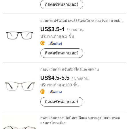
ติดต่อซัพพลายเออร์
แว่นตาแฟชั่นใหม่ เลนส์สีสันสดใส กรอบแว่นตา ขายส่ง ...
US$3.5-4
/ บางส่วน
ปริมาณต่ำสุด:
2 ชิ้น
ติดต่อซัพพลายเออร์
กรอบแว่นตาแฟชั่นที่มีสไตล์และทนทาน
US$4.5-5.5
/ บางส่วน
ปริมาณต่ำสุด:
100 ชิ้น
ติดต่อซัพพลายเออร์
กรอบแว่นตาออปติกไทเทเนียมคุณภาพสูง 100% กรอบ
แว่นตาไทเทเนียม