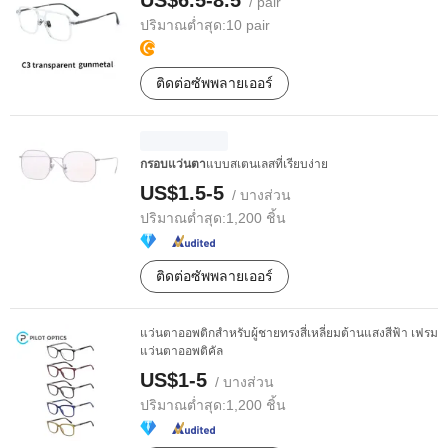
US$6.5-8.5
/ pair
ปริมาณต่ำสุด:
10 pair
ติดต่อซัพพลายเออร์
กรอบแว่นตา
แบบสเตนเลสที่เรียบง่าย
US$1.5-5
/ บางส่วน
ปริมาณต่ำสุด:
1,200 ชิ้น
ติดต่อซัพพลายเออร์
แว่นตาออพติกสำหรับผู้ชายทรงสี่เหลี่ยมต้านแสงสีฟ้า เฟรม
แว่นตาออพติคัล
US$1-5
/ บางส่วน
ปริมาณต่ำสุด:
1,200 ชิ้น