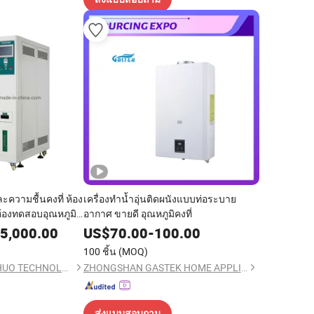
ะความชื้นคงที่ ห้อง
เครื่องทำน้ำอุ่นติดผนังแบบท่อระบาย
องทดสอบอุณหภูมิ
อากาศ ขายดี อุณหภูมิคงที่
5,000.00
US$
70.00
-
100.00
100 ชิ้น
(MOQ)
CHANGSHA LANGSHUO TECHNOLOGY CO LTD
ZHONGSHAN GASTEK HOME APPLIANCE COMPANY LIMITED
ส่งแบบสอบถาม