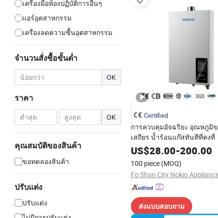
เครื่องมือห้องปฏิบัติการอื่นๆ
แอร์อุตสาหกรรม
เครื่องลดความชื้นอุตสาหกรรม
จำนวนสั่งซื้อขั้นต่ำ
OK
ราคา
Certified
-
OK
การควบคุมอัจฉริยะ อุณหภูมิขอ
เสถียร น้ำร้อนแก๊สทันทีที่คงที่
คุณสมบัติของสินค้า
US$
28.00
-
200.00
ขอทดลองสินค้า
100 piece
(MOQ)
ปรับแต่ง
ปรับแต่ง
ส่งแบบสอบถาม
ไม่มีการปรับแต่ง