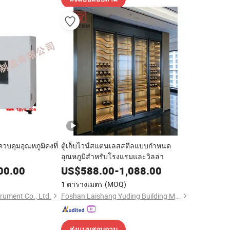
วบคุมอุณหภูมิคงที่
ตู้เก็บไวน์สแตนเลสสตีลแบบกำหนด
อุณหภูมิสำหรับโรงแรมและวิลล่า
00.00
US$
588.00
-
1,088.00
1 ตารางเมตร
(MOQ)
rument Co., Ltd.
Foshan Laishang Yuding Building Materials Co., Ltd
ส่งแบบสอบถาม