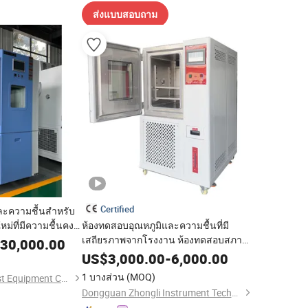
ส่งแบบสอบถาม
Certified
ละความชื้นสำหรับ
่ที่มีความชื้นคงที่
ห้องทดสอบอุณหภูมิและความชื้นที่มี
เสถียรภาพจากโรงงาน ห้องทดสอบสภาพ
30,000.00
อากาศสูงและต่ำ ห้องทดสอบสิ่งแวดล้อม
US$
3,000.00
-
6,000.00
ราคา
1 บางส่วน
(MOQ)
Jiangsu Haifuwei Test Equipment Co., Ltd.
Dongguan Zhongli Instrument Technology Co., Ltd