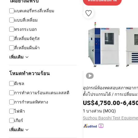
ได้อย่างมีพรับ
แบตเตอรี่ทรงสี่เหลี่ยม
แบบสี่เหลี่ยม
ทรงกระบอก
สี่เหลี่ยมจัตุรัส
สี่เหลี่ยมผืนผ้า
เพิ่มเติม
โหมดทำความร้อน
ดีเซล
อุปกรณ์ห้องทดสอบสภาพอากา
การทำความร้อนสแตนเลสสตี
ตั้งโปรแกรมได้ / การเปลี่ยน
อย่างรวดเร็ว / ความชื้น / เค
US$
4,750.00
-
6,45
การกำหนดทิศทาง
ความช็อกทางความร้อน
1 บางส่วน
(MOQ)
ไฟฟ้า
เกียร์
เพิ่มเติม