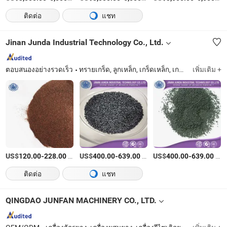
ติดต่อ
แชท
Jinan Junda Industrial Technology Co., Ltd.
ตอบสนองอย่างรวดเร็ว
ทรายเกร็ด, ลูกเหล็ก, เกร็ดเหล็ก, เกร็ดเหล็กสำหรับลูกปืน, ลูกเหล็กคาร์บอนต่ำ, ลูกเหล็กสแตนเลส, เครื่องพ่นทราย, ชุดพ่นทราย, หมวกพ่นทราย, ตู้พ่นทราย
เพิ่มเติม +
US$
-
/ตัน
US$
-
/ตัน
US$
-
/ตัน
120.00
228.00
400.00
639.00
400.00
639.00
ติดต่อ
แชท
QINGDAO JUNFAN MACHINERY CO., LTD.