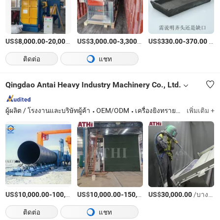
US$
-
US$
/เตรียมตัว
-
/เตรียมตัว
US$
-
/เตรียมตัว
8,000.00
20,000.00
3,000.00
3,300.00
330.00
370.00
ติดต่อ
แชท
Qingdao Antai Heavy Industry Machinery Co., Ltd.
ผู้ผลิต / โรงงานและบริษัทผู้ค้า
OEM/ODM
เครื่องยิงทราย, เครื่องเก็บฝุ่น, เครื่องหล่อ, อุปกรณ์ฟื้นฟูทราย, ห้องยิงทราย, เครื่องยิงทราย, อุปกรณ์ทาสี
เพิ่มเติม +
US$
-
US$
/บางส่วน
-
US$
/เตรียมตัว
/บางส่วน
10,000.00
100,000.00
10,000.00
150,000.00
30,000.00
ติดต่อ
แชท