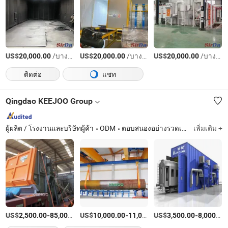
US$
/บางส่วน
US$
/บางส่วน
US$
/บางส่วน
20,000.00
20,000.00
20,000.00
ติดต่อ
แชท
Qingdao KEEJOO Group
ผู้ผลิต / โรงงานและบริษัทผู้ค้า
ODM
ตอบสนองอย่างรวดเร็ว
เพิ่มเติม +
US$
-
US$
/เตรียมตัว
-
US$
/Set
-
2,500.00
85,000.00
10,000.00
11,000.00
3,500.00
8,000.00