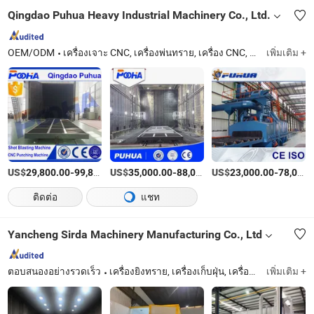
Qingdao Puhua Heavy Industrial Machinery Co., Ltd.
OEM/ODM
เครื่องเจาะ CNC, เครื่องพ่นทราย, เครื่อง CNC, เครื่องพ่นทราย, เครื่องกด CNC, ห้องพ่นทราย, เครื่องพ่นล้อ, เครื่องกดเบรก CNC, อุปกรณ์พ่นทราย, อุปกรณ์ทำความสะอาด
เพิ่มเติม +
US$
-
US$
/เตรียมตัว
-
US$
/เตรียมตัว
-
29,800.00
99,800.00
35,000.00
88,000.00
23,000.00
78,000.00
ติดต่อ
แชท
Yancheng Sirda Machinery Manufacturing Co., Ltd
ตอบสนองอย่างรวดเร็ว
เครื่องยิงทราย, เครื่องเก็บฝุ่น, เครื่องพ่นทราย
เพิ่มเติม +
Jia