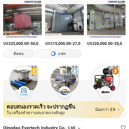
US$
-
US$
/บางส่วน
-
US$
/บางส่วน
-
25,000.00
50,000.00
15,000.00
27,000.00
20,000.00
35,000.00
ติดต่อ
แชท
ตอบสนองรวดเร็ว จะปรากฏขึ้น
น้อยกว่า 2 h
ใน เครื่องทำความสะอาดแรงดันสูง
Qingdao Evertech Industry Co., Ltd.