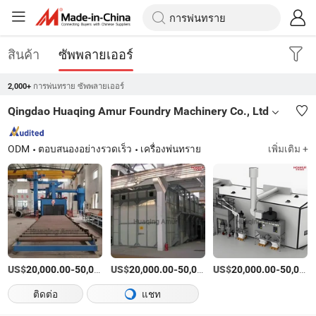
สินค้า
ซัพพลายเออร์
การพ่นทราย ซัพพลายเออร์
2,000+
Qingdao Huaqing Amur Foundry Machinery Co., Ltd
ODM
ตอบสนองอย่างรวดเร็ว
เครื่องพ่นทราย
เพิ่มเติม +
US$
-
US$
/เตรียมตัว
-
US$
/เตรียมตัว
-
20,000.00
50,000.00
20,000.00
50,000.00
20,000.00
50,000.00
ติดต่อ
แชท