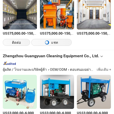
US$
-
US$
/บางส่วน
-
US$
/บางส่วน
-
75,000.00
150,000.00
75,000.00
150,000.00
75,000.00
150,000.00
ติดต่อ
แชท
Zhengzhou Guangyuan Cleaning Equipment Co., Ltd.
ผู้ผลิต / โรงงานและบริษัทผู้ค้า
OEM/ODM
ตอบสนองอย่างรวดเร็ว
เพิ่มเติม +
US$
-
/เตรียมตัว
US$
-
/เตรียมตัว
US$
-
3,000.00
6,000.00
3,000.00
6,000.00
3,000.00
6,000.00