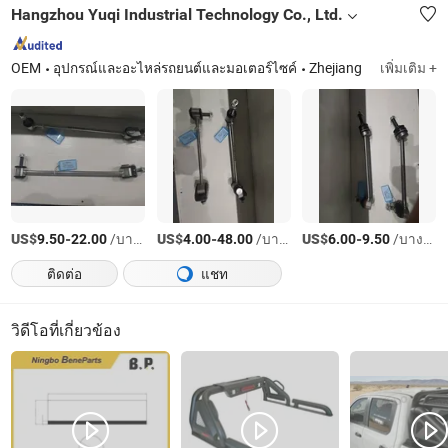
Hangzhou Yuqi Industrial Technology Co., Ltd.
OEM
อุปกรณ์และอะไหล่รถยนต์และมอเตอร์ไซค์
Zhejiang
เพิ่มเติม +
US$
-
/บางส่วน
US$
-
/บางส่วน
US$
-
/บางส่วน
9.50
22.00
4.00
48.00
6.00
9.50
ติดต่อ
แชท
วิดีโอที่เกี่ยวข้อง