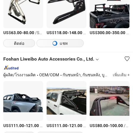
US$
-
/Sets
US$
-
/Sets
US$
-
/Sets
63.00
80.00
118.00
148.00
300.00
350.00
ติดต่อ
แชท
Foshan Liweibo Auto Accessories Co., Ltd.
ผู้ผลิต/โรงงานผลิต
OEM/ODM
กันชนหน้า, กันชนหลัง, บูลบาร์, โรลบาร์, ขั้นบันไดข้าง, ขั้นบันไดหลัง, แท่นลากหลัง, แท่นลากท้าย
เพิ่มเติม +
US$
-
/บางส่วน
US$
-
/บางส่วน
US$
-
/บางส่วน
111.00
121.00
111.00
121.00
80.00
100.00