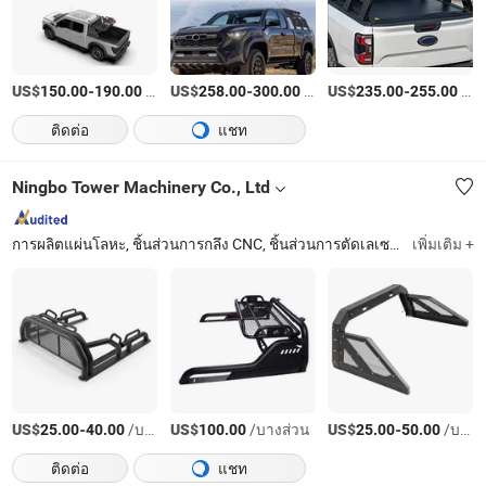
US$
-
/เตรียมตัว
US$
-
/sets
US$
-
/เตรียมตัว
150.00
190.00
258.00
300.00
235.00
255.00
ติดต่อ
แชท
Ningbo Tower Machinery Co., Ltd
การผลิตแผ่นโลหะ, ชิ้นส่วนการกลึง CNC, ชิ้นส่วนการตัดเลเซอร์, ชิ้นส่วนการดัดท่อ, ชิ้นส่วนการเชื่อม, ชิ้นส่วนการปั๊ม, ที่นั่งรถบัส, แท่นลากจูง, วินช์ไฟฟ้า, ตัว spacer ล้อ
เพิ่มเติม +
US$
-
/บางส่วน
US$
/บางส่วน
US$
-
/บางส่วน
25.00
40.00
100.00
25.00
50.00
ติดต่อ
แชท