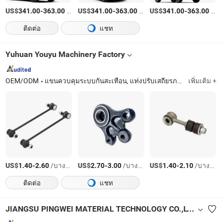
US$
-
/เตรียมตัว
US$
-
/เตรียมตัว
US$
-
/เตรียมตัว
341.00
363.00
341.00
363.00
341.00
363.00
ติดต่อ
แชท
Yuhuan Youyu Machinery Factory
OEM/ODM
แขนควบคุมระบบกันสะเทือน, แท่งปรับเสถียรภาพ, แท่งพวงมาลัย
เพิ่มเติม +
US$
-
/บางส่วน
US$
-
/บางส่วน
US$
-
/บางส่วน
1.40
2.60
2.70
3.00
1.40
2.10
ติดต่อ
แชท
JIANGSU PINGWEI MATERIAL TECHNOLOGY CO.,LTD