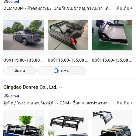
OEM/ODM
ผ้าคลุมกระบะ, แถบกันชน, ผ้าคลุมกระบะรถ, เต็นท์บนหลังคา, เต็นท์บนหลังคา, กันชนรถกระบะ, 4X4 แถบกันชน, กันชนยูท
เพิ่มเติม +
US$
-
/เตรียมตัว
US$
-
/เตรียมตัว
US$
-
/เตรียมตัว
115.00
135.00
115.00
135.00
115.00
135.00
ติดต่อ
แชท
Qingdao Donrex Co., Ltd.
ผู้ผลิต / โรงงานและบริษัทผู้ค้า
ODM
ชิ้นส่วนเตาทำอาหารพร้อมแผ่นเหล็ก
เพิ่มเติม +