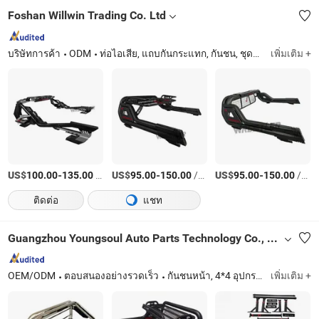
Foshan Willwin Trading Co. Ltd
บริษัทการค้า
ODM
ท่อไอเสีย, แถบกันกระแทก, กันชน, ชุดตัวถัง, อุปกรณ์เสริมรถยนต์
เพิ่มเติม +
US$
-
/เตรียมตัว
US$
-
/เตรียมตัว
US$
-
/เตรียมตัว
100.00
135.00
95.00
150.00
95.00
150.00
ติดต่อ
แชท
Guangzhou Youngsoul Auto Parts Technology Co., Ltd
OEM/ODM
ตอบสนองอย่างรวดเร็ว
กันชนหน้า, 4*4 อุปกรณ์เสริม, กันชนหลัง, อุปกรณ์เสริมรถยนต์, บูลบาร์, โรลบาร์
เพิ่มเติม +