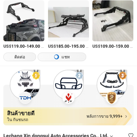
US$
-
/เตรียมตัว
US$
-
/เตรียมตัว
US$
-
/เตรียมตัว
119.00
149.00
185.00
195.00
109.00
159.00
ติดต่อ
แชท
สินค้าขายดี
พลังการขาย 9,999+
ใน กันชนรถ
Lechang Xin dongsui Auto Accessories Co., Ltd.