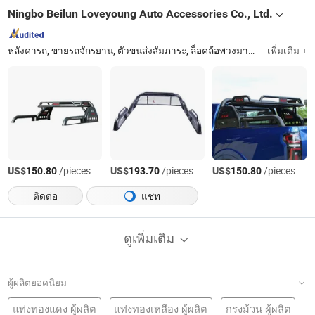
Ningbo Beilun Loveyoung Auto Accessories Co., Ltd.
หลังคารถ, ขายรถจักรยาน, ตัวขนส่งสัมภาระ, ล็อคล้อพวงมาลัย, ขายเรือคายัค, ตัวขนส่งมอเตอร์ไซค์, ชิ้นส่วนรถพ่วง, ปั๊มลม, กันชนเหล็ก, ชิ้นส่วนสำหรับการขับขี่นอกถนน
เพิ่มเติม +
US$
/pieces
US$
/pieces
US$
/pieces
150.80
193.70
150.80
ติดต่อ
แชท
ดูเพิ่มเติม
ผู้ผลิตยอดนิยม
แท่งทองแดง ผู้ผลิต
แท่งทองเหลือง ผู้ผลิต
กรงม้วน ผู้ผลิต