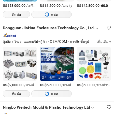
US$
/เตรียมตัว
US$
/cavity
US$
-
53,000.00
1,200.00
42,800.00
60,000.00
ติดต่อ
แชท
Dongguan JiaHua Enclosures Technology Co., Ltd.
ผู้ผลิต / โรงงานและบริษัทผู้ค้า
OEM/ODM
การฉีดขึ้นรูป
เพิ่มเติม +
US$
/บางส่วน
US$
/บางส่วน
US$
/บางส่วน
2,000.00
6,500.00
500.00
ติดต่อ
แชท
Ningbo Weitech Mould & Plastic Technology Ltd