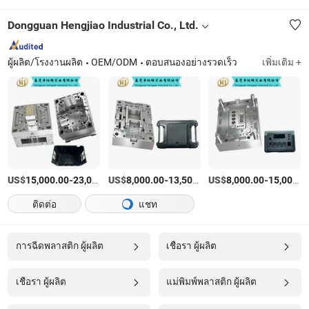
Dongguan Hengjiao Industrial Co., Ltd.
ผู้ผลิต/โรงงานผลิต
OEM/ODM
ตอบสนองอย่างรวดเร็ว
เพิ่มเติม +
US$
-
US$
/บางส่วน
-
US$
/บางส่วน
-
15,000.00
23,000.00
8,000.00
13,500.00
8,000.00
15,000.00
ติดต่อ
แชท
การฉีดพลาสติก ผู้ผลิต
เชื้อรา ผู้ผลิต
เชื้อรา ผู้ผลิต
แม่พิมพ์พลาสติก ผู้ผลิต