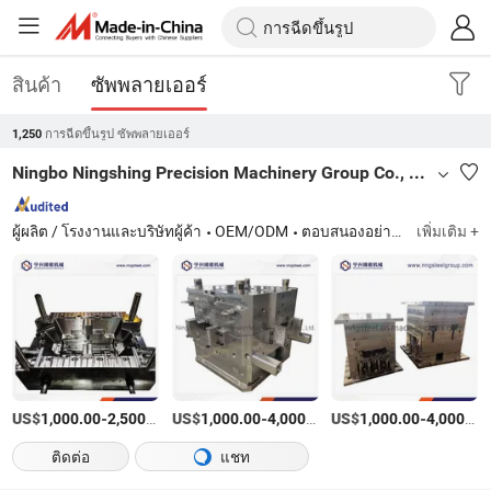
สินค้า
ซัพพลายเออร์
การฉีดขึ้นรูป ซัพพลายเออร์
1,250
Ningbo Ningshing Precision Machinery Group Co., Ltd.
ผู้ผลิต / โรงงานและบริษัทผู้ค้า
OEM/ODM
ตอบสนองอย่างรวดเร็ว
เพิ่มเติม +
US$
-
/เตรียมตัว
US$
-
/เตรียมตัว
US$
-
1,000.00
2,500.00
1,000.00
4,000.00
1,000.00
4,000.00
ติดต่อ
แชท