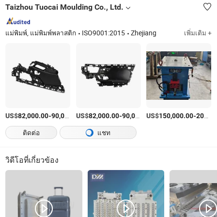
Taizhou Tuocai Moulding Co., Ltd.
แม่พิมพ์, แม่พิมพ์พลาสติก
ISO9001:2015
Zhejiang
เพิ่มเติม +
US$
-
US$
/เตรียมตัว
-
US$
/เตรียมตัว
-
82,000.00
90,000.00
82,000.00
90,000.00
150,000.00
200,000.00
ติดต่อ
แชท
วิดีโอที่เกี่ยวข้อง