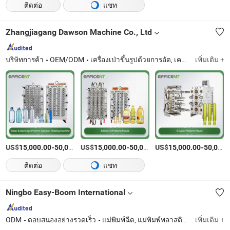
ติดต่อ
แชท
Zhangjiagang Dawson Machine Co., Ltd
บริษัทการค้า
OEM/ODM
เครื่องเป่าขึ้นรูปด้วยการอัด, เครื่องเป่าขึ้นรูป, เครื่องเป่าขึ้นรูป HDPE, เครื่องเป่าขึ้นรูป IBC, เครื่องฉีดขึ้นรูปพรีฟอร์ม, เครื่องเป่าขึ้นรูปด้วยการฉีด
เพิ่มเติม +
US$
-
US$
/เตรียมตัว
-
US$
/เตรียมตัว
-
15,000.00
50,000.00
15,000.00
50,000.00
15,000.00
50,000.00
ติดต่อ
แชท
Ningbo Easy-Boom International
ODM
ตอบสนองอย่างรวดเร็ว
แม่พิมพ์ฉีด, แม่พิมพ์พลาสติก, แม่พิมพ์พลาสติก, แม่พิมพ์ฉีดพลาสติก, ชิ้นส่วนรถยนต์, แม่พิมพ์หล่อ, 2K แม่พิมพ์
เพิ่มเติม +