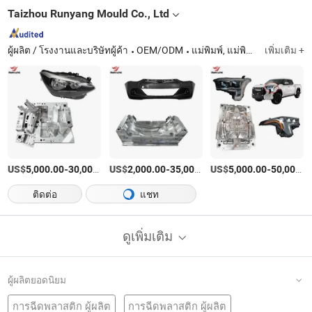
Taizhou Runyang Mould Co., Ltd
ผู้ผลิต / โรงงานและบริษัทผู้ค้า
OEM/ODM
แม่พิมพ์, แม่พิมพ์พลาสติก, แม่พิมพ์ชิ้นส่วนรถยนต์, แม่พิมพ์ไฟหน้ารถ, แม่พิมพ์กันชนรถ
เพิ่มเติม +
US$
-
US$
/บางส่วน
-
US$
/บางส่วน
-
5,000.00
30,000.00
2,000.00
35,000.00
5,000.00
50,000.00
ติดต่อ
แชท
ดูเพิ่มเติม
ผู้ผลิตยอดนิยม
การฉีดพลาสติก ผู้ผลิต
การฉีดพลาสติก ผู้ผลิต