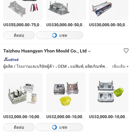
US$
-
US$
/เตรียมตัว
-
US$
/เตรียมตัว
-
55,000.00
75,000.00
30,000.00
50,000.00
30,000.00
50,000.00
ติดต่อ
แชท
Taizhou Huangyan Yhon Mould Co., Ltd
ผู้ผลิต / โรงงานและบริษัทผู้ค้า
OEM
แม่พิมพ์, ผลิตภัณฑ์พลาสติก
เพิ่มเติม +
US$
-
US$
/บางส่วน
-
US$
/บางส่วน
-
2,000.00
10,000.00
2,000.00
10,000.00
2,000.00
10,000.00
ติดต่อ
แชท