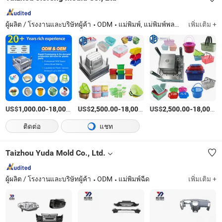
ผู้ผลิต / โรงงานและบริษัทผู้ค้า
ODM
แม่พิมพ์, แม่พิมพ์พลาสติก
เพิ่มเติม +
US$
-
US$
/บางส่วน
-
US$
/บางส่วน
-
1,000.00
18,000.00
2,500.00
18,000.00
2,500.00
18,000.00
ติดต่อ
แชท
Taizhou Yuda Mold Co., Ltd.
ผู้ผลิต / โรงงานและบริษัทผู้ค้า
ODM
แม่พิมพ์ฉีด
เพิ่มเติม +