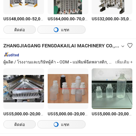
US$
-
US$
/เตรียมตัว
-
US$
/เตรียมตัว
-
48,000.00
52,000.00
64,000.00
70,000.00
32,000.00
35,000.00
ติดต่อ
แชท
ZHANGJIAGANG FENGDAKAILAI MACHINERY CO., LTD.
ผู้ผลิต / โรงงานและบริษัทผู้ค้า
ODM
แม่พิมพ์ฉีดพลาสติก, เครื่องเป่าฉีดพลาสติก, แม่พิมพ์, แม่พิมพ์เป่า, แม่พิมพ์เป่าขวด, แม่พิมพ์ฉีด, ชิ้นส่วนพลาสติก, แม่พิมพ์พลาสติก, เครื่องผลิตขวดพลาสติก
เพิ่มเติม +
US$
-
US$
/set
-
US$
/set
-
5,000.00
20,000.00
5,000.00
20,000.00
5,000.00
20,000.00
ติดต่อ
แชท