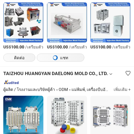
US$
/เตรียมตัว
US$
/เตรียมตัว
US$
/เตรียมตัว
100.00
100.00
100.00
ติดต่อ
แชท
TAIZHOU HUANGYAN DAELONG MOLD CO., LTD.
ผู้ผลิต / โรงงานและบริษัทผู้ค้า
ODM
แม่พิมพ์, เครื่องบีบอัดฝา
เพิ่มเติม +