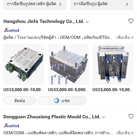
การฉีดขึ้นรูปพลาสติก ผู้ผลิต
การฉีดขึ้นรูป ผู้ผลิต
Hangzhou Jinfa Technology Co., Ltd.
ผู้ผลิต / โรงงานและบริษัทผู้ค้า
OEM/ODM
ผลิตภัณฑ์วินิจฉัยในห้องปฏิบัติการ (ชุด, ตัวอย่าง), แม่พิมพ์ฉีด, อุปกรณ์การแพทย์ (คลิปหลอดเลือดที่ย่อยสลายได้), ผลิตภัณฑ์พลาสติก, ผลิตภัณฑ์ยาง
เพิ่มเติม +
US$
-
US$
/บางส่วน
-
/บางส่วน
US$
-
3,000.00
10,000.00
3,000.00
5,000.00
3,000.00
10,000.00
ติดต่อ
แชท
Dongguan Zhouxiong Plastic Mould Co., Ltd.
OEM/ODM
แม่พิมพ์พลาสติก, แม่พิมพ์ฉีดพลาสติก, การทำแม่พิมพ์, แม่พิมพ์, แม่พิมพ์พลาสติก, การผลิตการฉีดขึ้นรูป, การฉีดขึ้นรูป
เพิ่มเติม +