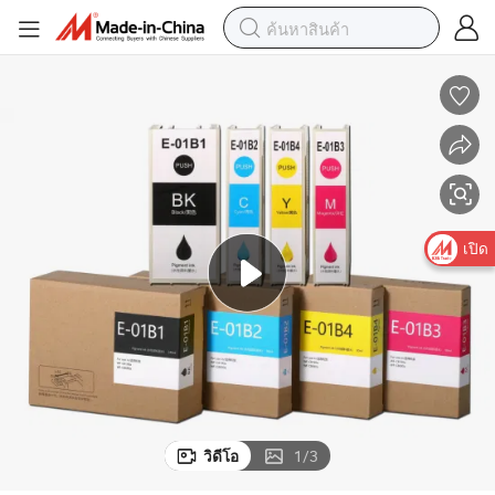
เปิด
วิดีโอ
1
/
3