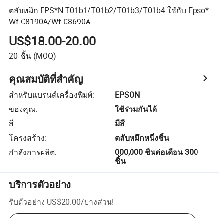
ตลับหมึก EPS*N T01b1/T01b2/T01b3/T01b4 ใช้กับ Epso*
Wf-C8190A/Wf-C8690A
US$18.00-20.00
20
ชิ้น
(MOQ)
คุณสมบัติที่สำคัญ
สำหรับแบรนด์เครื่องพิมพ์
:
EPSON
ของคุณ
:
ใช้ร่วมกันได้
สี
:
มีสี
โครงสร้าง
:
ตลับหมึกหนึ่งชิ้น
กำลังการผลิต
:
000,000 ชิ้นต่อเดือน 300
ชิ้น
บริการตัวอย่าง
รับตัวอย่าง
US$20.00
/
บางส่วน
!