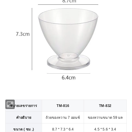
หมายเลขรายการ
TM-816
TM-832
คำอธิบาย
ถ้วยของหวาน 7 ออนซ์
ของหวานขนาด 59 มล
ขนาด ( ซม .)
8.7 * 7.3 * 6.4
4.5 * 5.6 * 3.4