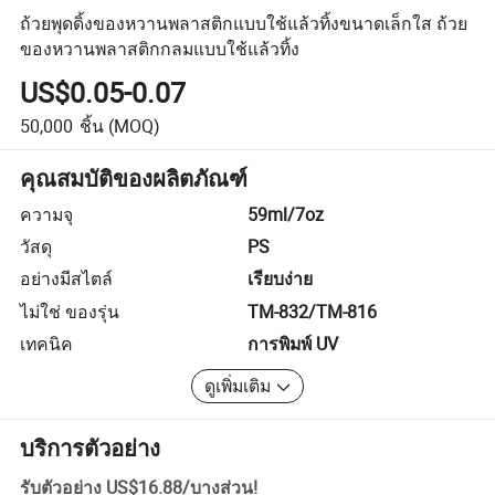
ถ้วยพุดดิ้งของหวานพลาสติกแบบใช้แล้วทิ้งขนาดเล็กใส ถ้วย
ของหวานพลาสติกกลมแบบใช้แล้วทิ้ง
US$0.05-0.07
50,000
ชิ้น
(MOQ)
คุณสมบัติของผลิตภัณฑ์
ความจุ
59ml/7oz
วัสดุ
PS
อย่างมีสไตล์
เรียบง่าย
ไม่ใช่ ของรุ่น
TM-832/TM-816
เทคนิค
การพิมพ์ UV
ดูเพิ่มเติม
บริการตัวอย่าง
รับตัวอย่าง
US$16.88
/
บางส่วน
!