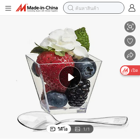
ติกกลมแบบใช้แล้วทิ้ง
ถ้วยพุดดิ้งของหวานพลาสติกแบบใช้แล้วทิ้งขนาดเล็กใส ถ้วยของหวานพลาส
เปิด
วิดีโอ
1
/
1