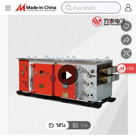
เปิด
วิดีโอ
1
/
6