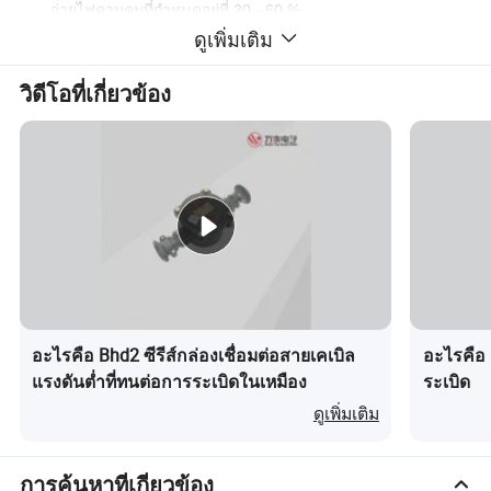
จ่ายไฟควบคุมที่กำหนดอยู่ที่ 20 - 60 %
ดูเพิ่มเติม
เมื่อกระแสไฟของวงจรหลักถึงค่าการลัดวงจรที่กำหนดไว้การ
ป้องกันการลัดวงจรจะเดินไปและเวลาการดำเนินการจะเป็น 0.2
วิดีโอที่เกี่ยวข้อง
วินาที
ฟังก์ชันป้องกัน
ด้วยฟังก์ชันการป้องกันที่หลากหลายเช่นการลัดวงจรการโอเวอร์
โหลดการรั่วไหลและการเปิดเฟส
ผลิตภัณฑ์อื่นๆ
อะไรคือ Bhd2 ซีรีส์กล่องเชื่อมต่อสายเคเบิล
อะไรคือ 
แรงดันต่ำที่ทนต่อการระเบิดในเหมือง
ระเบิด
ดูเพิ่มเติม
การค้นหาที่เกี่ยวข้อง