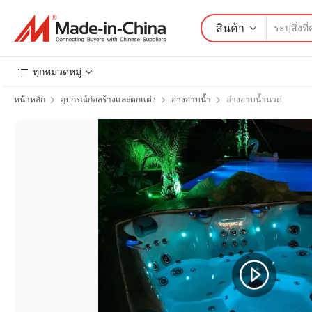
สินค้า
ทุกหมวดหมู่
หน้าหลัก
อุปกรณ์ก่อสร้างและตกแต่ง
อ่างอาบน้ำ
อ่างอาบน้ำนวด