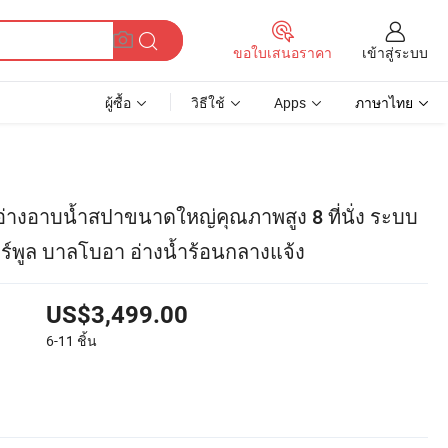
เข้าสู่ระบบ
ขอใบเสนอราคา
ผู้ซื้อ
วิธีใช้
Apps
ภาษาไทย
างอาบน้ำสปาขนาดใหญ่คุณภาพสูง 8 ที่นั่ง ระบบ
์พูล บาลโบอา อ่างน้ำร้อนกลางแจ้ง
US$3,499.00
6-11
ชิ้น