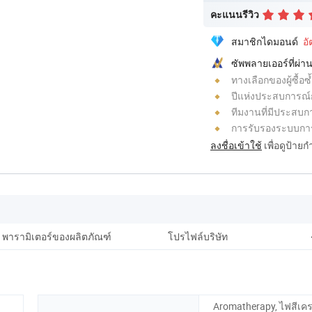
คะแนนรีวิว
สมาชิกไดมอนด์
อ
ซัพพลายเออร์ที่ผ
ทางเลือกของผู้ซื้อซ้
ปีแห่งประสบการณ์
ทีมงานที่มีประสบก
การรับรองระบบกา
ลงชื่อเข้าใช้
เพื่อดูป้าย
พารามิเตอร์ของผลิตภัณฑ์
โปรไฟล์บริษัท
การบ
Aromatherapy, ไฟสีเค