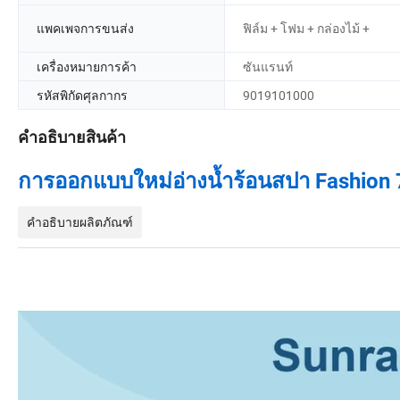
แพคเพจการขนส่ง
ฟิล์ม + โฟม + กล่องไม้ +
เครื่องหมายการค้า
ซันแรนท์
รหัสพิกัดศุลกากร
9019101000
คำอธิบายสินค้า
การออกแบบใหม่อ่างน้ำร้อนสปา Fashion
คำอธิบายผลิตภัณฑ์