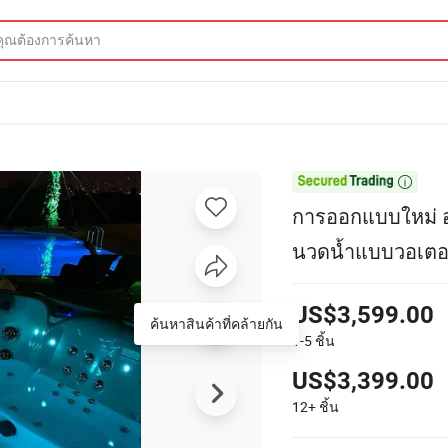

การออกแบบใหม่ อ่
นวดน้ำแบบวอเตอร
US$3,599.00
ค้นหาสินค้าที่คล้ายกัน
1-5
ชิ้น
US$3,399.00
12+
ชิ้น