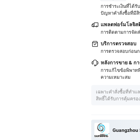
การชำระเงินที่ได้
ปัญหาคำสั่งซื้อที่มีสิท
แพลตฟอร์มโลจิสต
การติดตามการจัดส่ง
บริการตรวจสอบ
การตรวจสอบก่อนก
หลังการขาย & กา
การแก้ไขข้อพิพาทท
ความเหมาะสม
เฉพาะคำสั่งซื้อที่ทำแ
สิทธิ์ได้รับการคุ้มคร
Guangzhou S