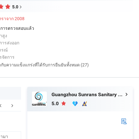
5.0
ัตราจาก 2008
่านการตรวจสอบแล้ว
ำสูง
การส่งออก
ารณ์
รจัดการ
กำกับความแข็งแกร่งที่ได้รับการยืนยันทั้งหมด (27)
Guangzhou Sunrans Sanitary Ware Co., Ltd.
5.0
รรจุและการจัดส่ง
รามา