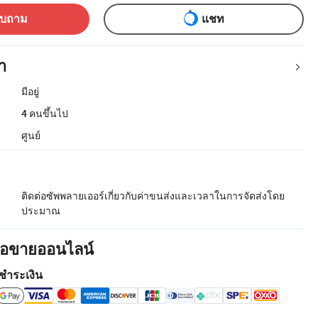
อบถาม
แชท
า
มีอยู่
4 คนขึ้นไป
ศูนย์
ติดต่อซัพพลายเออร์เกี่ยวกับค่าขนส่งและเวลาในการจัดส่งโดย
ประมาณ
ื้อขายออนไลน์
ชำระเงิน