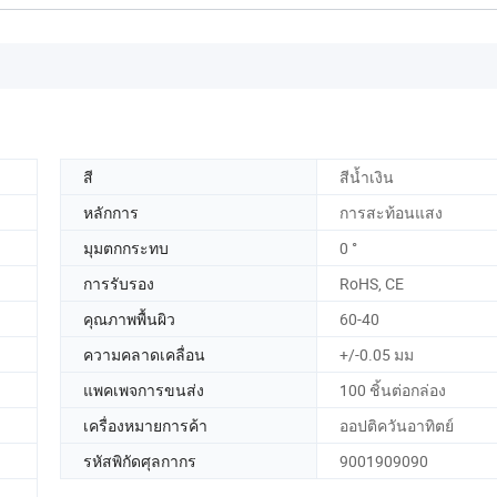
สี
สีน้ำเงิน
หลักการ
การสะท้อนแสง
มุมตกกระทบ
0 °
การรับรอง
RoHS, CE
คุณภาพพื้นผิว
60-40
ความคลาดเคลื่อน
+/-0.05 มม
แพคเพจการขนส่ง
100 ชิ้นต่อกล่อง
เครื่องหมายการค้า
ออปติควันอาทิตย์
รหัสพิกัดศุลกากร
9001909090