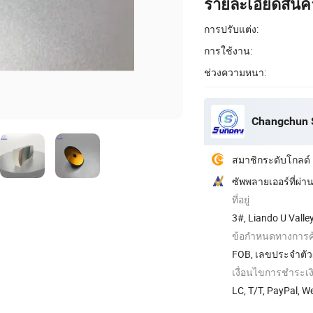
รายละเอียดสินค้
การปรับแต่ง:
การใช้งาน:
ช่วงความหนา:
Changchun S
สมาชิกระดับโกลด์
ซัพพลายเออร์ที่ผ
ที่อยู่
3#, Liando U Valle
ข้อกำหนดทางการค้
FOB, เลขประจำตัวผู
เงื่อนไขการชำระเง
LC, T/T, PayPal, 