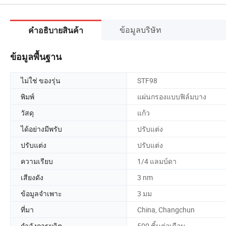
ข้อมูลบริษัท
คำอธิบายสินค้า
ข้อมูลพื้นฐาน
ไม่ใช่ ของรุ่น
STF98
พิมพ์
แผ่นกรองแบบฟิล์มบาง
วัสดุ
แก้ว
ได้อย่างมีพรับ
ปรับแต่ง
ปรับแต่ง
ปรับแต่ง
ความเรียบ
1/4 แลมบ์ดา
เสียงดัง
3 nm
ข้อมูลจำเพาะ
3 มม
ที่มา
China, Changchun
กำลังการผลิต
500 ชิ้นต่อเดือน