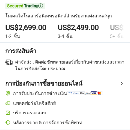

โมเดลไดโนเสาร์อนิเมทรอนิกส์สำหรับตกแต่งสวนสนุก
US$2,699.00
US$2,499.00
US$2,
1-2
ชิ้น
3-4
ชิ้น
5+
ชิ้น
การส่งสินค้า
ค่าจัดส่ง :
ติดต่อซัพพลายเออร์เกี่ยวกับค่าขนส่งและเวลา
ในการจัดส่งโดยประมาณ
การป้องกันการซื้อขายออนไลน์
การรับประกันการชำระเงิน
แพลตฟอร์มโลจิสติกส์
การติดตามการจัดส่งที่ชัดเจนยิ่งขึ้นด้วยการขนส่งที่รองรับโดยแพลตฟอร
บริการตรวจสอบ
การตรวจสอบก่อนการจัดส่งแบบเลือกได้สำหรับการตรวจสอบคุณภาพแ
หลังการขาย & การจัดการข้อพิพาท
การแก้ไขข้อพิพาทที่ช่วยโดยแพลตฟอร์ม รวมถึงการคืนเงินหรือการคืน