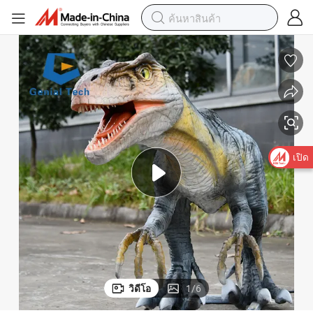
โมเดลไดโนเสาร์อนิเมทรอนิกส์สำหรับตกแต่งสวนสนุก
เปิด
วิดีโอ
1
/
6