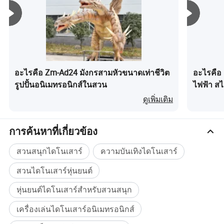
อะไรคือ Zm-Ad24 มังกรสามหัวขนาดเท่าชีวิต
อะไรคือ
รูปปั้นอนิเมทรอนิกส์ในสวน
ไฟฟ้า ส
ดูเพิ่มเติม
การค้นหาที่เกี่ยวข้อง
สวนสนุกไดโนเสาร์
ความบันเทิงไดโนเสาร์
สวนไดโนเสาร์หุ่นยนต์
หุ่นยนต์ไดโนเสาร์สำหรับสวนสนุก
เครื่องเล่นไดโนเสาร์อนิเมทรอนิกส์