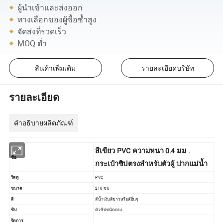
ผู้นำเข้าและส่งออก
ทางเลือกของผู้ซื้อซ้ำสูง
จัดส่งที่รวดเร็ว
MOQ ต่ำ
สินค้าเพิ่มเติม
รายละเอียดบริษัท
รายละเอียด
คำอธิบายผลิตภัณฑ์
สีเขียว PVC ความหนา 0.4 มม .
ชื่อ
กระเป๋าซิปตรงสำหรับตัวผู้ ปากแม่น้ำ
วัสดุ
PVC
ขนาด
210 ซม
สี
สีน้ำเงินสีขาวหรือสีอื่นๆ
ซิป
ตัวซิปชนิดตรง
จัดการ