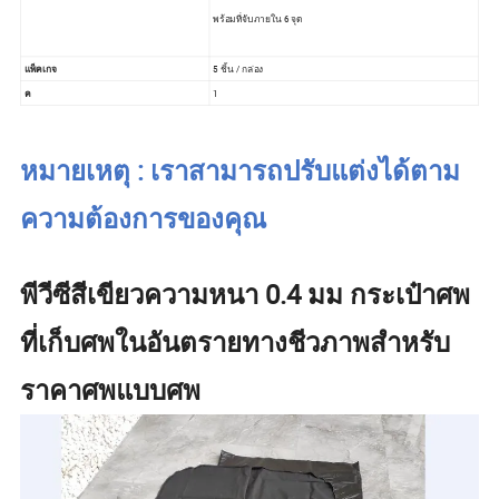
พร้อมที่จับภายใน 6 จุด
แพ็คเกจ
5 ชิ้น / กล่อง
ค
1
หมายเหตุ : เราสามารถปรับแต่งได้ตาม
ความต้องการของคุณ
พีวีซีสีเขียวความหนา 0.4 มม กระเป๋าศพ
ที่เก็บศพในอันตรายทางชีวภาพสำหรับ
ราคาศพแบบศพ