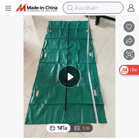
เปิด
วิดีโอ
1
/
6