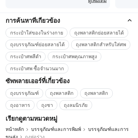
ดูเพิ่มเติม
การค้นหาที่เกี่ยวข้อง
กระเป๋าใส่ของในร่างกาย
ถุงพลาสติกย่อยสลายได้
ถุงบรรจุภัณฑ์ย่อยสลายได้
ถุงพลาสติกสำหรับใส่ศพ
กระเป๋าศพสีดำ
กระเป๋าศพคุณภาพสูง
กระเป๋าศพ ซื้อจำนวนมาก
ซัพพลายเออร์ที่เกี่ยวข้อง
ถุงบรรจุภัณฑ์
ถุงพลาสติก
ถุงพลาสติก
ถุงอาหาร
ถุงชา
ถุงลมนิรภัย
เรียกดูตามหมวดหมู่
ผลิตภัณฑ์ที่เกี่ยวข้อง
หน้าหลัก
บรรจุภัณฑ์และการพิมพ์
บรรจุภัณฑ์และการ
ขนส่ง
ถุงห่อร่าง