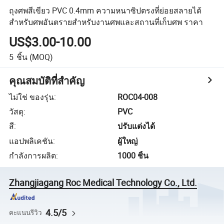
ถุงศพสีเขียว PVC 0.4mm ความหนาซิปตรงที่ย่อยสลายได้
สำหรับศพอันตรายสำหรับงานศพและสถานที่เก็บศพ ราคา
US$3.00-10.00
5
ชิ้น
(MOQ)
คุณสมบัติที่สำคัญ
ไม่ใช่ ของรุ่น
:
ROC04-008
วัสดุ
:
PVC
สี
:
ปรับแต่งได้
แอปพลิเคชัน
:
ผู้ใหญ่
กำลังการผลิต
:
1000 ชิ้น
Zhangjiagang Roc Medical Technology Co., Ltd.
4.5/5
คะแนนรีวิว