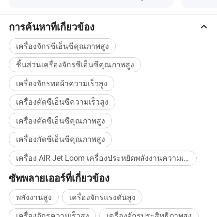
เพื่อรับประกันความมั่นคงของเครื่องทอผ้าด้วย
ความเร็วสูงในเวลาเดียวกันจึงลดการสึกหรอและการ
การค้นหาที่เกี่ยวข้อง
ฉีกขาดของเฟรมจากเฮรัลด์
เครื่องจักรซีเอ็นซีคุณภาพสูง
ตลอดการทดสอบและการฝึกปฏิบัติที่ยาวนาน
ชิ้นส่วนเครื่องจักรซีเอ็นซีคุณภาพสูง
YC910 series Air Jet Loom ให้ประสิทธิภาพที่โดด
เครื่องจักรทอผ้าความเร็วสูง
เด่น
ในการทอผ้าเดนิมผ้าเนื้อหนาผ้าลายทอและ ผ้า
เครื่องตัดซีเอ็นซีความเร็วสูง
เนื้อความหนาแน่นสูง
ตอนนี้กลายเป็นตัวเลือกแรกของเครื่องบินรุ่นแอร์ทอม
เครื่องตัดซีเอ็นซีคุณภาพสูง
แทนเครื่องจักรลำใหญ่
เครื่องกัดซีเอ็นซีคุณภาพสูง
เครื่อง AIR Jet Loom เครื่องประหยัดพลังงานความเร็วสูงเครื่องจักรเครื่องจักรสิ่งทอเครื่อง CNC เครื่องคุณภาพสูง ซื้อจำนวนมาก
ซัพพลายเออร์ที่เกี่ยวข้อง
พลังงานสูง
เครื่องจักรแรงดันสูง
เครื่องจักรความเร็วสูง
เครื่องจักรประสิทธิภาพสูง