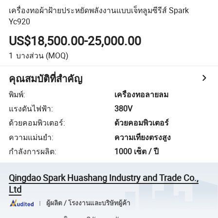
เครื่องทอผ้าฝ้ายประหยัดพลังงานแบบเจ็ทลูมซีรีส์ Spark
Yc920
US$18,500.00-25,000.00
1
บางส่วน
(MOQ)
คุณสมบัติที่สำคัญ
พิมพ์
:
เครื่องทอลายลม
แรงดันไฟฟ้า
:
380V
ด้วยคอมพิวเตอร์
:
ด้วยคอมพิวเตอร์
ความแม่นยำ
:
ความเที่ยงตรงสูง
กำลังการผลิต
:
1000 เซ็ต / ปี
Qingdao Spark Huashang Industry and Trade Co.,
Ltd
ผู้ผลิต / โรงงานและบริษัทผู้ค้า