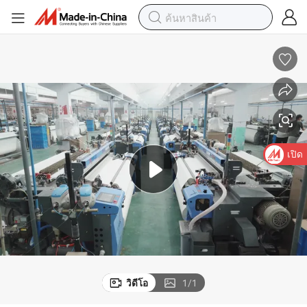
เปิด
วิดีโอ
1
/
1