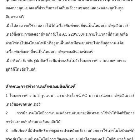
สองทางชุดแบตเตอรี่สำหรับการจัดเก็บพลังงานชุดจอแสดงผลและชุดโมดูล
ติดตาม 4G
เมื่อไม่สามารถใช้งานสายไฟได้เครื่องพิมพ์จะเปลี่ยนเป็นโหมดเอาต์พุตอินเวอร์
เตอร์ซึ่งสามารถส่งเอาต์พุตกำลังไฟ AC 220V/50Hz ภายในเวลาที่กำหนดเพื่อ
จ่ายไฟต่อไปยังโหลดไฟฟ้าที่อยู่บนพื้นหลังเมื่อระบบจ่ายไฟกลับสู่สถานะเดิม
เครื่องพิมพ์จะเปลี่ยนเป็นโหมดเอาต์พุตของอินเวอร์เตอร์
เมื่อกริดกำลังกลับสู่ปกติเครื่องพิมพ์จะสลับไปยังโหมดการทำงานบายพาสของ
ยูทิลิตีโดยอัตโนมัติ
ลักษณะการทำงานหลักของผลิตภัณฑ์
1 โหมดการทำงาน 2 รูปแบบ : อรรถประโยชน์ AC บายพาสและเอาต์พุตอินเวอร์
เตอร์ของชุดแบตเตอรี่
2 การนำเทคโนโลยีการแปลงพลังงานแบบสองทิศทางมาใช้ทำให้ฟังก์ชันการ
ชาร์จแบบกลับด้านและย้อนกลับได้
3 ผลิตภัณฑ์นี้มีประสิทธิภาพสูงและประหยัดพลังงานด้วยการใช้เทคโนโลยีซอฟต์
สวิตช์เรโซแนนซ์เทคโนโลยีการเรียงกระแสแบบซิงโครนัสเทคโนโลยีอินเวอร์เตอร์