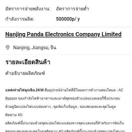
อัตราการจ่ายพลังงาน:
อัตราการจ่ายต่ำ
กำลังการผลิต:
500000p/ y
Nanjing Panda Electronics Company Limited
Nanjing, Jiangsu, จีน
รายละเอียดสินค้า
คำอธิบายผลิตภัณฑ์
แหล่งจ่ายไฟฉุกเฉิน 2KW
คืออุปกรณ์จ่ายไฟที่มีโหมดการทำงานสองโหมด : AC
Bypass ของกำลังไฟฟ้าอาคารและเอาต์พุตของตัวแปลงแบตเตอรี่ซึ่งประกอบ
ด้วยยูนิตแปลงไฟแบบสองทาง , ชุดจัดเก็บข้อมูล , จอแสดงผลและชุดโมดูล
ติดตาม 4G
ผลิตภัณฑ์นี้ประกอบด้วยชุดแปลงไฟแบบสองทางชุดแบตเตอรี่สำหรับการจัดเก็บ
ชุดจอแสดงผลและชุดโมดูลติดตาม 4G ผลิตภัณฑ์นี้ประกอบด้วยชุดแปลงไฟแบบ