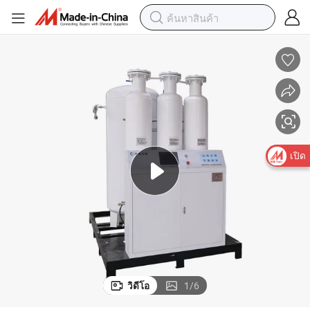
เปิด
วิดีโอ
1
/
6