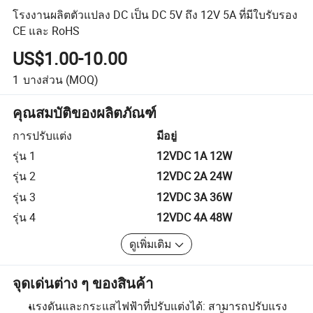
โรงงานผลิตตัวแปลง DC เป็น DC 5V ถึง 12V 5A ที่มีใบรับรอง
CE และ RoHS
US$1.00-10.00
1
บางส่วน
(MOQ)
คุณสมบัติของผลิตภัณฑ์
การปรับแต่ง
มีอยู่
รุ่น 1
12VDC 1A 12W
รุ่น 2
12VDC 2A 24W
รุ่น 3
12VDC 3A 36W
รุ่น 4
12VDC 4A 48W
ดูเพิ่มเติม
จุดเด่นต่าง ๆ ของสินค้า
แรงดันและกระแสไฟฟ้าที่ปรับแต่งได้: สามารถปรับแรง