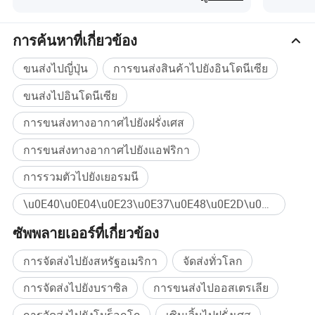
Boost 3
สำหรับร
การค้นหาที่เกี่ยวข้อง
ขนส่งไปญี่ปุ่น
การขนส่งสินค้าไปยังอินโดนีเซีย
ขนส่งไปอินโดนีเซีย
การขนส่งทางอากาศไปยังฝรั่งเศส
การขนส่งทางอากาศไปยังแอฟริกา
การรวมตัวไปยังเยอรมนี
\u0E40\u0E04\u0E23\u0E37\u0E48\u0E2D\u0E07\u0E41\u0E1B\u0E25\u0E07 DC \u0E40\u0E1B\u0E47\u0E19 DC 5V \u0E40\u0E1B\u0E47\u0E19 12V 5A ซื้อจำนวนมาก
ซัพพลายเออร์ที่เกี่ยวข้อง
การจัดส่งไปยังสหรัฐอเมริกา
จัดส่งทั่วโลก
การจัดส่งไปยังบราซิล
การขนส่งไปออสเตรเลีย
การจัดส่งไปยังโมร็อกโก
เซินเจิ้นไปฝรั่งเศส