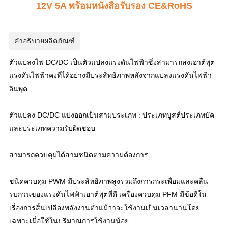
12V 5A พร้อมหนังสือรับรอง CE&RoHS
คำอธิบายผลิตภัณฑ์
ตัวแปลงไฟ DC/DC เป็นตัวแปลงแรงดันไฟฟ้าซึ่งสามารถส่งเอาต์พุต
แรงดันไฟฟ้าคงที่ได้อย่างมีประสิทธิภาพหลังจากแปลงแรงดันไฟฟ้า
อินพุต
ตัวแปลง DC/DC แบ่งออกเป็นสามประเภท : ประเภทบูสต์ประเภทบัค
และประเภทความรับผิดชอบ
สามารถควบคุมได้สามชนิดตามความต้องการ
ชนิดควบคุม PWM มีประสิทธิภาพสูงรวมถึงการกระเพื่อมและคลื่น
รบกวนของแรงดันไฟฟ้าเอาต์พุตที่ดี เครื่องควบคุม PFM มีข้อดีใน
เรื่องการสิ้นเปลืองพลังงานต่ำแม้ว่าจะใช้งานเป็นเวลานานโดย
เฉพาะเมื่อใช้ในปริมาณการใช้งานน้อย