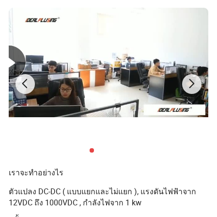
แหล่งจ่ายไฟ DC
โมดูลเรคติฟายเออร์แบบ AC เป็น DC, DC ไปยังอินเวอร์เตอร์ C,
แหล่งจ่ายไฟ AC, แหล่งจ่ายไฟ DC, แหล่งจ่ายไฟ LED, เครื่องชาร์จ ,
ระบบเรคติฟายเออร์และฟิลด์อื่นๆให้โซลูชันแหล่งจ่ายไฟแบบปรับ
แต่งได้มีประสิทธิภาพเชื่อถือได้และประหยัดสำหรับทุกอุตสาหกรรม
เราไม่ได้เป็นเพียงการขายผลิตภัณฑ์เท่านั้น
สิ่งที่เราต้องการมอบโซลูชันแหล่งจ่ายไฟที่เหมาะสมให้กับลูกค้าของ
เรามอบโซลูชันการเสนอราคาที่ดีกว่าด้วยรายการสินค้าที่เหมาะสม
เรามีความเชี่ยวชาญในการปรับแต่ง
ตัวแปลง DC-DC ให้
ตรงกับ
ความต้องการเฉพาะของคุณ
เราจะทำอย่างไร
ด้วยการปรับแต่งแรงดันไฟฟ้าและกระแสไฟอินพุตและเอาต์พุตเรา
ตัวแปลง DC-DC ( แบบแยกและไม่แยก ), แรงดันไฟฟ้าจาก
นำเสนอช่วง
ตั้งแต่ 1V ถึง 1000V DC และ 1A ถึง 1000A
12VDC ถึง 1000VDC , กำลังไฟจาก 1 kw