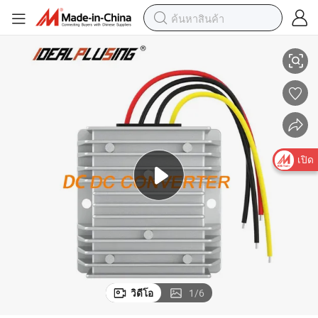
โรงงานผลิตตัวแปลง DC เป็น DC 5V ถึง 12V 5A ที่มีใบรับรอง CE และ RoHS
เปิด
วิดีโอ
1
/
6