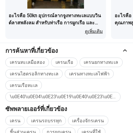
อะไรคือ 50kn อุปกรณ์ลากจูงทางทะเลแบบวิน
อะไรคือ 
ด์ลาสพลังลม สำหรับท่าเรือ การผูกเรือ และ
คุณภาพส
สมอเรือ
ดูเพิ่มเติม
การค้นหาที่เกี่ยวข้อง
เครนทะเลมือสอง
เครนเรือ
เครนยกทางทะเล
เครนไฮดรอลิกทางทะเล
เครนทางทะเลไฟฟ้า
เครนเรือทะเล
\u0E40\u0E04\u0E23\u0E19\u0E40\u0E23\u0E37\u0E2D\u0E40\u0E04\u0E23\u0E19\u0E40\u0E23\u0E37\u0E2D\u0E40\u0E04\u0E23\u0E19\u0E40\u0E23\u0E37\u0E2D\u0E40\u0E04\u0E23\u0E19\u0E41\u0E1A\u0E1A\u0E25\u0E2D\u0E22\u0E40\u0E04\u0E23\u0E19\u0E40\u0E23\u0E37\u0E2D\u0E17\u0E35\u0E48\u0E43\u0E0A\u0E49\u0E40\u0E04\u0E23\u0E19\u0E40\u0E23\u0E37\u0E2D \u0E40\u0E04\u0E23\u0E19 ซื้อจำนวนมาก
ซัพพลายเออร์ที่เกี่ยวข้อง
เครน
เครนรถบรรทุก
เครื่องจักรเครน
ชิ้นส่วนเครน
การยกเครน
เครนที่ใช้