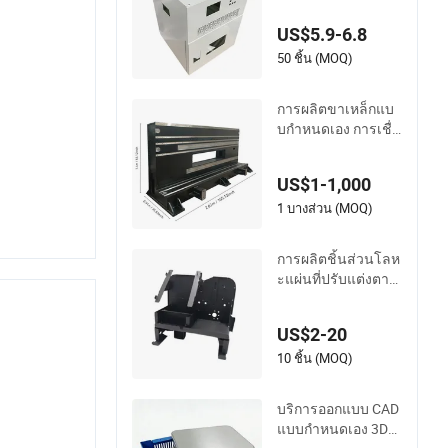
การเชื่อมชิ้นส่วน
US$5.9-6.8
50 ชิ้น (MOQ)
การผลิตขาเหล็กแบ
บกำหนดเอง การเชื่อ
มโครงสร้างโลหะ โ
รงงานโครงสร้างเห
US$1-1,000
ล็ก
1 บางส่วน (MOQ)
การผลิตชิ้นส่วนโลห
ะแผ่นที่ปรับแต่งตาม
สั่งเพื่อการป้องกันสิ่ง
แวดล้อม ท่ออลูมิเนีย
US$2-20
มที่มีความแม่นยำที่ถู
กดึงเย็น
10 ชิ้น (MOQ)
บริการออกแบบ CAD
แบบกำหนดเอง 3D