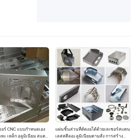
เซอร์ CNC แบบกำหนดเอง
แผ่นชิ้นส่วนที่ดัดงอได้ด้วยเลเซอร์สแตน
หะ เหล็ก อลูมิเนียม สแตน
เลสสตีลอะลูมิเนียมตามสั่ง การสร้าง