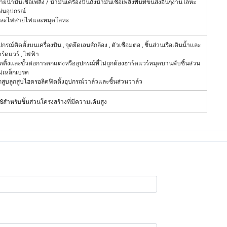
ยน้ำมันเชื้อเพลิง / น้ำมันเครื่องบินถังน้ำมันเชื้อเพลิงพื้นที่ขนส่งอื่นๆงานโลหะ
ผ่นอุปกรณ์
ละไฟสายไฟและหมุดโลหะ
ปกรณ์ติดตั้งบนเครื่องบิน , จุดยึดเลนส์กล้อง , ตัวเชื่อมต่อ , ชิ้นส่วนเรือเดินน้ำและ
าร์ดแวร์ , ไฟฟ้า
ตติ้งและขั้วต่อการตกแต่งหรืออุปกรณ์ที่ไม่ถูกต้องฮาร์ดแวร์หมุดบานพับชิ้นส่วน
ม่เหล็กเบรค
กสูบลูกสูบไฮดรอลิคฟิตติ้งอุปกรณ์วาล์วและชิ้นส่วนวาล์ว
้สำหรับชิ้นส่วนโครงสร้างที่มีความเค้นสูง