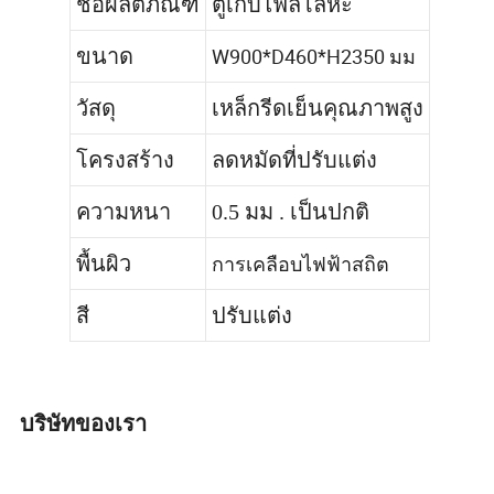
ชื่อผลิตภัณฑ์
ตู้เก็บไฟล์โลหะ
W900*D460*H2350 มม
ขนาด
วัสดุ
เหล็กรีดเย็นคุณภาพสูง
ลดหมัดที่ปรับแต่ง
โครงสร้าง
ความหนา
0.5 มม . เป็นปกติ
การเคลือบไฟฟ้าสถิต
พื้นผิว
สี
ปรับแต่ง
บริษัทของเรา