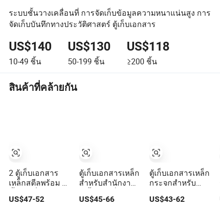
ระบบชั้นวางเคลื่อนที่ การจัดเก็บข้อมูลความหนาแน่นสูง การ
จัดเก็บบันทึกทางประวัติศาสตร์ ตู้เก็บเอกสาร
US$140
US$130
US$118
10-49
ชิ้น
50-199
ชิ้น
≥200
ชิ้น
สินค้าที่คล้ายกัน
2 ตู้เก็บเอกสาร
ตู้เก็บเอกสารเหล็ก
ตู้เก็บเอกสารเหล็ก
เหล็กสตีลพร้อม 4
สำหรับสำนักงาน
กระจกสำหรับ
ชั้นวางที่ปรับได้
ตู้เสื้อผ้า ตู้ล็อก
สำนักงาน
US$47-52
US$45-66
US$43-62
ขายส่งที่กำหนด
เกอร์ ตู้เก็บของ
เองสำหรับ
โลหะ