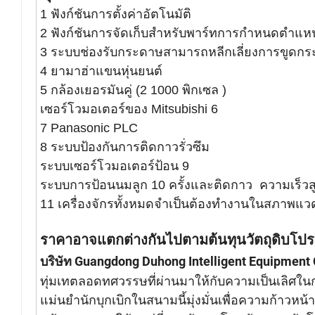
1 ฟังก์ชันการตั้งค่าอัตโนมัติ
2 ฟังก์ชันการจัดเก็บสำหรับพาร์ทการกำหนดตำแหน่ง
3 ระบบช่องรับกระดาษสามารถหลีกเลี่ยงการขูดก
4 ยามาฮ่าแขนหุ่นยนต์
5 กล้องเยอรมันคู่ (2 1000 พิกเซล )
เซอร์โวมอเตอร์ของ Mitsubishi 6
7 Panasonic PLC
8 ระบบป้องกันการติดกาวรั่วซึม
ระบบเซอร์โวมอเตอร์ป้อน 9
ระบบการป้อนนมลูก 10 ครั้งและติดกาว ความเร็วส
11 เครื่องจักรทั้งหมดจำเป็นต้องทำงานในสภาพแว
ราคาอาจแตกต่างกันไปตามต้นทุนวัตถุดิบโปร
บริษัท Guangdong Duhong Intelligent Equipment C
ทุ่มเทตลอดทศวรรษที่ผ่านมาให้กับความเป็นเลิศในก
แม่นยำนักบุกเบิกในสนามนี้มุ่งมั่นเพื่อความก้าวหน้า