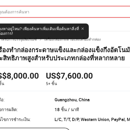
งหาอยู่ไหม? เพียงค้นหาเพิ่มเติมเพื่อค้นหาสิ่งที่
้องการ!
รสำหรับการบรรจุผลิตภัณฑ์
เครื่องกล่องกระดาษและเครื่องทำกล่อง

รื่องทำกล่องกระดาษแข็งและกล่องแข็งกึ่งอัตโนมัติ
ะสิทธิภาพสูงสำหรับประเภทกล่องที่หลากหลาย
S$8,000.00
US$7,600.00
ิ้น
5+
ชิ้น
ือ:
Guangzhou, China
งการผลิต:
18 ชิ้น / นาที
อนไขการชำระเงิน:
L/C, T/T, D/P, Western Union, PayPal,