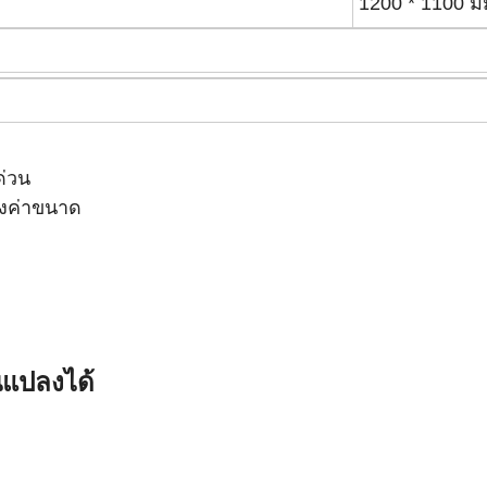
1200 * 1100 ม
ด่วน
้งค่าขนาด
ยนแปลงได้