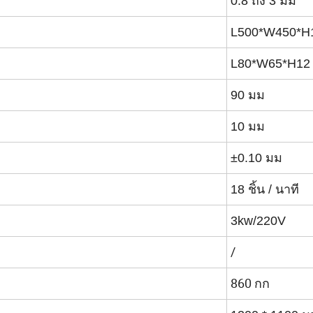
0.8 ถึง 3 มม
L500*W450*H
L80*W65*H12
90 มม
10 มม
±0.10 มม
18 ชิ้น / นาที
3kw/220V
/
860 กก