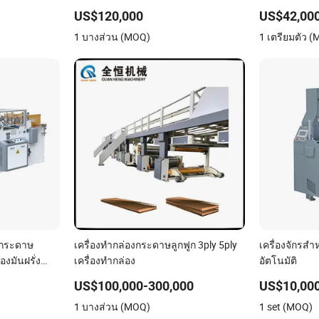
ดผนึก สายการ
ติดกาวและการบดขยี้ฟลาป
เต็มรูปแบบ ม
US$120,000
US$42,000
ระบบรัดที่ม
1 บางส่วน (MOQ)
1 เตรียมตัว 
อัตโนมัติ
าดกระดาษ
เครื่องทำกล่องกระดาษลูกฟูก 3ply 5ply
เครื่องจักรสำ
งมันฝรั่ง
เครื่องทำกล่อง
อัตโนมัติ
ิซซ่า, เครื่อง
US$100,000-300,000
US$10,00
งก่อกล่อง
1 บางส่วน (MOQ)
1 set (MOQ)