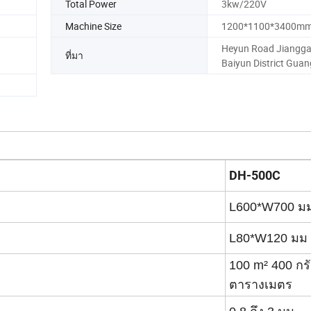
Total Power
3kw/220V
Machine Size
1200*1100*3400m
Heyun Road Jiangg
ที่มา
Baiyun District Gua
DH-500C
L600*W700 ม
L80*W120 มม
100 m² 400 กรั
ตารางเมตร