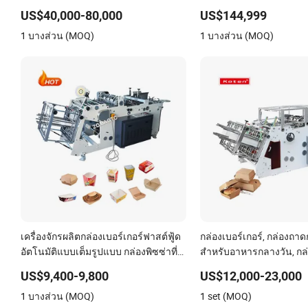
เฉือน รอยยับ
อัตโนมัติ การโหลด การปิ
US$40,000-80,000
US$144,999
ผลิต
1 บางส่วน (MOQ)
1 บางส่วน (MOQ)
เครื่องจักรผลิตกล่องเบอร์เกอร์ฟาสต์ฟู้ด
กล่องเบอร์เกอร์, กล่องถ
อัตโนมัติแบบเต็มรูปแบบ กล่องพิซซ่าที่
สำหรับอาหารกลางวัน, กล่อ
ใช้แล้วทิ้งสำหรับนำกลับบ้าน เครื่องทำ
ทอด, กล่องฟาสต์ฟู้ด, กล่องพ
US$9,400-9,800
US$12,000-23,000
ภาชนะอาหารกระดาษสำหรับอาหาร
ทำกล่องนำกลับบ้าน, เครื่อ
1 บางส่วน (MOQ)
1 set (MOQ)
กลางวัน เครื่องทำเค้ก ชิป พาย และกล่อง
กระดาษ