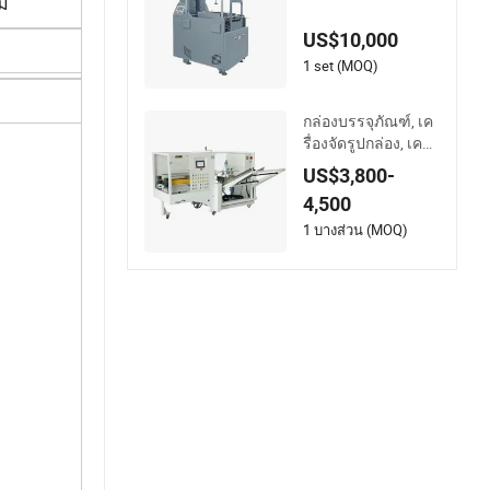
โนมัติ
ม
US$10,000
1 set (MOQ)
กล่องบรรจุภัณฑ์, เค
รื่องจัดรูปกล่อง, เครื่อ
งเปิดและจัดรูป
US$3,800-
4,500
1 บางส่วน (MOQ)