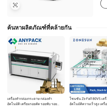
ค้นหาผลิตภัณฑ์ที่คล้ายกัน
เครื่องทำกล่องกระดาษ กล่องทำ
โซนซัน Zs-Fal180V5 เครื่
อัตโนมัติ เตรียมรอยตัด รอยพับ รอย
อัตโนมัติความเร็วสูง เครื่