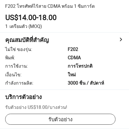
F202 โทรศัพท์ไร้สาย CDMA พร้อม 1 ซิมการ์ด
US$14.00-18.00
1
เตรียมตัว
(MOQ)
คุณสมบัติที่สำคัญ
ไม่ใช่ ของรุ่น
:
F202
พิมพ์
:
CDMA
การใช้งาน
:
การโทรปกติ
เงื่อนไข
:
ใหม่
กำลังการผลิต
:
3000 ชิ้น / สัปดาห์
บริการตัวอย่าง
รับตัวอย่าง
US$18.00
/
บางส่วน
!
รับตัวอย่าง