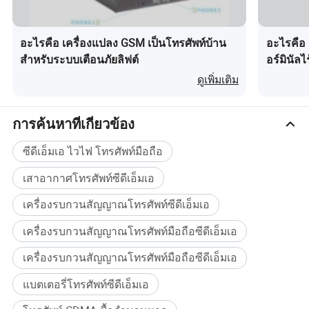
อินเตอร์เฟซภายนอก : USB Type A ( ตัวเมีย );
อินเตอร์เฟซแหล่งจ่ายไฟ : คอนเนคเตอร์เดี่ยว ;
อะไรคือ เครื่องแปลง GSM เป็นโทรศัพท์บ้าน
อะไรคือ 1
อินเตอร์เฟซการ์ด R-UIM: อินเตอร์เฟซการ์ด 6 PIN R-UIM
สำหรับระบบเตือนภัยลิฟต์
อร์มินัล
มาตรฐาน
ดูเพิ่มเติม
กำลังส่งสูงสุด : กำลังส่งสูงสุดมากกว่า 23dBm
กำลังอินพุตสูงสุด : -25dBm ความไวของตัวรับ : มากกว่า
การค้นหาที่เกี่ยวข้อง
-10104 dBm
ซีดีเอ็มเอ ไวไฟ โทรศัพท์มือถือ
แหล่งจ่ายไฟแบบสลับได้ : AC: 100V ~ 240V; DC: 5V, 0.65A
แบตเตอรี่สำรองแบบชาร์จใหม่ได้ : ประเภท : iM;
เสาอากาศโทรศัพท์ซีดีเอ็มเอ
ความจุ : 3.666mAh ( อุปกรณ์เสริม 1000mA);
เครื่องรบกวนสัญญาณโทรศัพท์ซีดีเอ็มเอ
เวลาสนทนาสูงสุด ( ขึ้นอยู่กับสภาพแวดล้อมของเครือข่าย ):
2 ชั่วโมง ( ความจุแบตเตอรี่ 600 mAh) / 3 ชั่วโมง ( ความจุ
เครื่องรบกวนสัญญาณโทรศัพท์มือถือซีดีเอ็มเอ
แบตเตอรี่ 1000 mA);
เครื่องรบกวนสัญญาณโทรศัพท์มือถือซีดีเอ็มเอ
เวลาสแตนด์บายสูงสุด ( ขึ้นอยู่กับสภาพแวดล้อมของเครือ
แบตเตอรี่โทรศัพท์ซีดีเอ็มเอ
ข่าย ): 72 ชั่วโมง ( ความจุแบตเตอรี่ 600 mAh) / 90 ชั่วโมง (
ความจุแบตเตอรี่ 1000 mAh)