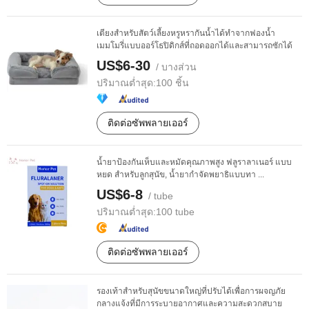
เตียงสำหรับสัตว์เลี้ยงหรูหรากันน้ำได้ทำจากฟองน้ำ
เมมโมรี่แบบออร์โธปิดิกส์ที่ถอดออกได้และสามารถซักได้
US$6-30
/ บางส่วน
ปริมาณต่ำสุด:
100 ชิ้น
ติดต่อซัพพลายเออร์
น้ำยาป้องกันเห็บและหมัดคุณภาพสูง ฟลูราลาเนอร์ แบบ
หยด สำหรับลูกสุนัข, น้ำยากำจัดพยาธิแบบทา ...
US$6-8
/ tube
ปริมาณต่ำสุด:
100 tube
ติดต่อซัพพลายเออร์
รองเท้าสำหรับสุนัขขนาดใหญ่ที่ปรับได้เพื่อการผจญภัย
กลางแจ้งที่มีการระบายอากาศและความสะดวกสบาย