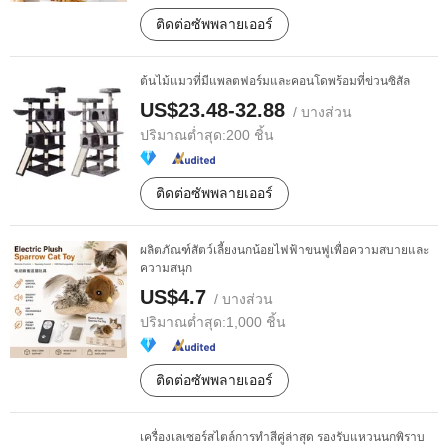
ติดต่อซัพพลายเออร์
ต้นไม้แมวที่มีแพลตฟอร์มและคอนโดพร้อมที่ข่วนซิสัล
US$23.48-32.88
/ บางส่วน
ปริมาณต่ำสุด:
200 ชิ้น
ติดต่อซัพพลายเออร์
ผลิตภัณฑ์สัตว์เลี้ยงนกน้อยไฟฟ้าขนฟูเพื่อความสบายและ
ความสนุก
US$4.7
/ บางส่วน
ปริมาณต่ำสุด:
1,000 ชิ้น
ติดต่อซัพพลายเออร์
เครื่องเลเซอร์สไตล์การทำสีคู่ล่าสุด รองรับแหวนนกพิราบ