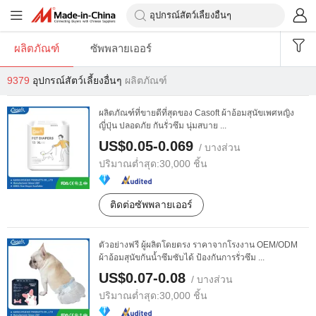
ผลิตภัณฑ์
ซัพพลายเออร์
9379
อุปกรณ์สัตว์เลี้ยงอื่นๆ
ผลิตภัณฑ์
ผลิตภัณฑ์ที่ขายดีที่สุดของ Casoft ผ้าอ้อมสุนัขเพศหญิง
ญี่ปุ่น ปลอดภัย กันรั่วซึม นุ่มสบาย ...
US$0.05-0.069
/ บางส่วน
ปริมาณต่ำสุด:
30,000 ชิ้น
ติดต่อซัพพลายเออร์
ตัวอย่างฟรี ผู้ผลิตโดยตรง ราคาจากโรงงาน OEM/ODM
ผ้าอ้อมสุนัขกันน้ำซึมซับได้ ป้องกันการรั่วซึม ...
US$0.07-0.08
/ บางส่วน
ปริมาณต่ำสุด:
30,000 ชิ้น