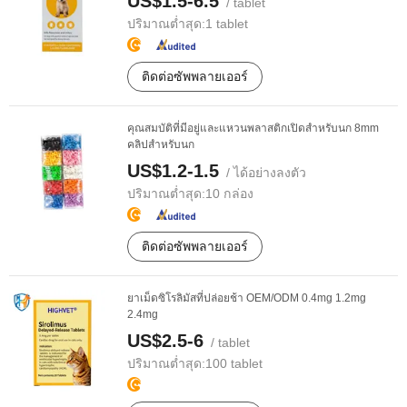
US$1.5-6.5
/ tablet
ปริมาณต่ำสุด:
1 tablet
ติดต่อซัพพลายเออร์
คุณสมบัติที่มีอยู่และแหวนพลาสติกเปิดสำหรับนก 8mm
คลิปสำหรับนก
US$1.2-1.5
/ ได้อย่างลงตัว
ปริมาณต่ำสุด:
10 กล่อง
ติดต่อซัพพลายเออร์
ยาเม็ดซิโรลิมัสที่ปล่อยช้า OEM/ODM 0.4mg 1.2mg
2.4mg
US$2.5-6
/ tablet
ปริมาณต่ำสุด:
100 tablet