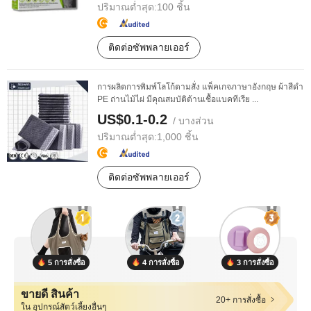
ปริมาณต่ำสุด:
100 ชิ้น
ติดต่อซัพพลายเออร์
การผลิตการพิมพ์โลโก้ตามสั่ง แพ็คเกจภาษาอังกฤษ ผ้าสีดำ
PE ถ่านไม้ไผ่ มีคุณสมบัติต้านเชื้อแบคทีเรีย ...
US$0.1-0.2
/ บางส่วน
ปริมาณต่ำสุด:
1,000 ชิ้น
ติดต่อซัพพลายเออร์
5 การสั่งซื้อ
4 การสั่งซื้อ
3 การสั่งซื้อ
ขายดี สินค้า
20+ การสั่งซื้อ
ใน อุปกรณ์สัตว์เลี้ยงอื่นๆ