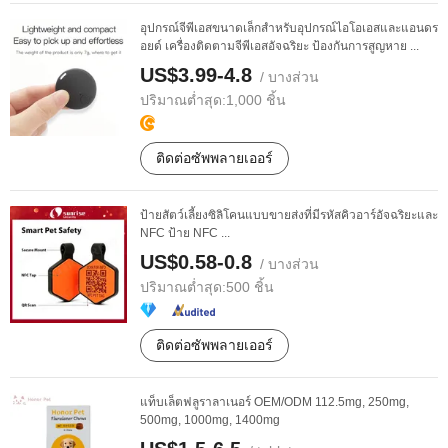
อุปกรณ์จีพีเอสขนาดเล็กสำหรับอุปกรณ์ไอโอเอสและแอนดร
อยด์ เครื่องติดตามจีพีเอสอัจฉริยะ ป้องกันการสูญหาย ...
US$3.99-4.8
/ บางส่วน
ปริมาณต่ำสุด:
1,000 ชิ้น
ติดต่อซัพพลายเออร์
ป้ายสัตว์เลี้ยงซิลิโคนแบบขายส่งที่มีรหัสคิวอาร์อัจฉริยะและ
NFC ป้าย NFC ...
US$0.58-0.8
/ บางส่วน
ปริมาณต่ำสุด:
500 ชิ้น
ติดต่อซัพพลายเออร์
แท็บเล็ตฟลูราลาเนอร์ OEM/ODM 112.5mg, 250mg,
500mg, 1000mg, 1400mg