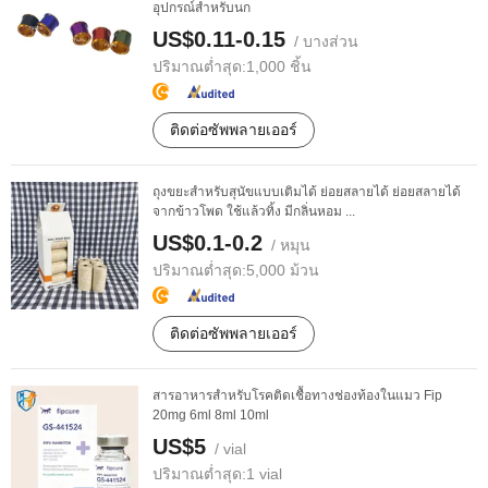
อุปกรณ์สำหรับนก
US$0.11-0.15
/ บางส่วน
ปริมาณต่ำสุด:
1,000 ชิ้น
ติดต่อซัพพลายเออร์
ถุงขยะสำหรับสุนัขแบบเติมได้ ย่อยสลายได้ ย่อยสลายได้
จากข้าวโพด ใช้แล้วทิ้ง มีกลิ่นหอม ...
US$0.1-0.2
/ หมุน
ปริมาณต่ำสุด:
5,000 ม้วน
ติดต่อซัพพลายเออร์
สารอาหารสำหรับโรคติดเชื้อทางช่องท้องในแมว Fip
20mg 6ml 8ml 10ml
US$5
/ vial
ปริมาณต่ำสุด:
1 vial