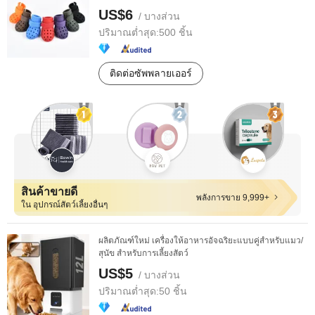
US$6
/ บางส่วน
ปริมาณต่ำสุด:
500 ชิ้น
ติดต่อซัพพลายเออร์
สินค้าขายดี
พลังการขาย 9,999+
ใน อุปกรณ์สัตว์เลี้ยงอื่นๆ
ผลิตภัณฑ์ใหม่ เครื่องให้อาหารอัจฉริยะแบบคู่สำหรับแมว/
สุนัข สำหรับการเลี้ยงสัตว์
US$5
/ บางส่วน
ปริมาณต่ำสุด:
50 ชิ้น