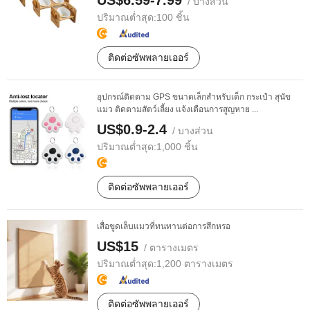
US$6.59-7.99
/ บางส่วน
ปริมาณต่ำสุด:
100 ชิ้น
ติดต่อซัพพลายเออร์
อุปกรณ์ติดตาม GPS ขนาดเล็กสำหรับเด็ก กระเป๋า สุนัข
แมว ติดตามสัตว์เลี้ยง แจ้งเตือนการสูญหาย ...
US$0.9-2.4
/ บางส่วน
ปริมาณต่ำสุด:
1,000 ชิ้น
ติดต่อซัพพลายเออร์
เสื่อขูดเล็บแมวที่ทนทานต่อการสึกหรอ
US$15
/ ตารางเมตร
ปริมาณต่ำสุด:
1,200 ตารางเมตร
ติดต่อซัพพลายเออร์