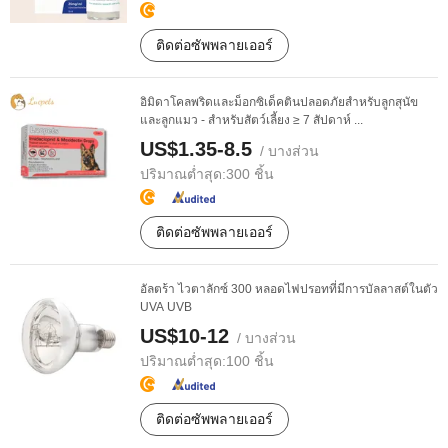
ติดต่อซัพพลายเออร์
อิมิดาโคลพริดและม็อกซิเด็คตินปลอดภัยสำหรับลูกสุนัข
และลูกแมว - สำหรับสัตว์เลี้ยง ≥ 7 สัปดาห์ ...
US$1.35-8.5
/ บางส่วน
ปริมาณต่ำสุด:
300 ชิ้น
ติดต่อซัพพลายเออร์
อัลตร้า ไวตาลักซ์ 300 หลอดไฟปรอทที่มีการบัลลาสต์ในตัว
UVA UVB
US$10-12
/ บางส่วน
ปริมาณต่ำสุด:
100 ชิ้น
ติดต่อซัพพลายเออร์