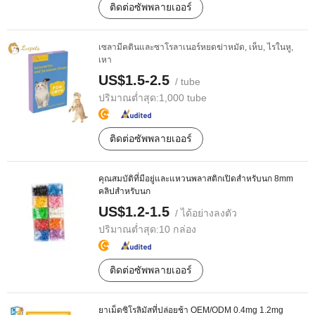
ติดต่อซัพพลายเออร์
เซลามีคตินและซาโรลาเนอร์หยดฆ่าหมัด, เห็บ, ไรในหู,
เหา
US$1.5-2.5
/ tube
ปริมาณต่ำสุด:
1,000 tube
ติดต่อซัพพลายเออร์
คุณสมบัติที่มีอยู่และแหวนพลาสติกเปิดสำหรับนก 8mm
คลิปสำหรับนก
US$1.2-1.5
/ ได้อย่างลงตัว
ปริมาณต่ำสุด:
10 กล่อง
ติดต่อซัพพลายเออร์
ยาเม็ดซิโรลิมัสที่ปล่อยช้า OEM/ODM 0.4mg 1.2mg