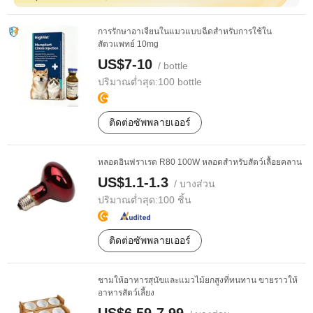
การรักษาอาเจียนในแมวแบบฉีดสำหรับการใช้ใน
สัตวแพทย์ 10mg
US$7-10
/ bottle
ปริมาณต่ำสุด:
100 bottle
ติดต่อซัพพลายเออร์
หลอดอินฟราเรด R80 100W หลอดสำหรับสัตว์เลื้อยคลาน
US$1.1-1.3
/ บางส่วน
ปริมาณต่ำสุด:
100 ชิ้น
ติดต่อซัพพลายเออร์
ชามให้อาหารสุนัขและแมวไม้ยกสูงที่ทนทาน ขายราวให้
อาหารสัตว์เลี้ยง