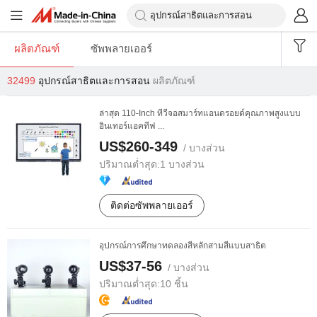
ผลิตภัณฑ์
ซัพพลายเออร์
32499
อุปกรณ์สาธิตและการสอน
ผลิตภัณฑ์
ล่าสุด 110-Inch ทีวีจอสมาร์ทแอนดรอยด์คุณภาพสูงแบบ
อินเทอร์แอคทีฟ ...
US$260-349
/ บางส่วน
ปริมาณต่ำสุด:
1 บางส่วน
ติดต่อซัพพลายเออร์
อุปกรณ์การศึกษาทดลองสีหลักสามสีแบบสาธิต
US$37-56
/ บางส่วน
ปริมาณต่ำสุด:
10 ชิ้น