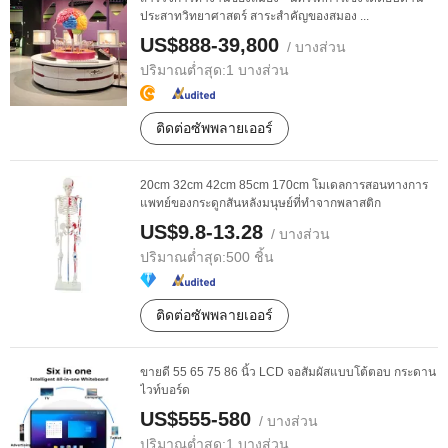
ประสาทวิทยาศาสตร์ สาระสำคัญของสมอง ...
US$888-39,800
/ บางส่วน
ปริมาณต่ำสุด:
1 บางส่วน
ติดต่อซัพพลายเออร์
20cm 32cm 42cm 85cm 170cm โมเดลการสอนทางการ
แพทย์ของกระดูกสันหลังมนุษย์ที่ทำจากพลาสติก
US$9.8-13.28
/ บางส่วน
ปริมาณต่ำสุด:
500 ชิ้น
ติดต่อซัพพลายเออร์
ขายดี 55 65 75 86 นิ้ว LCD จอสัมผัสแบบโต้ตอบ กระดาน
ไวท์บอร์ด
US$555-580
/ บางส่วน
ปริมาณต่ำสุด:
1 บางส่วน