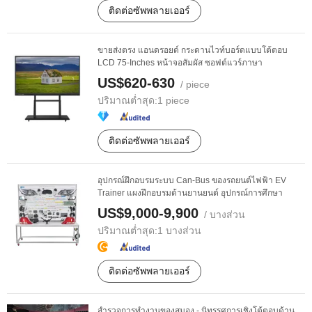
ติดต่อซัพพลายเออร์
ขายส่งตรง แอนดรอยด์ กระดานไวท์บอร์ดแบบโต้ตอบ
LCD 75-Inches หน้าจอสัมผัส ซอฟต์แวร์ภาษา
US$620-630
/ piece
ปริมาณต่ำสุด:
1 piece
ติดต่อซัพพลายเออร์
อุปกรณ์ฝึกอบรมระบบ Can-Bus ของรถยนต์ไฟฟ้า EV
Trainer แผงฝึกอบรมด้านยานยนต์ อุปกรณ์การศึกษา
US$9,000-9,900
/ บางส่วน
ปริมาณต่ำสุด:
1 บางส่วน
ติดต่อซัพพลายเออร์
สำรวจการทำงานของสมอง - นิทรรศการเชิงโต้ตอบด้าน