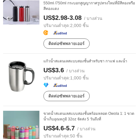
550ml /750ml กระบอกสูญญากาศรูปทรงใหม่ที่มีสีทองหรือ
สีทองแดง
US$2.98-3.08
/ บางส่วน
ปริมาณต่ำสุด:
2,000 ชิ้น
ติดต่อซัพพลายเออร์
แก้วน้ำสแตนเลสแบบสองชั้นสำหรับชา กาแฟ และน้ำ
US$3.6
/ บางส่วน
ปริมาณต่ำสุด:
1,000 ชิ้น
ติดต่อซัพพลายเออร์
ขวดน้ำสแตนเลสแบบสองชั้นพร้อมหลอด Owola 1: 1 ขวด
น้ำเก็บอุณหภูมิ 32oz จัดส่ง 5 วันถึงที่
US$4.6-5.7
/ บางส่วน
ปริมาณต่ำสุด:
50 ชิ้น