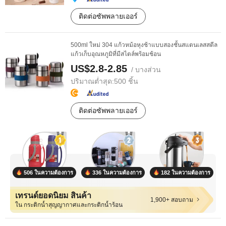
ติดต่อซัพพลายเออร์
500ml ใหม่ 304 แก้วหม้อหุงช้าแบบสองชั้นสแตนเลสสตีล
แก้วเก็บอุณหภูมิที่มีสไตล์พร้อมช้อน
US$2.8-2.85
/ บางส่วน
ปริมาณต่ำสุด:
500 ชิ้น
ติดต่อซัพพลายเออร์
506 ในความต้องการ
336 ในความต้องการ
182 ในความต้องการ
เทรนด์ยอดนิยม สินค้า
1,900+ สอบถาม
ใน กระติกน้ำสุญญากาศและกระติกน้ำร้อน