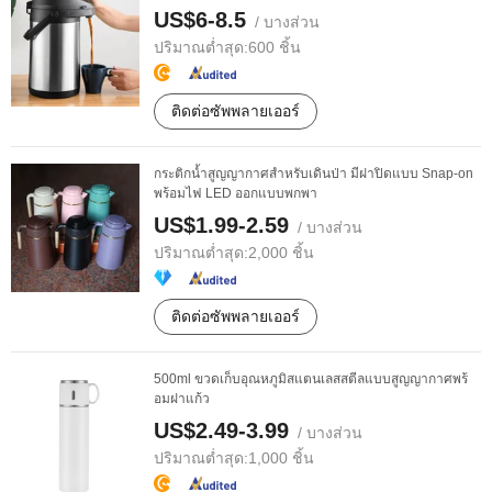
US$6-8.5
/ บางส่วน
ปริมาณต่ำสุด:
600 ชิ้น
ติดต่อซัพพลายเออร์
กระติกน้ำสูญญากาศสำหรับเดินป่า มีฝาปิดแบบ Snap-on
พร้อมไฟ LED ออกแบบพกพา
US$1.99-2.59
/ บางส่วน
ปริมาณต่ำสุด:
2,000 ชิ้น
ติดต่อซัพพลายเออร์
500ml ขวดเก็บอุณหภูมิสแตนเลสสตีลแบบสูญญากาศพร้
อมฝาแก้ว
US$2.49-3.99
/ บางส่วน
ปริมาณต่ำสุด:
1,000 ชิ้น