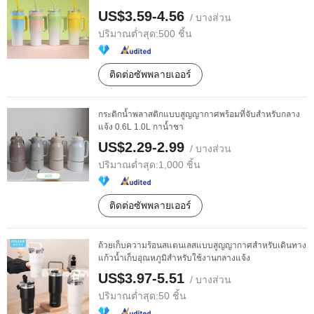
US$3.59-4.56
/ บางส่วน
ปริมาณต่ำสุด:
500 ชิ้น
ติดต่อซัพพลายเออร์
กระติกน้ำพลาสติกแบบสูญญากาศพร้อมที่จับสำหรับกลาง
แจ้ง 0.6L 1.0L กาน้ำชา
US$2.29-2.99
/ บางส่วน
ปริมาณต่ำสุด:
1,000 ชิ้น
ติดต่อซัพพลายเออร์
ถ้วยเก็บความร้อนสแตนเลสแบบสูญญากาศสำหรับเดินทาง
แก้วน้ำเก็บอุณหภูมิสำหรับใช้งานกลางแจ้ง
US$3.97-5.51
/ บางส่วน
ปริมาณต่ำสุด:
50 ชิ้น