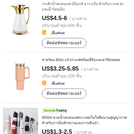
กระติกน้ำสแตนเลส อิน็อกซ์ อาราเบีย สำหรับกาแฟ ชา
และน้ำร้อนเย็น
US$4.5-6
/ บางส่วน
ปริมาณต่ำสุด:
600 ชิ้น
ติดต่อซัพพลายเออร์
ขายร้อน 40oz แก้วกาแฟพร้อมที่จับและฝาปิดหลอด
US$3.25-5.85
/ บางส่วน
ปริมาณต่ำสุด:
100 ชิ้น
ติดต่อซัพพลายเออร์
600ml ขวดน้ำสแตนเลสเบาเทคโนโลยีฉนวนสุญญากาศ
สำหรับการปั่นจักรยานและการเดินป่า
US$1.3-2.5
/ บางส่วน