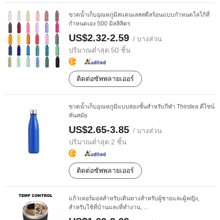
ขวดน้ำเก็บอุณหภูมิสแตนเลสสตีลร้อนแบบกำหนดโลโก้ที่
กำหนดเอง 500 มิลลิลิตร
US$2.32-2.59
/ บางส่วน
ปริมาณต่ำสุด:
50 ชิ้น
ติดต่อซัพพลายเออร์
ขวดน้ำเก็บอุณหภูมิแบบสองชั้นสำหรับกีฬา Thirstea ดีไซน์
ทันสมัย
US$2.65-3.85
/ บางส่วน
ปริมาณต่ำสุด:
2 ชิ้น
ติดต่อซัพพลายเออร์
แก้วเทอร์มอลสำหรับเดินทางสำหรับผู้ชายและผู้หญิง,
สำหรับใช้ที่บ้านและที่ทำงาน, ...