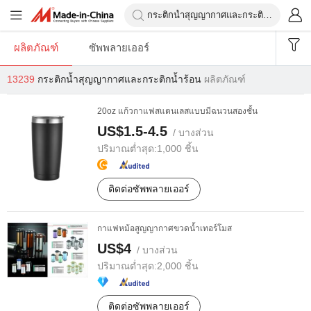
ผลิตภัณฑ์
ซัพพลายเออร์
13239
กระติกน้ำสุญญากาศและกระติกน้ำร้อน
ผลิตภัณฑ์
20oz แก้วกาแฟสแตนเลสแบบมีฉนวนสองชั้น
US$1.5-4.5
/ บางส่วน
ปริมาณต่ำสุด:
1,000 ชิ้น
ติดต่อซัพพลายเออร์
กาแฟหม้อสูญญากาศขวดน้ำเทอร์โมส
US$4
/ บางส่วน
ปริมาณต่ำสุด:
2,000 ชิ้น
ติดต่อซัพพลายเออร์