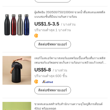
ผู้ผลิตยิม 350/500/750/1000ml ขวดน้ำดื่มสแตนเลสสตีล
แบบสองชั้นที่มีฉนวนกันความร้อน
US$1.5-3.5
/ บางส่วน
ปริมาณต่ำสุด:
1 บางส่วน
ติดต่อซัพพลายเออร์
เทอร์โมสแอร์พานาสเทอร์มอลพร้อมปั๊มเครื่องดื่มกาแฟดิส
เพนเซอร์แอร์พอตขวดเก็บความร้อนกาแฟถ้วยแก้วเทอร์ม
...
US$5-8
/ บางส่วน
ปริมาณต่ำสุด:
600 ชิ้น
ติดต่อซัพพลายเออร์
ขวดสแตนเลสสำหรับสำนักงานความจุใหญ่สีเกรเดียนต์
40oz พร้อมหลอด