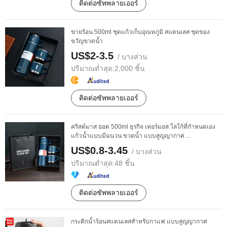
ติดต่อซัพพลายเออร์
ขายร้อน 500ml ชุดแก้วเก็บอุณหภูมิ สแตนเลส ชุดของ
ขวัญขวดน้ำ
US$2-3.5
/ บางส่วน
ปริมาณต่ำสุด:
2,000 ชิ้น
ติดต่อซัพพลายเออร์
คริสต์มาส ฮอต 500ml ธุรกิจ เทอร์มอส โลโก้ที่กำหนดเอง
แก้วน้ำแบบมีฉนวน ขวดน้ำ แบบสูญญากาศ ...
US$0.8-3.45
/ บางส่วน
ปริมาณต่ำสุด:
48 ชิ้น
ติดต่อซัพพลายเออร์
กระติกน้ำร้อนสแตนเลสสำหรับกาแฟ แบบสูญญากาศ