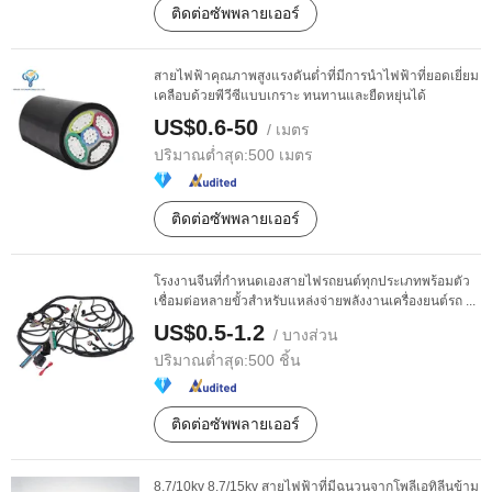
ติดต่อซัพพลายเออร์
สายไฟฟ้าคุณภาพสูงแรงดันต่ำที่มีการนำไฟฟ้าที่ยอดเยี่ยม
เคลือบด้วยพีวีซีแบบเกราะ ทนทานและยืดหยุ่นได้
US$0.6-50
/ เมตร
ปริมาณต่ำสุด:
500 เมตร
ติดต่อซัพพลายเออร์
โรงงานจีนที่กำหนดเองสายไฟรถยนต์ทุกประเภทพร้อมตัว
เชื่อมต่อหลายขั้วสำหรับแหล่งจ่ายพลังงานเครื่องยนต์รถ ...
US$0.5-1.2
/ บางส่วน
ปริมาณต่ำสุด:
500 ชิ้น
ติดต่อซัพพลายเออร์
8.7/10kv 8.7/15kv สายไฟฟ้าที่มีฉนวนจากโพลีเอทิลีนข้าม