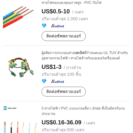
สายไฟทองแดงคุณภาพสูง - PVC กันไฟ
US$0.5-10
/ เมตร
ปริมาณต่ำสุด:
1,000 เมตร
ติดต่อซัพพลายเออร์
ผู้ผลิตการประกอบสาย
เคเบิล
ที่กำหนดเอง UL TUV สำหรับ
อุตสาหกรรมไฟฟ้า สายไฟสำหรับมอเตอร์เครื่องยนต์
US$1-3
/ บางส่วน
ปริมาณต่ำสุด:
100 ชิ้น
ติดต่อซัพพลายเออร์
0 สายไฟฟ้า PVC แบบแกนเดี่ยว Jinda ที่เป็นมิตรกับงบ
ประมาณ
US$0.16-36.09
/ เมตร
ปริมาณต่ำสุด:
500 เมตร