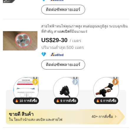
ติดต่อซัพพลายเออร์
สายไฟฟ้าทนไฟคุณภาพสูง ทนต่ออุณหภูมิสูง ระบบฉุกเฉิน
ที่สำคัญ สาย
เคเบิล
ที่มีฉนวนแร่
US$29-30
/ เมตร
ปริมาณต่ำสุด:
500 เมตร
ติดต่อซัพพลายเออร์
10 การสั่งซื้อ
9 การสั่งซื้อ
6 การสั่งซื้อ
ขายดี สินค้า
40+ การสั่งซื้อ
ใน ใยแก้วนำแสง เคเบิล และสายไฟ