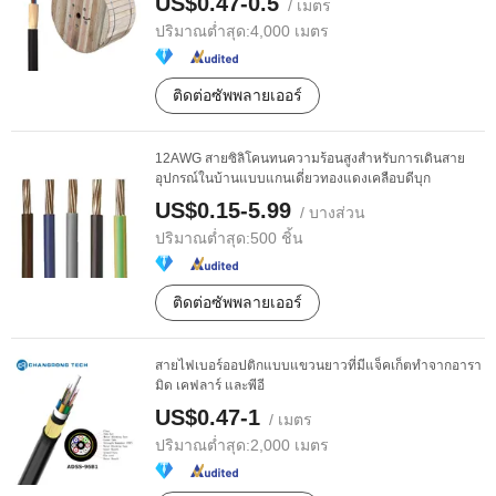
US$0.47-0.5
/ เมตร
ปริมาณต่ำสุด:
4,000 เมตร
ติดต่อซัพพลายเออร์
12AWG สายซิลิโคนทนความร้อนสูงสำหรับการเดินสาย
อุปกรณ์ในบ้านแบบแกนเดี่ยวทองแดงเคลือบดีบุก
US$0.15-5.99
/ บางส่วน
ปริมาณต่ำสุด:
500 ชิ้น
ติดต่อซัพพลายเออร์
สายไฟเบอร์ออปติกแบบแขวนยาวที่มีแจ็คเก็ตทำจากอารา
มิด เคฟลาร์ และพีอี
US$0.47-1
/ เมตร
ปริมาณต่ำสุด:
2,000 เมตร