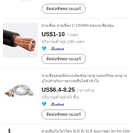
ติดต่อซัพพลายเออร์
สายเชื่อม สายเชื่อม 1*1/0AWG ทองแดงยืดหยุ่น
US$1-10
/ เมตร
ปริมาณต่ำสุด:
100 เมตร
ติดต่อซัพพลายเออร์
สายเชื่อมต่อคลิปแบบบัคเคิลมาตรฐานอเมริกันมาตรฐาน
ยุโรปสำหรับการตรวจคลื่นไฟฟ้าหัวใจ
US$6.4-8.25
/ บางส่วน
ปริมาณต่ำสุด:
50 ชิ้น
ติดต่อซัพพลายเออร์
สายเสียงไมโครโฟน XLR ถึง XLR คุณภาพสูง 3m 5m 10m