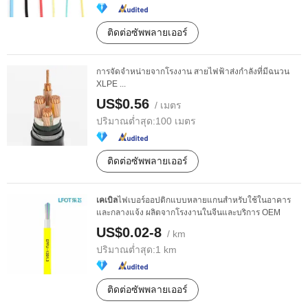
ติดต่อซัพพลายเออร์
การจัดจำหน่ายจากโรงงาน สายไฟฟ้าส่งกำลังที่มีฉนวน
XLPE ...
US$0.56
/ เมตร
ปริมาณต่ำสุด:
100 เมตร
ติดต่อซัพพลายเออร์
เคเบิล
ไฟเบอร์ออปติกแบบหลายแกนสำหรับใช้ในอาคาร
และกลางแจ้ง ผลิตจากโรงงานในจีนและบริการ OEM
US$0.02-8
/ km
ปริมาณต่ำสุด:
1 km
ติดต่อซัพพลายเออร์