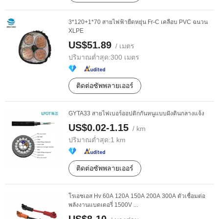
3*120+1*70 สายไฟฟ้ายืดหยุ่น Fr-C เคลือบ PVC ฉนวน
XLPE
US$51.89
/ เมตร
ปริมาณต่ำสุด:
300 เมตร
ติดต่อซัพพลายเออร์
GYTA33 สายไฟเบอร์ออปติกกันหนูแบบฝังดินกลางแจ้ง
US$0.02-1.15
/ km
ปริมาณต่ำสุด:
1 km
ติดต่อซัพพลายเออร์
โรเอชเอส Hv 60A 120A 150A 200A 300A ตัวเชื่อมต่อ
พลังงานแบตเตอรี่ 1500V ...