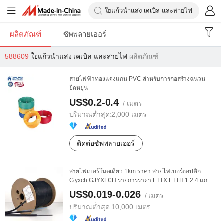
ผลิตภัณฑ์
ซัพพลายเออร์
588609
ใยแก้วนำแสง เคเบิล และสายไฟ
ผลิตภัณฑ์
สายไฟฟ้าทองแดงแกน PVC สำหรับการก่อสร้างฉนวน
ยืดหยุ่น
US$0.2-0.4
/ เมตร
ปริมาณต่ำสุด:
2,000 เมตร
ติดต่อซัพพลายเออร์
สายไฟเบอร์โมดเดียว 1km ราคา สายไฟเบอร์ออปติก
Gjyxch GJYXFCH รายการราคา FTTX FTTH 1 2 4 แกน
G657A2 ...
US$0.019-0.026
/ เมตร
ปริมาณต่ำสุด:
10,000 เมตร