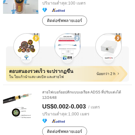
ปริมาณต่ำสุด:
100 เมตร
ติดต่อซัพพลายเออร์
ตอบสนองรวดเร็ว จะปรากฏขึ้น
น้อยกว่า 2 h
ใน ใยแก้วนำแสง เคเบิล และสายไฟ
สายไฟเบอร์ออปติกแบบเอเรียล ADSS ที่ปรับแต่งได้
12/24/48
US$0.002-0.003
/ เมตร
ปริมาณต่ำสุด:
1,000 เมตร
ติดต่อซัพพลายเออร์