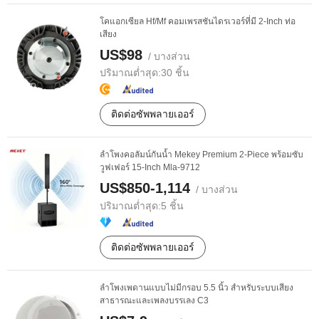
โคแอกเซียล Hf/Mf คอมเพรสชันไดรเวอร์ที่มี 2-Inch ท่อ
เสียง
US$98
/ บางส่วน
ปริมาณต่ำสุด:
30 ชิ้น
ติดต่อซัพพลายเออร์
ลำโพงคอลัมน์กันน้ำ Mekey Premium 2-Piece พร้อมซับ
วูฟเฟอร์ 15-Inch Mla-9712
US$850-1,114
/ บางส่วน
ปริมาณต่ำสุด:
5 ชิ้น
ติดต่อซัพพลายเออร์
ลำโพงเพดานแบบไม่มีกรอบ 5.5 นิ้ว สำหรับระบบเสียง
สาธารณะและเพลงบรรเลง C3