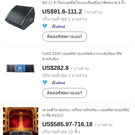
M2 12 ลำโพงแอคทีฟโคแอกเซียลมืออาชีพขนาด 8 นิ้ว
US$91.6-111.2
/ บางส่วน
ปริมาณต่ำสุด:
1 บางส่วน
ติดต่อซัพพลายเออร์
Ca50 3100 แอมพลิฟายเออร์พลังงานระดับมืออาชีพ
สำหรับดีเจ
US$282.8
/ บางส่วน
ปริมาณต่ำสุด:
1 บางส่วน
ติดต่อซัพพลายเออร์
เค ออดิโอ สองช่อง เครือข่ายอัจฉริยะ แอมพลิฟายเออร์มือ
อาชีพ Ke2e3
US$585.97-716.18
/ บางส่วน
ปริมาณต่ำสุด:
10 ชิ้น