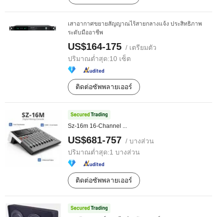
เสาอากาศขยายสัญญาณไร้สายกลางแจ้ง ประสิทธิภาพ
ระดับมืออาชีพ
US$164-175
/ เตรียมตัว
ปริมาณต่ำสุด:
10 เซ็ต
ติดต่อซัพพลายเออร์
Sz-16m 16-Channel ...
US$681-757
/ บางส่วน
ปริมาณต่ำสุด:
1 บางส่วน
ติดต่อซัพพลายเออร์