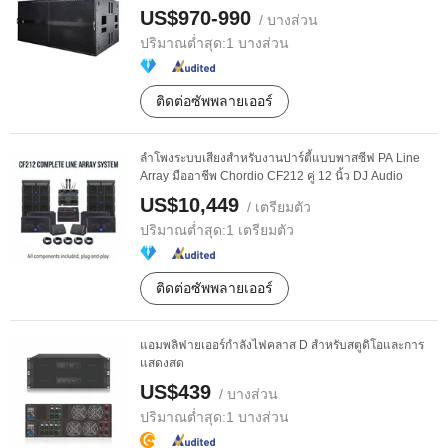
US$970-990
/ บางส่วน
ปริมาณต่ำสุด:
1 บางส่วน
ติดต่อซัพพลายเออร์
ลำโพงระบบเสียงสำหรับงานปาร์ตี้แบบพาสซีฟ PA Line
Array มืออาชีพ Chordio CF212 คู่ 12 นิ้ว DJ Audio
US$10,449
/ เตรียมตัว
ปริมาณต่ำสุด:
1 เตรียมตัว
ติดต่อซัพพลายเออร์
แอมพลิฟายเออร์กำลังไฟคลาส D สำหรับสตูดิโอและการ
แสดงสด
US$439
/ บางส่วน
ปริมาณต่ำสุด:
1 บางส่วน