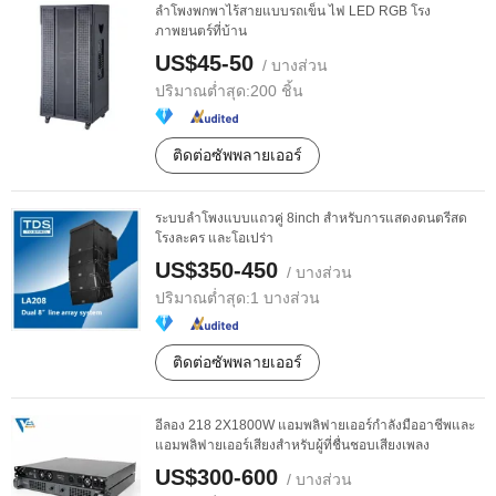
ลำโพงพกพาไร้สายแบบรถเข็น ไฟ LED RGB โรง
ภาพยนตร์ที่บ้าน
US$45-50
/ บางส่วน
ปริมาณต่ำสุด:
200 ชิ้น
ติดต่อซัพพลายเออร์
ระบบลำโพงแบบแถวคู่ 8inch สำหรับการแสดงดนตรีสด
โรงละคร และโอเปร่า
US$350-450
/ บางส่วน
ปริมาณต่ำสุด:
1 บางส่วน
ติดต่อซัพพลายเออร์
อีลอง 218 2X1800W แอมพลิฟายเออร์กำลังมืออาชีพและ
แอมพลิฟายเออร์เสียงสำหรับผู้ที่ชื่นชอบเสียงเพลง
US$300-600
/ บางส่วน