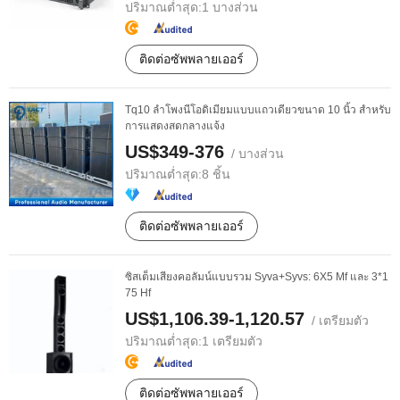
ปริมาณต่ำสุด:
1 บางส่วน
ติดต่อซัพพลายเออร์
Tq10 ลำโพงนีโอดิเมียมแบบแถวเดียวขนาด 10 นิ้ว สำหรับ
การแสดงสดกลางแจ้ง
US$349-376
/ บางส่วน
ปริมาณต่ำสุด:
8 ชิ้น
ติดต่อซัพพลายเออร์
ซิสเต็มเสียงคอลัมน์แบบรวม Syva+Syvs: 6X5 Mf และ 3*1
75 Hf
US$1,106.39-1,120.57
/ เตรียมตัว
ปริมาณต่ำสุด:
1 เตรียมตัว
ติดต่อซัพพลายเออร์