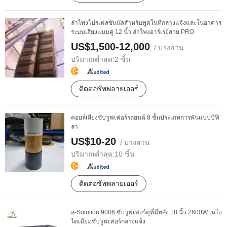
ลำโพงโปรเฟสชันนัลสำหรับพูดในที่กลางแจ้งและในอาคาร
ระบบเสียงแบบคู่ 12 นิ้ว ลำโพงอาร์เรย์สาย PRO
US$1,500-12,000
/ บางส่วน
ปริมาณต่ำสุด:
2 ชิ้น
ติดต่อซัพพลายเออร์
คอยล์เสียงซับวูฟเฟอร์รถยนต์ 8 ชั้นประเภทการพันแบบบิฟิ
ลา
US$10-20
/ บางส่วน
ปริมาณต่ำสุด:
10 ชิ้น
ติดต่อซัพพลายเออร์
ล-Solution 9006 ซับวูฟเฟอร์คู่ที่มีพลัง 18 นิ้ว 2600W เนโอ
ไดเมียมซับวูฟเฟอร์กลางแจ้ง