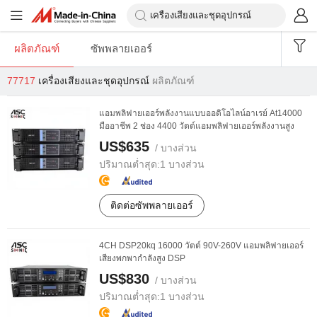
ผลิตภัณฑ์
ซัพพลายเออร์
77717
เครื่องเสียงและชุดอุปกรณ์
ผลิตภัณฑ์
แอมพลิฟายเออร์พลังงานแบบออดิโอไลน์อาเรย์ At14000
มืออาชีพ 2 ช่อง 4400 วัตต์แอมพลิฟายเออร์พลังงานสูง
US$635
/ บางส่วน
ปริมาณต่ำสุด:
1 บางส่วน
ติดต่อซัพพลายเออร์
4CH DSP20kq 16000 วัตต์ 90V-260V แอมพลิฟายเออร์
เสียงพกพากำลังสูง DSP
US$830
/ บางส่วน
ปริมาณต่ำสุด:
1 บางส่วน