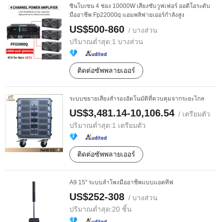
ซินโบเซน 4 ช่อง 10000W เสียงซับวูฟเฟอร์ ออดิโอระดับ
มืออาชีพ Fp22000q แอมพลิฟายเออร์กำลังสูง
US$500-860
/ บางส่วน
ปริมาณต่ำสุด:
1 บางส่วน
ติดต่อซัพพลายเออร์
ระบบขยายเสียงสำรองอัตโนมัติที่ควบคุมจากระยะไกล
US$3,481.14-10,106.54
/ เตรียมตัว
ปริมาณต่ำสุด:
1 เตรียมตัว
ติดต่อซัพพลายเออร์
A9 15" ระบบลำโพงมืออาชีพแบบแอคทีฟ
US$252-308
/ บางส่วน
ปริมาณต่ำสุด:
20 ชิ้น