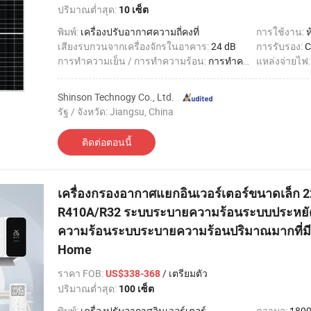
ปริมาณต่ำสุด:
10 เซ็ต
พิมพ์:
เครื่องปรับอากาศความถี่คงที่
การใช้งาน:
ห
เสียงรบกวนจากเครื่องจักรในอาคาร:
24 dB
การรับรอง:
C
การทำความเย็น / การทำความร้อน:
การทำความเย็น / การทำความร้อน
แหล่งจ่ายไฟ
Shinson Technogy Co., Ltd.
รัฐ / จังหวัด: Jiangsu, China
ติดต่อตอนนี้
เครื่องกรองอากาศแยกอินเวอร์เตอร์ขนาดเล็ก 
R410A/R32 ระบบระบายความร้อนระบบประหยั
ความร้อนระบบระบายความร้อนปริมาณมากที่มี
Home
ราคา FOB
:
/ เตรียมตัว
US$338-368
ปริมาณต่ำสุด:
100 เซ็ต
พิมพ์:
เครื่องปรับอากาศอินเวอร์เตอร์
ความจุ:
1800