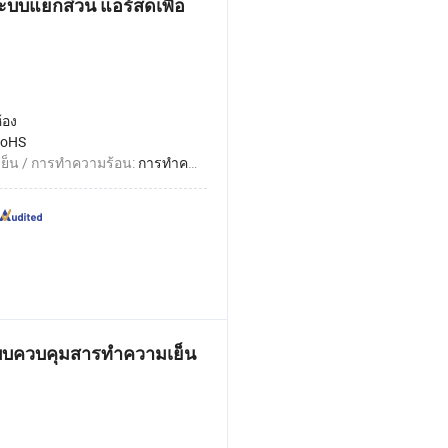
ระบบแยกส่วน แอร์สดเพื่อ
้อง
oHS
ย็น / การทำความร้อน:
การทำความเย็น / การทำความร้อน
ะบบควบคุมสารทำความเย็น