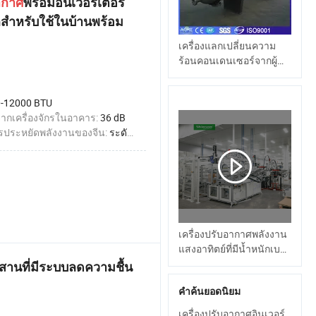
ากาศ
พร้อมอินเวอร์เตอร์
ำหรับใช้ในบ้านพร้อม
เครื่องแลกเปลี่ยนความ
ร้อนคอนเดนเซอร์จากผู้
ผลิตในประเทศจีน
-12000 BTU
ากเครื่องจักรในอาคาร:
36 dB
ประหยัดพลังงานของจีน:
ระดับ 1
เครื่องปรับอากาศพลังงาน
แสงอาทิตย์ที่มีน้ำหนักเบา
และมีคุณสมบัติต้านจุลชีพ
านที่มีระบบลดความชื้น
พร้อม Wi-Fi
คำค้นยอดนิยม
เครื่องปรับอากาศอินเวอร์เตอร์