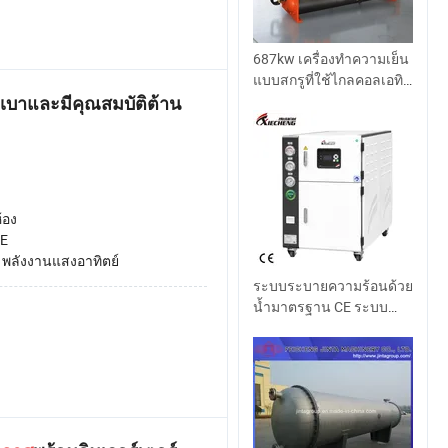
687kw เครื่องทำความเย็น
แบบสกรูที่ใช้ไกลคอลเอทิลี
นและน้ำเป็นสื่อกลางใน
กเบาและมีคุณสมบัติต้าน
การระบายความร้อน
้อง
E
:
พลังงานแสงอาทิตย์
ระบบระบายความร้อนด้วย
น้ำมาตรฐาน CE ระบบ
ระบายความร้อนด้วยน้ำ
พลาสติก เครื่องทำความ
เย็นน้ำอุตสาหกรรม