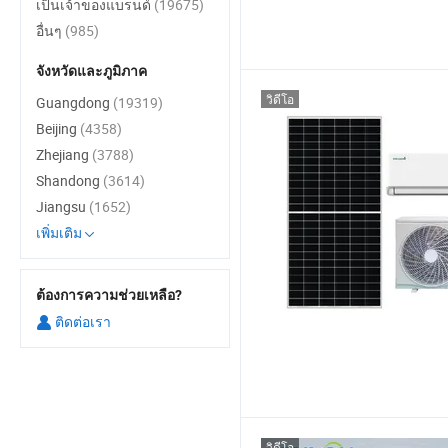
เป็นเจ้าของแบรนด์
(19675)
อื่นๆ
(985)
จังหวัดและภูมิภาค
วิดีโอ
Guangdong
(19319)
Beijing
(4358)
Zhejiang
(3788)
Shandong
(3614)
Jiangsu
(1652)
เพิ่มเติม
ต้องการความช่วยเหลือ?
ติดต่อเรา
วิดีโอ