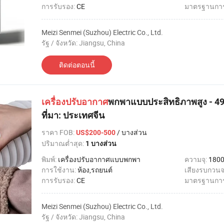
การรับรอง:
CE
มาตรฐานการ
Meizi Senmei (Suzhou) Electric Co., Ltd.
รัฐ / จังหวัด: Jiangsu, China
ติดต่อตอนนี้
เครื่องปรับอากาศ
พกพาแบบประสิทธิภาพสูง - 
ที่มา: ประเทศจีน
ราคา FOB
:
/ บางส่วน
US$200-500
ปริมาณต่ำสุด:
1 บางส่วน
พิมพ์:
เครื่องปรับอากาศแบบพกพา
ความจุ:
1800
การใช้งาน:
ห้อง,รถยนต์
เสียงรบกวนจ
การรับรอง:
CE
มาตรฐานการ
Meizi Senmei (Suzhou) Electric Co., Ltd.
รัฐ / จังหวัด: Jiangsu, China