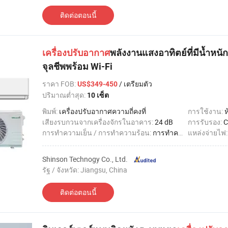
ติดต่อตอนนี้
เครื่องปรับอากาศ
พลังงานแสงอาทิตย์ที่มีน้ำหนั
จุลชีพพร้อม Wi-Fi
ราคา FOB
:
/ เตรียมตัว
US$349-450
ปริมาณต่ำสุด:
10 เซ็ต
พิมพ์:
เครื่องปรับอากาศความถี่คงที่
การใช้งาน:
ห
เสียงรบกวนจากเครื่องจักรในอาคาร:
24 dB
การรับรอง:
C
การทำความเย็น / การทำความร้อน:
การทำความเย็น / การทำความร้อน
แหล่งจ่ายไฟ
Shinson Technogy Co., Ltd.
รัฐ / จังหวัด: Jiangsu, China
ติดต่อตอนนี้