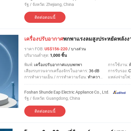
รัฐ / จังหวัด: Zhejiang, China
ติดต่อตอนนี้
เครื่องปรับอากาศ
พกพาแรงลมสูงประหยัดพลังงา
ราคา FOB
:
/ บางส่วน
US$156-220
ปริมาณต่ำสุด:
1,000 ชิ้น
พิมพ์:
เครื่องปรับอากาศแบบพกพา
การใช้งาน:
ห
เสียงรบกวนจากเครื่องจักรในอาคาร:
36 dB
การรับรอง:
C
การทำความเย็น / การทำความร้อน:
ทำความเย็นเท่านั้น
แหล่งจ่ายไฟ
Foshan Shunde Eap Electric Appliance Co., Ltd.
รัฐ / จังหวัด: Guangdong, China
ติดต่อตอนนี้