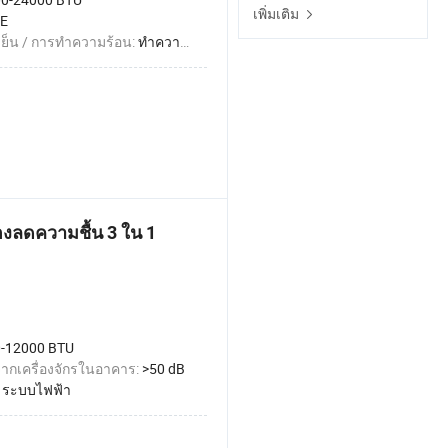
เพิ่มเติม
E
ย็น / การทำความร้อน:
ทำความเย็นเท่านั้น
องลดความชื้น 3 ใน 1
-12000 BTU
ากเครื่องจักรในอาคาร:
>50 dB
:
ระบบไฟฟ้า