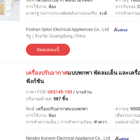
การใช้งาน:
ห้อง
การรับรอง:
C
มาตรฐานการประหยัดพลังงานของจีน:
ระดับ 1
การทำความเ
Foshan Sylon Electrical Appliances Co., Ltd.
รัฐ / จังหวัด: Guangdong, China
ติดต่อตอนนี้
เครื่องปรับอากาศ
แบบพกพา พัดลมเย็น และเครื่
ฟังก์ชัน
ราคา FOB
:
/ บางส่วน
US$145-150
ปริมาณต่ำสุด:
587 ชิ้น
พิมพ์:
เครื่องปรับอากาศแบบพกพา
ความจุ:
9000
การใช้งาน:
ห้อง
เสียงรบกวนจ
การทำความเย็น / การทำความร้อน:
ทำความเย็นเท่านั้น
แหล่งจ่ายไฟ
Ningbo Konwin Electrical Appliance Co., Ltd.