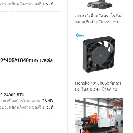
ประหยัดพลังงานของจีน:
ระดับ 1
อุปกรณ์เชื่อมอัลตราโซนิค
พลาสติกสำหรับการระบาย
ความร้อนด้วยอากาศ
สำหรับซีลและ การเชื่อม
ด้วย CE และ ISO
492*405*1040mm แหล่ง
Hongke 4010h05b พัดลม
DC ไหล DC 40 โวลต์ 40
0-24000 BTU
โวลต์ 10 โวลต์ 10 โวลต์
ากเครื่องจักรในอาคาร:
36 dB
การระบายความร้อน
ประหยัดพลังงานของจีน:
ระดับ 1