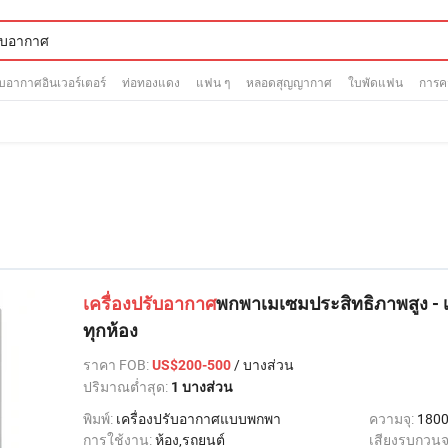
รับอากาศอินเวอร์เตอร์
ท่อทองแดง
แฟน ๆ
หลอดสุญญากาศ
ใบพัดแฟน
การค
เครื่องปรับอากาศ
พกพาเมเซมประสิทธิภาพสูง - 
ทุกห้อง
ราคา FOB
:
/ บางส่วน
US$200-500
ปริมาณต่ำสุด:
1 บางส่วน
พิมพ์:
เครื่องปรับอากาศแบบพกพา
ความจุ:
1800
การใช้งาน:
ห้อง,รถยนต์
เสียงรบกวนจ