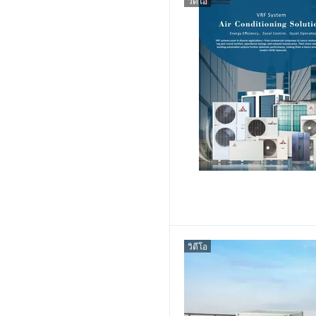
วิดีโอ
วิดีโอ