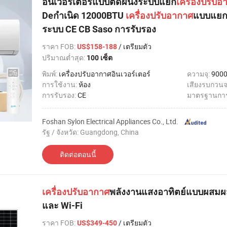
อินเวอร์เตอร์แบบติดผนังระบบแยก
เครื่องปรับอ
Deกำเนิด 12000BTU
เครื่องปรับอากาศ
แบบแยกส
ระบบ CE CB Saso การรับรอง
ราคา FOB
:
/ เตรียมตัว
US$158-188
ปริมาณต่ำสุด:
100 เซ็ต
พิมพ์:
เครื่องปรับอากาศอินเวอร์เตอร์
ความจุ:
9000
การใช้งาน:
ห้อง
เสียงรบกวนจ
การรับรอง:
CE
มาตรฐานการ
Foshan Sylon Electrical Appliances Co., Ltd.
รัฐ / จังหวัด: Guangdong, China
ติดต่อตอนนี้
เครื่องปรับอากาศ
พลังงานแสงอาทิตย์แบบผสมผส
และ Wi-Fi
ราคา FOB
:
/ เตรียมตัว
US$349-450