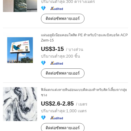
ปริมาณต่ำสุด:
300 ตารางเมตร
ติดต่อซัพพลายเออร์
แผ่นอลูมิเนียมคอมโพสิต PE สำหรับป้ายและบิลบอร์ด ACP
Zwm-15
US$3-15
/ บางส่วน
ปริมาณต่ำสุด:
200 ชิ้น
ติดต่อซัพพลายเออร์
ฟิล์มตกแต่งลายหินอ่อนแบบติดเองสำหรับสัตว์เลี้ยงจากฮุ่ย
ชวง
US$2.6-2.85
/ เมตร
ปริมาณต่ำสุด:
1,000 เมตร
ติดต่อซัพพลายเออร์