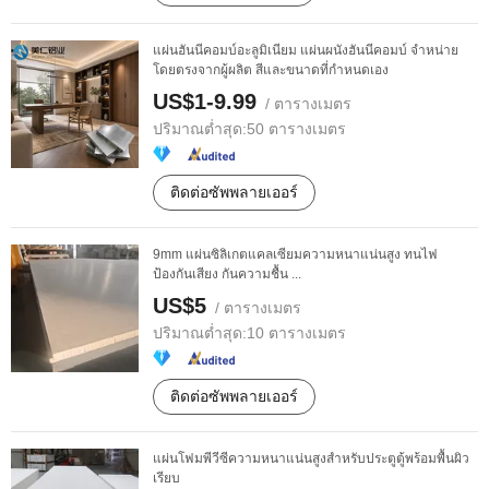
แผ่นฮันนีคอมบ์อะลูมิเนียม แผ่นผนังฮันนีคอมบ์ จำหน่าย
โดยตรงจากผู้ผลิต สีและขนาดที่กำหนดเอง
US$1-9.99
/ ตารางเมตร
ปริมาณต่ำสุด:
50 ตารางเมตร
ติดต่อซัพพลายเออร์
9mm แผ่นซิลิเกตแคลเซียมความหนาแน่นสูง ทนไฟ
ป้องกันเสียง กันความชื้น ...
US$5
/ ตารางเมตร
ปริมาณต่ำสุด:
10 ตารางเมตร
ติดต่อซัพพลายเออร์
แผ่นโฟมพีวีซีความหนาแน่นสูงสำหรับประตูตู้พร้อมพื้นผิว
เรียบ