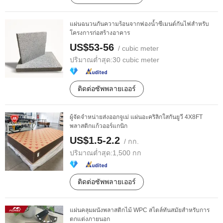
แผ่นฉนวนกันความร้อนจากฟองน้ำซีเมนต์กันไฟสำหรับ
โครงการก่อสร้างอาคาร
US$53-56
/ cubic meter
ปริมาณต่ำสุด:
30 cubic meter
ติดต่อซัพพลายเออร์
ผู้จัดจำหน่ายส่งออกจูเม่ แผ่นอะคริลิกใสกันยูวี 4X8FT
พลาสติกแก้วออร์แกนิก
US$1.5-2.2
/ กก.
ปริมาณต่ำสุด:
1,500 กก
ติดต่อซัพพลายเออร์
แผ่นคลุมผนังพลาสติกไม้ WPC สไตล์ทันสมัยสำหรับการ
ตกแต่งภายนอก