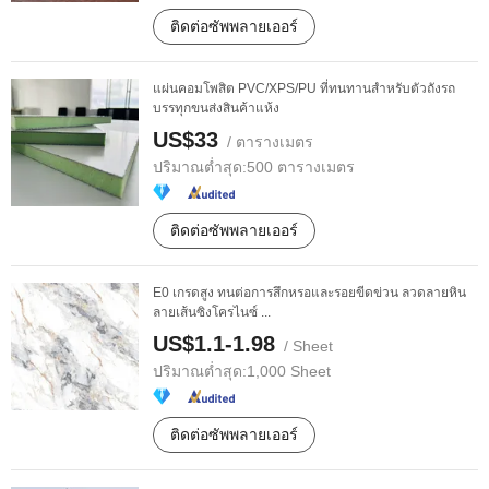
ติดต่อซัพพลายเออร์
แผ่นคอมโพสิต PVC/XPS/PU ที่ทนทานสำหรับตัวถังรถ
บรรทุกขนส่งสินค้าแห้ง
US$33
/ ตารางเมตร
ปริมาณต่ำสุด:
500 ตารางเมตร
ติดต่อซัพพลายเออร์
E0 เกรดสูง ทนต่อการสึกหรอและรอยขีดข่วน ลวดลายหิน
ลายเส้นซิงโครไนซ์ ...
US$1.1-1.98
/ Sheet
ปริมาณต่ำสุด:
1,000 Sheet
ติดต่อซัพพลายเออร์