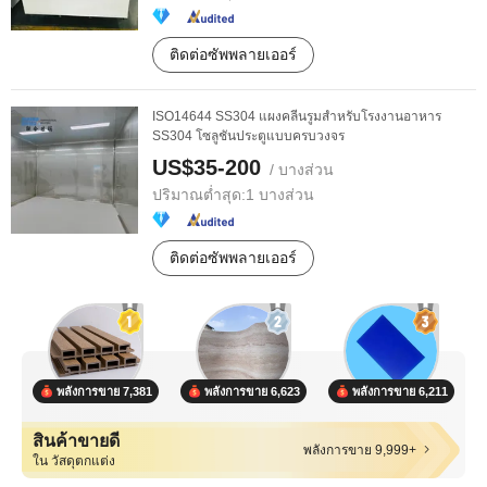
ติดต่อซัพพลายเออร์
ISO14644 SS304 แผงคลีนรูมสำหรับโรงงานอาหาร
SS304 โซลูชันประตูแบบครบวงจร
US$35-200
/ บางส่วน
ปริมาณต่ำสุด:
1 บางส่วน
ติดต่อซัพพลายเออร์
พลังการขาย 7,381
พลังการขาย 6,623
พลังการขาย 6,211
สินค้าขายดี
พลังการขาย 9,999+
ใน วัสดุตกแต่ง