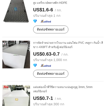
สูง แทร็กเวย์พลาสติก HDPE
US$1.6-6
/ กก.
ปริมาณต่ำสุด:
1 กก
ติดต่อซัพพลายเออร์
การจัดจำหน่ายจากโรงงาน แผ่นโฟม PVC เซลูกา กันน้ำ สี
ขาว 4X8FT สำหรับตู้เฟอร์นิเจอร์
US$0.63-0.7
/ กก.
ปริมาณต่ำสุด:
1,000 กก
ติดต่อซัพพลายเออร์
แผ่นฟองน้ำพีวีซีความหนาแน่นสูงจูตู 3mm, 5mm
เฟอร์นิเจอร์
US$0.7-1
/ กก.
ปริมาณต่ำสุด:
300 กก