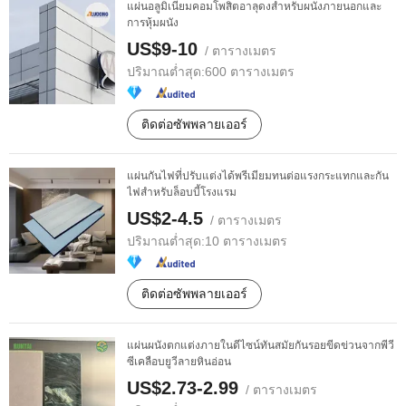
แผ่นอลูมิเนียมคอมโพสิตอาลุดงสำหรับผนังภายนอกและ
การหุ้มผนัง
US$9-10
/ ตารางเมตร
ปริมาณต่ำสุด:
600 ตารางเมตร
ติดต่อซัพพลายเออร์
แผ่นกันไฟที่ปรับแต่งได้พรีเมียมทนต่อแรงกระแทกและกัน
ไฟสำหรับล็อบบี้โรงแรม
US$2-4.5
/ ตารางเมตร
ปริมาณต่ำสุด:
10 ตารางเมตร
ติดต่อซัพพลายเออร์
แผ่นผนังตกแต่งภายในดีไซน์ทันสมัยกันรอยขีดข่วนจากพีวี
ซีเคลือบยูวีลายหินอ่อน
US$2.73-2.99
/ ตารางเมตร