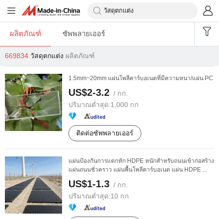
ผลิตภัณฑ์
ซัพพลายเออร์
669834
วัสดุตกแต่ง
ผลิตภัณฑ์
1.5mm~20mm แผ่นโพลีคาร์บอเนตที่มีความหนา/แผ่น PC
US$2-3.2
/ กก.
ปริมาณต่ำสุด:
1,000 กก
ติดต่อซัพพลายเออร์
แผ่นป้องกันการแตกหัก HDPE หนักสำหรับถนนเข้าก่อสร้าง
แผ่นถนนชั่วคราว แผ่นพื้นโพลีคาร์บอเนต แผ่น HDPE ...
US$1-1.3
/ กก.
ปริมาณต่ำสุด:
10 กก