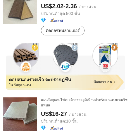
US$2.02-2.36
/ บางส่วน
ปริมาณต่ำสุด:
500 ชิ้น
ติดต่อซัพพลายเออร์
ตอบสนองรวดเร็ว จะปรากฏขึ้น
น้อยกว่า 2 h
ใน วัสดุตกแต่ง
แผ่นวัสดุผสมไฟเบอร์กลาสอลูมิเนียมสำหรับตกแต่งแซนวิช
แพนล
US$16-27
/ บางส่วน
ปริมาณต่ำสุด:
10 ชิ้น