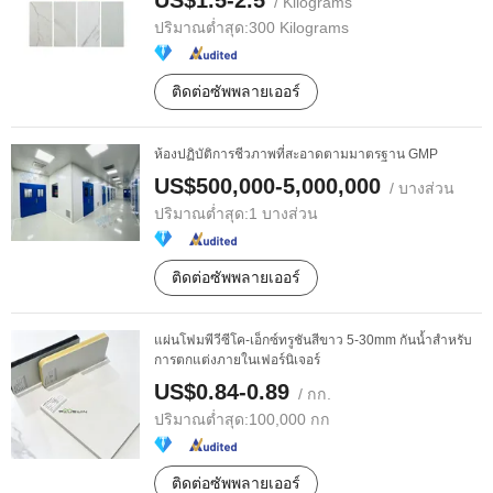
US$1.5-2.5
/ Kilograms
ปริมาณต่ำสุด:
300 Kilograms
ติดต่อซัพพลายเออร์
ห้องปฏิบัติการชีวภาพที่สะอาดตามมาตรฐาน GMP
US$500,000-5,000,000
/ บางส่วน
ปริมาณต่ำสุด:
1 บางส่วน
ติดต่อซัพพลายเออร์
แผ่นโฟมพีวีซีโค-เอ็กซ์ทรูชันสีขาว 5-30mm กันน้ำสำหรับ
การตกแต่งภายในเฟอร์นิเจอร์
US$0.84-0.89
/ กก.
ปริมาณต่ำสุด:
100,000 กก
ติดต่อซัพพลายเออร์