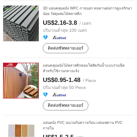
3D แผ่นคลุมผนัง WPC ภายนอก ทนทานต่อการดูแลรักษา
น้อย วัสดุผสมไม้พลาสติก
US$2.16-3.8
/ เมตร
ปริมาณต่ำสุด:
100 เมตร
ติดต่อซัพพลายเออร์
แผ่นคลุมผนังไม้พลาสติกคอมโพสิตกันน้ำแบบร่วมฉีด
สำหรับใช้งานกลางแจ้ง
US$0.95-1.48
/ Piece
ปริมาณต่ำสุด:
50 Piece
ติดต่อซัพพลายเออร์
แผ่นผนัง PVC ฉนวนกันความร้อน แผ่นเพดาน PVC
ภายใน