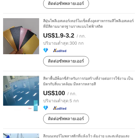
ติดต่อซัพพลายเออร์
สีฝุ่นโพลีเอสเตอร์เทอร์โมเซ็ตติ้งอุตสาหกรรมสีโพลีเอสเตอร์
ที่มีสีตามมาตรฐานราลแบบไฟฟ้าสถิต
US$1.9-3.2
/ กก.
ปริมาณต่ำสุด:
300 กก
ติดต่อซัพพลายเออร์
สีทาพื้นอีพ็อกซี่สำหรับการก่อสร้างที่ง่ายต่อการใช้งาน เป็น
มิตรกับสิ่งแวดล้อม มีหลากหลายสี
US$100
/ กก.
ปริมาณต่ำสุด:
5 กก
ติดต่อซัพพลายเออร์
สีถนนเทอร์โมพลาสติกที่แห้งเร็ว ต้มง่าย และสะท้อนแสง