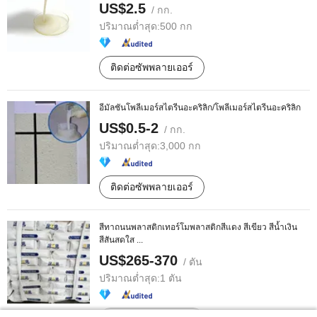
US$2.5
/ กก.
ปริมาณต่ำสุด:
500 กก
ติดต่อซัพพลายเออร์
อีมัลชันโพลีเมอร์สไตรีนอะคริลิก/โพลีเมอร์สไตรีนอะคริลิก
US$0.5-2
/ กก.
ปริมาณต่ำสุด:
3,000 กก
ติดต่อซัพพลายเออร์
สีทาถนนพลาสติกเทอร์โมพลาสติกสีแดง สีเขียว สีน้ำเงิน
สีสันสดใส ...
US$265-370
/ ตัน
ปริมาณต่ำสุด:
1 ตัน