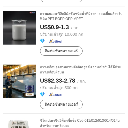
กาวผสมอะคริลิกอิมัลชันชนิดน้ำที่มีราคายอดเยี่ยมสำหรับ
ฟิล์ม PET BOPP OPP MPET
US$0.9-1.3
/ กก.
ปริมาณต่ำสุด:
10,000 กก
ติดต่อซัพพลายเออร์
การเคลือบอุตสาหกรรมอัลคิเดสูง มีความเข้ากันได้ดีด้วย
การเคลือบผิวบน
US$2.33-2.78
/ กก.
ปริมาณต่ำสุด:
500 กก
ติดต่อซัพพลายเออร์
ซิโนเปคเรซินอีพ็อกซี่แข็ง Cyd-011/012/013/014/014u
สำหรับการเคลือบผง