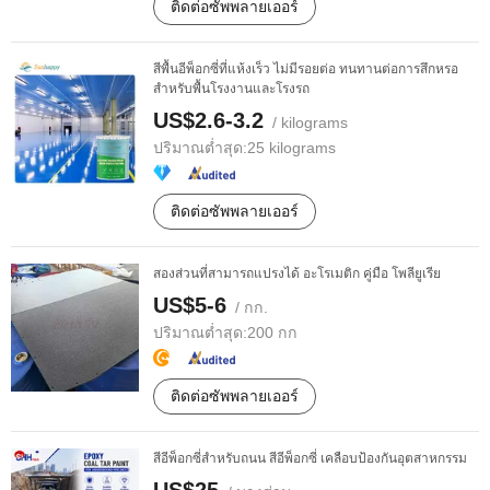
ติดต่อซัพพลายเออร์
สีพื้นอีพ็อกซี่ที่แห้งเร็ว ไม่มีรอยต่อ ทนทานต่อการสึกหรอ
สำหรับพื้นโรงงานและโรงรถ
US$2.6-3.2
/ kilograms
ปริมาณต่ำสุด:
25 kilograms
ติดต่อซัพพลายเออร์
สองส่วนที่สามารถแปรงได้ อะโรเมติก คู่มือ โพลียูเรีย
US$5-6
/ กก.
ปริมาณต่ำสุด:
200 กก
ติดต่อซัพพลายเออร์
สีอีพ็อกซี่สำหรับถนน สีอีพ็อกซี่ เคลือบป้องกันอุตสาหกรรม