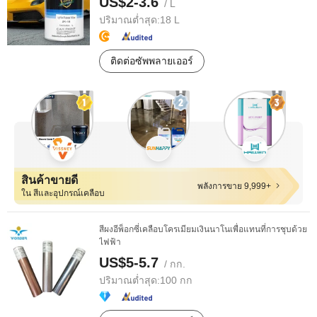
US$2-3.6
/ L
ปริมาณต่ำสุด:
18 L
ติดต่อซัพพลายเออร์
สินค้าขายดี
พลังการขาย 9,999+
ใน สีและอุปกรณ์เคลือบ
สีผงอีพ็อกซี่เคลือบโครเมียมเงินนาโนเพื่อแทนที่การชุบด้วย
ไฟฟ้า
US$5-5.7
/ กก.
ปริมาณต่ำสุด:
100 กก