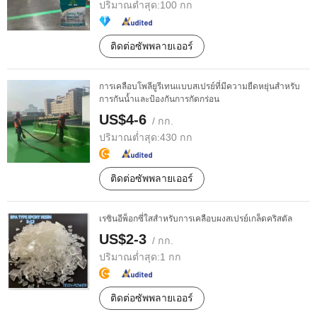
ปริมาณต่ำสุด:
100 กก
ติดต่อซัพพลายเออร์
การเคลือบโพลียูรีเทนแบบสเปรย์ที่มีความยืดหยุ่นสำหรับ
การกันน้ำและป้องกันการกัดกร่อน
US$4-6
/ กก.
ปริมาณต่ำสุด:
430 กก
ติดต่อซัพพลายเออร์
เรซินอีพ็อกซี่ใสสำหรับการเคลือบผงสเปรย์เกล็ดคริสตัล
US$2-3
/ กก.
ปริมาณต่ำสุด:
1 กก
ติดต่อซัพพลายเออร์