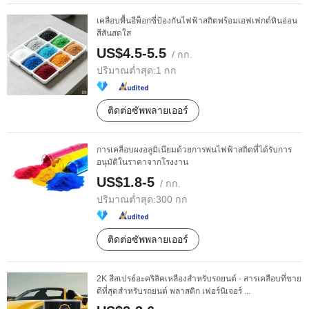
เคลือบพื้นอีพ็อกซี่ป้องกันไฟฟ้าสถิตพร้อมเอฟเฟกต์หินอ่อน
สีสันสดใส
US$4.5-5.5
/ กก.
ปริมาณต่ำสุด:
1 กก
ติดต่อซัพพลายเออร์
การเคลือบผงอลูมิเนียมด้วยการพ่นไฟฟ้าสถิตที่ได้รับการ
อนุมัติในราคาจากโรงงาน
US$1.8-5
/ กก.
ปริมาณต่ำสุด:
300 กก
ติดต่อซัพพลายเออร์
2K สีสเปรย์อะคริลิคเหลืองสำหรับรถยนต์ - สารเคลือบที่ขาย
ดีที่สุดสำหรับรถยนต์ พลาสติก เฟอร์นิเจอร์ ...