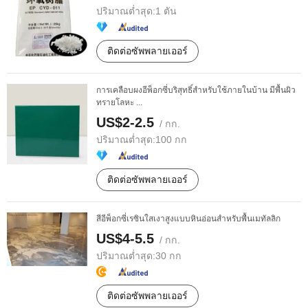
ปริมาณต่ำสุด:
1 ตัน
ติดต่อซัพพลายเออร์
การเคลือบผงอีพ็อกซี่บริสุทธิ์สำหรับใช้ภายในบ้าน มีพื้นผิว
ทรายโลหะ ...
US$2-2.5
/ กก.
ปริมาณต่ำสุด:
100 กก
ติดต่อซัพพลายเออร์
สีอีพ็อกซี่เรซินใสเงาสูงแบบหินอ่อนสำหรับพื้นเมทัลลิก
US$4-5.5
/ กก.
ปริมาณต่ำสุด:
30 กก
ติดต่อซัพพลายเออร์