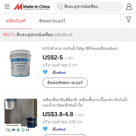
ผลิตภัณฑ์
ซัพพลายเออร์
95171
สีและอุปกรณ์เคลือบ
ผลิตภัณฑ์
HS140 สามารถกันน้ำได้สูง ซิลิโคนเคลือบหลังคา
US$2-5
/ กก.
ปริมาณต่ำสุด:
5 กก
ติดต่อซัพพลายเออร์
เคลือบพื้นเรซินอีพ็อกซี่: เคลือบพื้นกระเบื้องเซรามิกกันน้ำ
และน้ำยาปิดผนึกกันน้ำใส
US$3.8-4.8
/ กก.
ปริมาณต่ำสุด:
100 กก