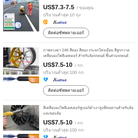
US$7.3-7.5
/ ของคุณ
ปริมาณต่ำสุด:
10 ถุง
ติดต่อซัพพลายเออร์
ภาพลวงตา 24K สีทอง สีทอง กระจกโครเมียม สีลูกกวาด
เคลือบผงโพลีเอสเตอร์ สำหรับล้อรถยนต์ ชิ้นส่วนรถยนต์
US$7.5-10
/ กก.
ปริมาณต่ำสุด:
100 กก
ติดต่อซัพพลายเออร์
สีเคลือบผงโพลีเอสเตอร์ซูเปอร์ดำเงาสูงที่ทนทานสำหรับล้อ
และขอบล้อ
US$7.5-10
/ กก.
ปริมาณต่ำสุด:
100 กก