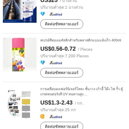
US$25
/ บางส่วน
ปริมาณต่ำสุด:
1 บางส่วน
ติดต่อซัพพลายเออร์
สเปรย์สีทองเมทัลลิกสำหรับพลาสติกแบบแห้งเร็ว 400ml
US$0.56-0.72
/ Pieces
ปริมาณต่ำสุด:
7,200 Pieces
ติดต่อซัพพลายเออร์
การเคลือบผงเฟอร์นิเจอร์โลหะ ชั้นวาง เก้าอี้ โต๊ะ ไฟ รั้ว ตู้
เกรดทนต่อรังสี UV ทนทานสูง ...
US$1.3-2.43
/ กก.
ปริมาณต่ำสุด:
25 กก
ติดต่อซัพพลายเออร์