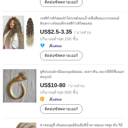
ติดต่อซัพพลายเออร์
เจสสิก้าเคิร์ลผมถักโครเชต์ลอนน้ำคลื่นสีออมเบรบลอนด์
สังเคราะห์ลอนลึกเจสสิก้าเคิร์ลผมต่อ
US$2.5-3.35
/ บางส่วน
ปริมาณต่ำสุด:
100 ชิ้น
ติดต่อซัพพลายเออร์
ยูทิปบอนด์เรมี่ผมมนุษย์ต่อผม, เคอราติน, ผมเรมี่ที่มีชั้นนอก
สมบูรณ์
US$10-80
/ บางส่วน
ปริมาณต่ำสุด:
500 ชิ้น
ติดต่อซัพพลายเออร์
ซาลอนยูซี่ เส้นผมมนุษย์อินเดียสีน้ำตาลคุณภาพสูง ดิบ รีมี่