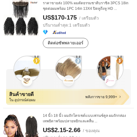
ราคาขายส่ง 100% ผมดัดธรรมชาติบราซิล 3PCS 18in
ชุดต่อผมพร้อม 1PC 14in 13X4 ปิดหูถึงหู HD ...
US$170-175
/ เตรียมตัว
ปริมาณต่ำสุด:
1 เตรียมตัว
ติดต่อซัพพลายเออร์
สินค้าขายดี
พลังการขาย 9,999+
ใน อุปกรณ์ต่อผม
14 นิ้ว 18 นิ้ว ผมถักโครเชต์แบบเฟรนช์คูล ผมถักกล่อง
เทพธิดาพร้อมปลายหยิกและคลื่น ...
US$2.15-2.66
/ ของคุณ