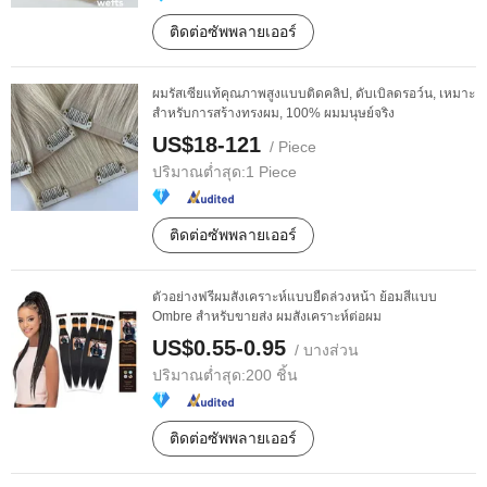
ติดต่อซัพพลายเออร์
ผมรัสเซียแท้คุณภาพสูงแบบติดคลิป, ดับเบิลดรอว์น, เหมาะ
สำหรับการสร้างทรงผม, 100% ผมมนุษย์จริง
US$18-121
/ Piece
ปริมาณต่ำสุด:
1 Piece
ติดต่อซัพพลายเออร์
ตัวอย่างฟรีผมสังเคราะห์แบบยืดล่วงหน้า ย้อมสีแบบ
Ombre สำหรับขายส่ง ผมสังเคราะห์ต่อผม
US$0.55-0.95
/ บางส่วน
ปริมาณต่ำสุด:
200 ชิ้น
ติดต่อซัพพลายเออร์