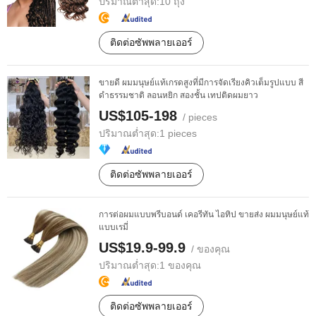
ปริมาณต่ำสุด:
10 ถุง
ติดต่อซัพพลายเออร์
ขายดี ผมมนุษย์แท้เกรดสูงที่มีการจัดเรียงคิวเต็มรูปแบบ สี
ดำธรรมชาติ ลอนหยิก สองชั้น เทปติดผมยาว
US$105-198
/ pieces
ปริมาณต่ำสุด:
1 pieces
ติดต่อซัพพลายเออร์
การต่อผมแบบพรีบอนด์ เคอรีทัน ไอทิป ขายส่ง ผมมนุษย์แท้
แบบเรมี่
US$19.9-99.9
/ ของคุณ
ปริมาณต่ำสุด:
1 ของคุณ
ติดต่อซัพพลายเออร์