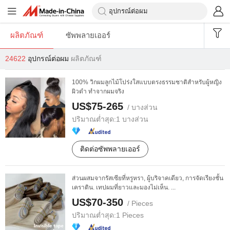
ผลิตภัณฑ์
ซัพพลายเออร์
24622
อุปกรณ์ต่อผม
ผลิตภัณฑ์
100% วิกผมลูกไม้โปร่งใสแบบตรงธรรมชาติสำหรับผู้หญิง
ผิวดำ ทำจากผมจริง
US$75-265
/ บางส่วน
ปริมาณต่ำสุด:
1 บางส่วน
ติดต่อซัพพลายเออร์
ส่วนผสมจากรัสเซียที่หรูหรา, ผู้บริจาคเดียว, การจัดเรียงชั้น
เคราติน. เทปผมที่ยาวและมองไม่เห็น. ...
US$70-350
/ Pieces
ปริมาณต่ำสุด:
1 Pieces