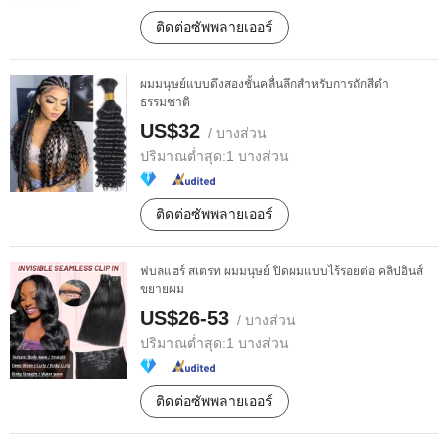
ติดต่อซัพพลายเออร์
ผมมนุษย์แบบดึงสองชั้นคลื่นลึกสำหรับการถักสีดำ
ธรรมชาติ
US$32
/ บางส่วน
ปริมาณต่ำสุด:
1 บางส่วน
ติดต่อซัพพลายเออร์
ฟบลแฮร์ สเตรท ผมมนุษย์ ปิดผมแบบไร้รอยต่อ คลิปอินส์
ขยายผม
US$26-53
/ บางส่วน
ปริมาณต่ำสุด:
1 บางส่วน
ติดต่อซัพพลายเออร์