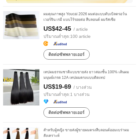
ผมคุณภาพสูง Youcai 2026 ผมต่อแบบดับเบิลดรอว์น
เวอร์จิน เรมี แบบไร้รอยต่อ สีบลอนด์ ผมรัสเซีย
US$42-45
/ article
ปริมาณต่ำสุด:
100 article
ติดต่อซัพพลายเออร์
เทปผมธรรมชาติแบบขายส่ง ยาวสองชั้น 100% เส้นผม
มนุษย์เกรด 12A เทปผมตรงแบบติดเทป
US$19-69
/ บางส่วน
ปริมาณต่ำสุด:
1 บางส่วน
ติดต่อซัพพลายเออร์
สำหรับผู้หญิง ขายส่งผู้ขายผมตรงสีบลอนด์ออมเบร่าผม
สังเคราะห์