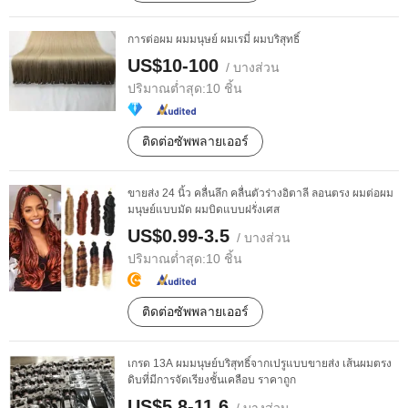
การต่อผม ผมมนุษย์ ผมเรมี่ ผมบริสุทธิ์
US$10-100
/ บางส่วน
ปริมาณต่ำสุด:
10 ชิ้น
ติดต่อซัพพลายเออร์
ขายส่ง 24 นิ้ว คลื่นลึก คลื่นตัวร่างอิตาลี ลอนตรง ผมต่อผม
มนุษย์แบบมัด ผมบิดแบบฝรั่งเศส
US$0.99-3.5
/ บางส่วน
ปริมาณต่ำสุด:
10 ชิ้น
ติดต่อซัพพลายเออร์
เกรด 13A ผมมนุษย์บริสุทธิ์จากเปรูแบบขายส่ง เส้นผมตรง
ดิบที่มีการจัดเรียงชั้นเคลือบ ราคาถูก
US$5.8-11.6