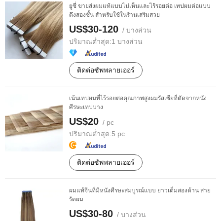
ยูซี่ ขายส่งผมแท้แบบไม่เห็นและไร้รอยต่อ เทปผมต่อแบบ
ดึงสองชั้น สำหรับใช้ในร้านเสริมสวย
US$30-120
/ บางส่วน
ปริมาณต่ำสุด:
1 บางส่วน
ติดต่อซัพพลายเออร์
เน้นเทปผมที่ไร้รอยต่อคุณภาพสูงผมรัสเซียที่ตัดจากหนัง
ศีรษะเทปบาง
US$20
/ pc
ปริมาณต่ำสุด:
5 pc
ติดต่อซัพพลายเออร์
ผมแท้จีนที่มีหนังศีรษะสมบูรณ์แบบ ยาวเต็มสองด้าน สาย
รัดผม
US$30-80
/ บางส่วน