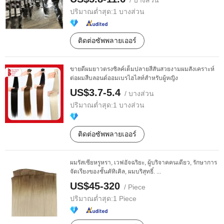
/ บางส่วน
ปริมาณต่ำสุด:
1 บางส่วน
ติดต่อซัพพลายเออร์
ขายดีผมยาวตรงซิลค์เต็มปลายสีสันสวยงามผมสังเคราะห์
ต่อผมสีบลอนด์ออมเบรไฮไลท์สำหรับผู้หญิง
US$3.7-5.4
/ บางส่วน
ปริมาณต่ำสุด:
1 บางส่วน
ติดต่อซัพพลายเออร์
ผมรัสเซียหรูหรา, เวฟอัจฉริยะ, ผู้บริจาคคนเดียว, รักษาการ
จัดเรียงของชั้นคัทิเคิล, ผมบริสุทธิ์. ...
US$45-320
/ Piece
ปริมาณต่ำสุด:
1 Piece