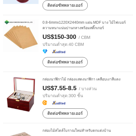
ติดต่อซัพพลายเออร์
0.8-6mmx1220X2440mm แผ่น MDF บาง ไม้ไฟเบอร์
ความหนาแน่นปานกลางพร้อมสติ๊กเกอร์
US$150-300
/ CBM
ปริมาณต่ำสุด:
40 CBM
ติดต่อซัพพลายเออร์
กล่องนาฬิกาไม้ กล่องแสดงนาฬิกา เคลือบเงาสีแดง
US$7.55-8.5
/ บางส่วน
ปริมาณต่ำสุด:
300 ชิ้น
ติดต่อซัพพลายเออร์
กล่องไม้สไตล์โบราณใหม่สำหรับตกแต่งบ้าน