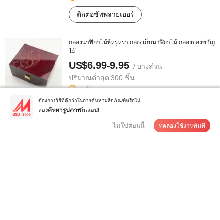
ติดต่อซัพพลายเออร์
กล่องนาฬิกาไม้ที่หรูหรา กล่องเก็บนาฬิกาไม้ กล่องของขวัญ
ไม้
US$6.99-9.95
/ บางส่วน
ปริมาณต่ำสุด:
300 ชิ้น
ต้องการวิธีที่ดีกว่าในการค้นหาผลิตภัณฑ์หรือไม่
ติดต่อซัพพลายเออร์
ลอง
ในแอป!
ค้นหารูปภาพ
ไม่ใช่ตอนนี้
ทดลองใช้งานทันที
กล่องของขวัญกระดาษแข็งพับได้แบบหรูหราสีดำที่พิมพ์
แบบกำหนดเองสำหรับขายส่งจากจีนพร ...
US$0.2
/ บางส่วน
ปริมาณต่ำสุด:
10 ชิ้น
ติดต่อซัพพลายเออร์