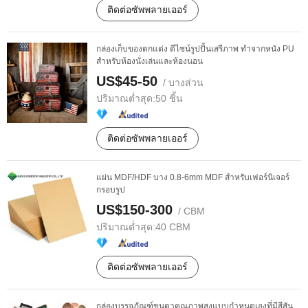
ติดต่อซัพพลายเออร์
กล่องเก็บของตกแต่ง ดีไซน์รูปปั้นเสรีภาพ ทำจากหนัง PU
สำหรับห้องนั่งเล่นและห้องนอน
US$45-50
/ บางส่วน
ปริมาณต่ำสุด:
50 ชิ้น
ติดต่อซัพพลายเออร์
แผ่น MDF/HDF บาง 0.8-6mm MDF สำหรับเฟอร์นิเจอร์
กรอบรูป
US$150-300
/ CBM
ปริมาณต่ำสุด:
40 CBM
ติดต่อซัพพลายเออร์
กล่องบรรจุภัณฑ์ขนตาคุณภาพสูงแบบกำหนดเองที่มีสีสัน