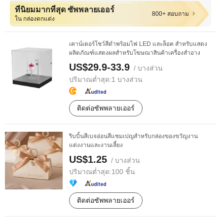
ที่นิยมมากที่สุด ซัพพลายเออร์
800+ สอบถาม
ใน กล่องตกแต่ง
เคาน์เตอร์โชว์สีดำพร้อมไฟ LED และล็อค สำหรับแสดง
ผลิตภัณฑ์แสดงผลสำหรับโฆษณาสินค้าเครื่องสำอาง
US$29.9-33.9
/ บางส่วน
ปริมาณต่ำสุด:
1 บางส่วน
ติดต่อซัพพลายเออร์
ริบบิ้นสีเบจอ่อนสีแชมเปญสำหรับกล่องของขวัญงาน
แต่งงานและงานเลี้ยง
US$1.25
/ บางส่วน
ปริมาณต่ำสุด:
100 ชิ้น
ติดต่อซัพพลายเออร์