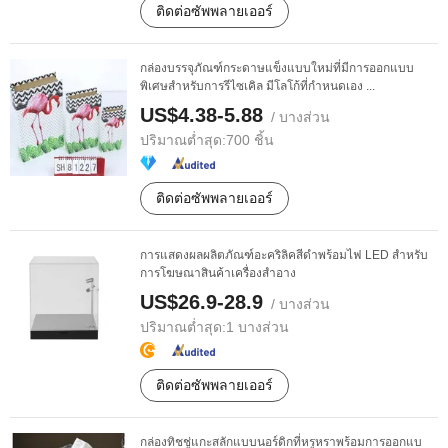
ติดต่อซัพพลายเออร์
กล่องบรรจุภัณฑ์กระดาษแข็งแบบใหม่ที่มีการออกแบบ
พิเศษสำหรับการรีไซเคิล มีโลโก้ที่กำหนดเอง ...
US$4.38-5.88
/ บางส่วน
ปริมาณต่ำสุด:
700 ชิ้น
ติดต่อซัพพลายเออร์
การแสดงผลผลิตภัณฑ์อะคริลิคสีดำพร้อมไฟ LED สำหรับ
การโฆษณาสินค้าเครื่องสำอาง
US$26.9-28.9
/ บางส่วน
ปริมาณต่ำสุด:
1 บางส่วน
ติดต่อซัพพลายเออร์
กล่องทิชชู่แกะสลักแบบนอร์ดิกที่หรูหราพร้อมการออกแบ