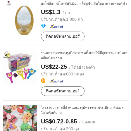
ผงโพลีเดกซ์โทรสพรีเมียม - โซลูชันเส้นใยอาหารแคลอรีต่ำ
US$1.3
/ กก.
ปริมาณต่ำสุด:
1,000 กก
ติดต่อซัพพลายเออร์
ขนมหวานขายส่งรูปไข่ลวกพุดดิ้งเจลลี่ที่มีลูกกวาดระเบิดเจ
ลลี่ผลไม้หวาน
US$22-25
/ ได้อย่างลงตัว
ปริมาณต่ำสุด:
600 กล่อง
ติดต่อซัพพลายเออร์
โรงงานฮาลาลที่กำหนดเองรูปทรงจระเข้ระเบิดมาร์ชเมล
โลว์คริสต์มาส
US$0.72-0.85
/ ของคุณ
ปริมาณต่ำสุด:
200 ถุง