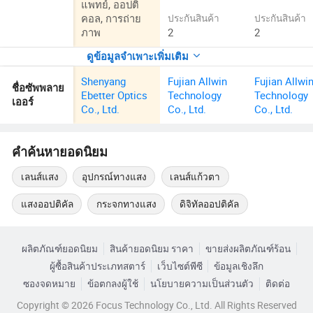
แพทย์, ออปติ
คอล, การถ่าย
ประกันสินค้า
ประกันสินค้า
ภาพ
2
2
ดูข้อมูลจำเพาะเพิ่มเติม
Shenyang
Fujian Allwin
Fujian Allwi
ชื่อซัพพลาย
Ebetter Optics
Technology
Technology
เออร์
Co., Ltd.
Co., Ltd.
Co., Ltd.
คำค้นหายอดนิยม
เลนส์แสง
อุปกรณ์ทางแสง
เลนส์แก้วตา
แสงออปติคัล
กระจกทางแสง
ดิจิทัลออปติคัล
ผลิตภัณฑ์ยอดนิยม
สินค้ายอดนิยม ราคา
ขายส่งผลิตภัณฑ์ร้อน
ผู้ซื้อสินค้าประเภทสตาร์
เว็บไซต์พีซี
ข้อมูลเชิงลึก
ซองจดหมาย
ข้อตกลงผู้ใช้
นโยบายความเป็นส่วนตัว
ติดต่อ
Copyright © 2026 Focus Technology Co., Ltd. All Rights Reserved