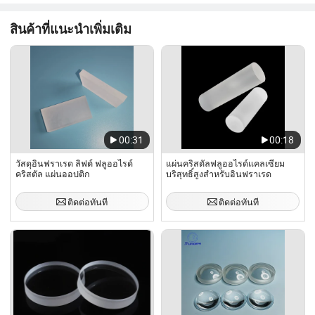
ด้วย MgF2 120 ...
สินค้าที่แนะนำเพิ่มเติม
00:31
00:18
วัสดุอินฟราเรด ลิฟต์ ฟลูออไรด์
แผ่นคริสตัลฟลูออไรด์แคลเซียม
คริสตัล แผ่นออปติก
บริสุทธิ์สูงสำหรับอินฟราเรด
ติดต่อทันที
ติดต่อทันที