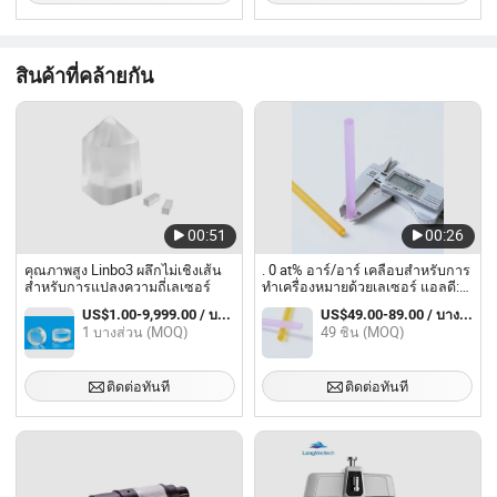
สินค้าที่คล้ายกัน
00:51
00:26
คุณภาพสูง Linbo3 ผลึกไม่เชิงเส้น
. 0 at% อาร์/อาร์ เคลือบสำหรับการ
สำหรับการแปลงความถี่เลเซอร์
ทำเครื่องหมายด้วยเลเซอร์ แอลดี:
ยาก คริสตัล โรด
US$1.00-9,999.00 / บางส่วน
US$49.00-89.00 / บางส่วน
1 บางส่วน (MOQ)
49 ชิ้น (MOQ)
ติดต่อทันที
ติดต่อทันที