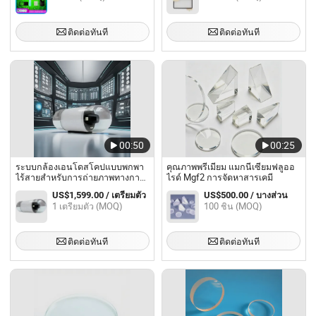
ติดต่อทันที
ติดต่อทันที
00:50
00:25
ระบบกล้องเอนโดสโคปแบบพกพา
คุณภาพพรีเมียม แมกนีเซียมฟลูออ
ไร้สายสำหรับการถ่ายภาพทางการ
ไรด์ Mgf2 การจัดหาสารเคมี
แพทย์
US$1,599.00 / เตรียมตัว
US$500.00 / บางส่วน
1 เตรียมตัว (MOQ)
100 ชิ้น (MOQ)
ติดต่อทันที
ติดต่อทันที