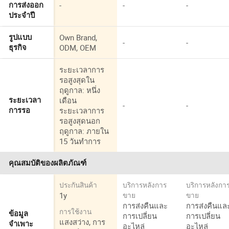
-
-
-
การส่งออก
ประจำปี
Own Brand,
รูปแบบ
-
-
ODM, OEM
ธุรกิจ
ระยะเวลาการ
รอสูงสุดใน
ฤดูกาล: หนึ่ง
เดือน
ระยะเวลา
-
-
ระยะเวลาการ
การรอ
รอสูงสุดนอก
ฤดูกาล: ภายใน
15 วันทำการ
คุณสมบัติของผลิตภัณฑ์
ประกันสินค้า
บริการหลังการ
บริการหลังกา
1y
ขาย
ขาย
การส่งคืนและ
การส่งคืนแล
การใช้งาน
ข้อมูล
การเปลี่ยน
การเปลี่ยน
แสงสว่าง, การ
จำเพาะ
อะไหล่
อะไหล่