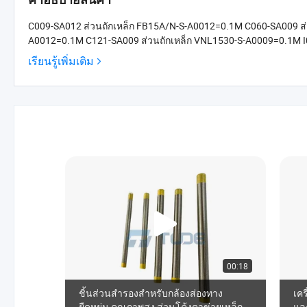
C009-SA012 ส่วนถักเหล็ก FB15A/N-S-A0012=0.1M C060-SA009 ส่
A0012=0.1M C121-SA009 ส่วนถักเหล็ก VNL1530-S-A0009=0.1M I0
เรียนรู้เพิ่มเติม
00:18
ชิ้นส่วนสำรองสำหรับกล้องส่องทาง
เคร
ยืดหยุ่น คุณภาพสูง ส่วนโค้งตาข่ายเหล็ก
และ