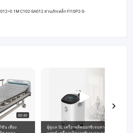
012=0.1M C102-SA012 ส่วนถักเหล็ก FI10P2-S-
00:40
00:45
ชัน เตียง
ผู้ดูแล 5L เครื่องผลิตออกซิเจนทางการ
ลิต ราคา
แพทย์ เครื่องผลิตออกซิเจนคุณภาพสูง