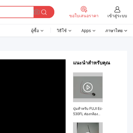
เข้าสู่ระบบ
ขอใบเสนอราคา
ผู้ซื้อ
วิธีใช้
Apps
ภาษาไทย
แนะนำสำหรับคุณ
ปุ่มสำหรับ FUJI Ec-
530FL ส่องกล้อง
คืออะไร