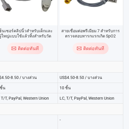
ซ็นเซอร์คลิปนิ้วสำหรับเด็กและ
สายเชื่อมต่อพรีเมียม 7 สำหรับการ
ผู้ใหญ่แบบใช้แล้วทิ้งสำหรับวัด
ตรวจสอบทารกแรกเกิด SpO2
กซิเจนในเลือด 7 พินเซ็นเซอร์เด
SpO2
ติดต่อทันที
ติดต่อทันที
$4.50-8.50 / บางส่วน
US$4.50-8.50 / บางส่วน
ชิ้น
10 ชิ้น
 T/T, PayPal, Western Union
LC, T/T, PayPal, Western Union
-