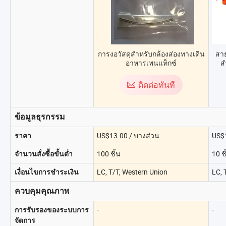
การงอวัสดุสำหรับกล้องส่องทางเดิน
สา
อาหารเพนแท็กซ์
ส
ติดต่อทันที
ข้อมูลธุรกรรม
US$13.00 / บางส่วน
US$1
ราคา
100 ชิ้น
10 ชิ
จำนวนสั่งซื้อขั้นต่ำ
LC, T/T, Western Union
LC, 
เงื่อนไขการชำระเงิน
ควบคุมคุณภาพ
-
-
การรับรองของระบบการ
จัดการ