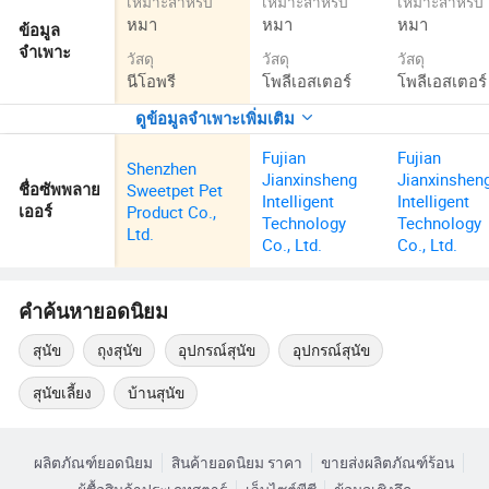
เหมาะสำหรับ
เหมาะสำหรับ
เหมาะสำหรับ
หมา
หมา
หมา
ข้อมูล
จำเพาะ
วัสดุ
วัสดุ
วัสดุ
นีโอพรี
โพลีเอสเตอร์
โพลีเอสเตอร์
ดูข้อมูลจำเพาะเพิ่มเติม
Fujian
Fujian
Shenzhen
Jianxinsheng
Jianxinshen
Sweetpet Pet
ชื่อซัพพลาย
Intelligent
Intelligent
Product Co.,
เออร์
Technology
Technology
Ltd.
Co., Ltd.
Co., Ltd.
คำค้นหายอดนิยม
สุนัข
ถุงสุนัข
อุปกรณ์สุนัข
อุปกรณ์สุนัข
สุนัขเลี้ยง
บ้านสุนัข
ผลิตภัณฑ์ยอดนิยม
สินค้ายอดนิยม ราคา
ขายส่งผลิตภัณฑ์ร้อน