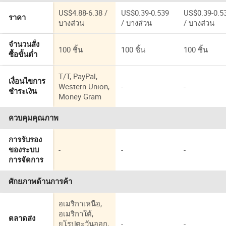
US$4.88-6.38 /
US$0.39-0.539
US$0.39-0.5
ราคา
บางส่วน
/ บางส่วน
/ บางส่วน
จำนวนสั่ง
100 ชิ้น
100 ชิ้น
100 ชิ้น
ซื้อขั้นต่ำ
T/T, PayPal,
เงื่อนไขการ
Western Union,
-
-
ชำระเงิน
Money Gram
ควบคุมคุณภาพ
การรับรอง
-
-
-
ของระบบ
การจัดการ
ศักยภาพด้านการค้า
อเมริกาเหนือ,
อเมริกาใต้,
ตลาดส่ง
ยุโรปตะวันออก,
-
-