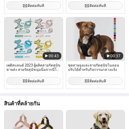
ที่ไม่ดึง สายรัดสุนัขที่ปรับแต่งได้
สายรัดอกสุนัข
ติดต่อทันที
ติดต่อทันที
00:43
00:37
เพติสแลนด์ 2023 ผู้ผลิตสายรัดสุนัข
ชุดสายจูงและสายรัดสุนัขไนลอน
ขายส่ง สายรัดสุนัขนุ่มนิ่มจากนีโอ
ปรับได้สำหรับกิจกรรมกลางแจ้ง
พรีน ปรับแต่งได้ตามต้องการ พร้อม
สายจูง ปลอกคอสุนัข และที่เก็บถุง
ติดต่อทันที
ติดต่อทันที
ขยะ โบว์ไท
สินค้าที่คล้ายกัน