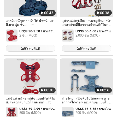
00:43
00:38
สายรัดสุนัขแบบปรับได้ น้ำหนักเบา
อุปกรณ์สัตว์เลี้ยงการผจญภัยสายรัด
มีเบาะนุ่ม ชั้นอากาศ
อกตาข่ายที่มีอากาศถ่ายเทได้ในฤดู
ร้อนสำหรับสุนัขขนาดเล็ก
US$3.30-3.50 / บางส่วน
US$0.50-4.00 / บางส่วน
2 ชิ้น (MOQ)
2,000 ชิ้น (MOQ)
ติดต่อทันที
ติดต่อทันที
00:30
00:16
แฟชั่นสายรัดอกสุนัขแบบปรับได้ไม่
สายรัดอกสุนัขที่ปรับได้และระบาย
ดึงสะดวกสบายมีการสะท้อนแสง
อากาศได้ง่าย พร้อมสายจูงแบบไม่
ต้องใช้มือที่สามารถปรับแต่งโลโก้
US$1.69-2.99 / บางส่วน
US$5.16-5.55 / บางส่วน
ได้
500 ชิ้น (MOQ)
200 ชิ้น (MOQ)