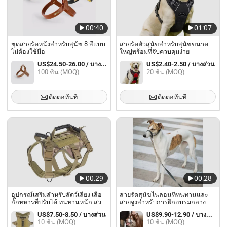
00:40
01:07
ชุดสายรัดหนังสำหรับสุนัข 8 สีแบบ
สายรัดตัวสุนัขสำหรับสุนัขขนาด
ไม่ต้องใช้มือ
ใหญ่พร้อมที่จับควบคุมง่าย
US$24.50-26.00 / บางส่วน
US$2.40-2.50 / บางส่วน
100 ชิ้น (MOQ)
20 ชิ้น (MOQ)
ติดต่อทันที
ติดต่อทันที
00:29
00:28
อุปกรณ์เสริมสำหรับสัตว์เลี้ยง เสื้อ
สายรัดสุนัขไนลอนที่ทนทานและ
กั๊กทหารที่ปรับได้ ทนทานหนัก สวม
สายจูงสำหรับการฝึกอบรมกลาง
ใส่ได้ในกิจกรรมกลางแจ้ง สาย
แจ้ง
US$7.50-8.50 / บางส่วน
US$9.90-12.90 / บางส่วน
ไนลอนที่ทนทาน สายรัดสุนัข เสื้อ
10 ชิ้น (MOQ)
10 ชิ้น (MOQ)
กั๊กสำหรับสัตว์เลี้ยง