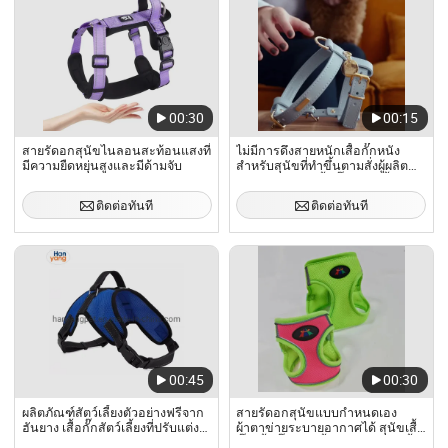
00:30
00:15
สายรัดอกสุนัขไนลอนสะท้อนแสงที่
ไม่มีการดึงสายหนักเสื้อกั๊กหนัง
มีความยืดหยุ่นสูงและมีด้ามจับ
สำหรับสุนัขที่ทำขึ้นตามสั่งผู้ผลิต
ขนาดเล็กใหญ่เสื้อกั๊กหนังสีน้ำตาล
สำหรับสุนัข
ติดต่อทันที
ติดต่อทันที
00:45
00:30
ผลิตภัณฑ์สัตว์เลี้ยงตัวอย่างฟรีจาก
สายรัดอกสุนัขแบบกำหนดเอง
ฮันยาง เสื้อกั๊กสัตว์เลี้ยงที่ปรับแต่ง
ผ้าตาข่ายระบายอากาศได้ สุนัขเสื้อ
ได้ นุ่มและสะท้อนแสง สายรัดสุนัข
กั๊ก เสื้อกั๊กสัตว์เลี้ยง ผ้านุ่มบุฟองน้ำ