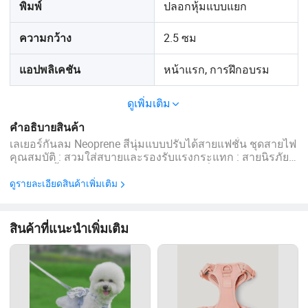
ปลอกหุ้มแบบแยก
พิมพ์
2.5 ซม
ความกว้าง
หน้าแรก, การฝึกอบรม
แอปพลิเคชัน
ดูเพิ่มเติม
คำอธิบายสินค้า
เลเยอร์กันลม Neoprene สีนุ่มแบบปรับได้สายแฟชั่น ชุดสายไฟ
คุณสมบัติ : สวมใส่สบายและรองรับแรงกระแทก : สายนิรภัย
ผลิตจากเนื้อผ้าถักแบบพิเศษนุ่มและสบายเมื่อสัมผัสไม่มีรอยยับ
ความยืดหยุ่นดีพร้อมน้ำแรงและดูดซับเหงื่อเพื่อให้สัตว์เลี้ยง
ดูรายละเอียดสินค้าเพิ่มเติม
ของคุณได้รับประสบการณ์ที่ดียิ่งขึ้น ...
สินค้าที่แนะนำเพิ่มเติม