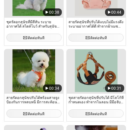
00:38
00:44
ชุดรัดอกสุนัขที่มีสีสัน ระบาย
สายรัดสุนัขที่ปรับได้แบบไม่มีแรงดึง
อากาศได้ สไตล์โบว์ สำหรับสุนัข
ระบายอากาศได้ดี ทำจากผ้าเมช
ขนาดเล็กและกลาง สำหรับทุก
อ่อนนุ่ม ขายส่งสายรัดสุนัข
ฤดูกาล
ปลอกคอสุนัข แบบคลิปหน้า
ติดต่อทันที
ติดต่อทันที
ควบคุมง่าย เหมาะสำหรับการเดิน
เล่น
00:34
00:31
สายรัดอกสุนัขปรับได้พร้อมสายจูง
ชุดสายรัดอกสุนัขที่ปรับได้ มีโลโก้ที่
ป้องกันการหลบหนี มีการสะท้อน
กำหนดเอง ทำจากไนลอน มีมือจับ
แสงสำหรับสุนัขและแมวขนาดเล็ก
นุ่ม และป้องกันการหลบหนี
ติดต่อทันที
ติดต่อทันที