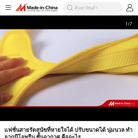
1
/
7
แฟชั่นสายรัดสุนัขที่หายใจได้ ปรับขนาดได้ นุ่มนวล ทำ
จากนีโอพรีน ชั้นอากาศ คืออะไร