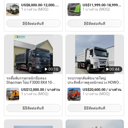
และมือสอง ซิโน ดีเซล 30 ตัน ราคา
ยาง ยูโร 6 ขับซ้าย/ขับขวา 50 ตัน
US$8,000.00-12,000.00 / บางส่วน
US$11,999.00-18,999.00 / บางส่วน
รถบรรทุก 6X4 8X4 รถดัมพ์ รถเท
รถบรรทุกเหมือง รถบรรทุกเท รถ
1 บางส่วน (MOQ)
1 บางส่วน (MOQ)
บรรทุกดัมพ์
ติดต่อทันที
ติดต่อทันที
00:16
00:44
รถดั๊มพ์บรรทุกหนักมือสอง
รถบรรทุกดัมพ์ขนาดใหญ่
Shacman ใหม่ F3000 8X4 10-
ประสิทธิภาพสูงหนักหน่วง HOWO
Wheel 340-550HP
6×4 สำหรับสินค้าหลายประเภท
US$12,000.00 / บางส่วน
US$20,600.00 / บางส่วน
1 บางส่วน (MOQ)
1 บางส่วน (MOQ)
ติดต่อทันที
ติดต่อทันที