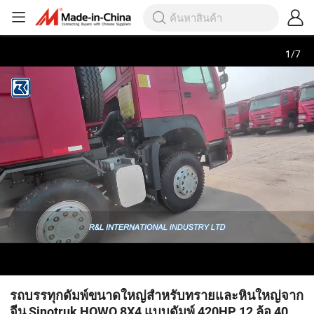
1
/
7
รถบรรทุกดัมพ์ขนาดใหญ่สำหรับทรายและหินใหญ่จาก
จีน Sinotruk HOWO 8X4 แบบดัมพ์ 420HP 12 ล้อ 40