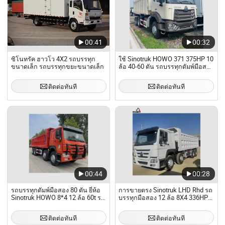
00:41
00:32
ซิโนทรัค ฮาวโว 4X2 รถบรรทุก
ใช้ Sinotruk HOWO 371 375HP 10
ขนาดเล็ก รถบรรทุกขยะขนาดเล็ก
ล้อ 40-60 ตัน รถบรรทุกดัมพ์มือสอง
6X4/8X4 A7/T7 10/12 ล้อ
336/371/375/420HP 18-25cbm
ติดต่อทันที
ติดต่อทันที
รถบรรทุกดัมพ์หนัก
00:44
00:28
รถบรรทุกดัมพ์มือสอง 80 ตัน ยี่ห้อ
การขายตรง Sinotruk LHD Rhd รถ
Sinotruk HOWO 8*4 12 ล้อ 60t รถ
บรรทุกมือสอง 12 ล้อ 8X4 336HP
บรรทุกดัมพ์สำหรับขาย
375HP รถบรรทุกดัมพ์ HOWO
ติดต่อทันที
ติดต่อทันที