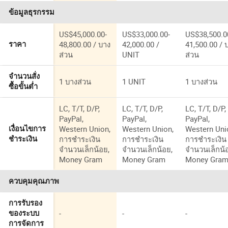
แบบดัมพ์
บรรทุกดัมพ์
ข้อมูลธุรกรรม
420HP 12 ล้อ
20tons/30to
40 ตัน
รถบรรทุกดัม
US$45,000.00-
US$33,000.00-
US$38,500.0
48,800.00 / บาง
42,000.00 /
41,500.00 / 
ราคา
ส่วน
UNIT
ส่วน
จำนวนสั่ง
1 บางส่วน
1 UNIT
1 บางส่วน
ซื้อขั้นต่ำ
LC, T/T, D/P,
LC, T/T, D/P,
LC, T/T, D/P,
PayPal,
PayPal,
PayPal,
Western Union,
Western Union,
Western Uni
เงื่อนไขการ
การชำระเงิน
การชำระเงิน
การชำระเงิน
ชำระเงิน
จำนวนเล็กน้อย,
จำนวนเล็กน้อย,
จำนวนเล็กน้
Money Gram
Money Gram
Money Gra
ควบคุมคุณภาพ
การรับรอง
-
-
-
ของระบบ
การจัดการ