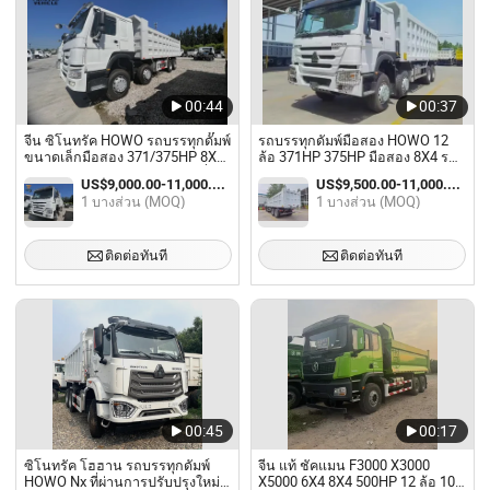
00:44
00:37
จีน ซิโนทรัค HOWO รถบรรทุกดั๊มพ์
รถบรรทุกดัมพ์มือสอง HOWO 12
ขนาดเล็กมือสอง 371/375HP 8X4
ล้อ 371HP 375HP มือสอง 8X4 รถ
ขับขวา ระบบเกียร์อัตโนมัติ เครื่อง
บรรทุกดีเซลสำหรับขาย
US$9,000.00-11,000.00 / บางส่วน
US$9,500.00-11,000.00 / บางส่วน
ยนต์เว่ยไฉ 2
1 บางส่วน (MOQ)
1 บางส่วน (MOQ)
ติดต่อทันที
ติดต่อทันที
00:45
00:17
ซิโนทรัค โฮฮาน รถบรรทุกดัมพ์
จีน แท้ ชัคแมน F3000 X3000
HOWO Nx ที่ผ่านการปรับปรุงใหม่
X5000 6X4 8X4 500HP 12 ล้อ 10