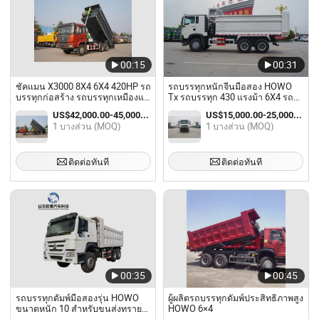
00:15
00:31
ชัคแมน X3000 8X4 6X4 420HP รถ
รถบรรทุกหนักจีนมือสอง HOWO
บรรทุกก่อสร้าง รถบรรทุกเหมืองแร่
Tx รถบรรทุก 430 แรงม้า 6X4 รถ
รถบรรทุกขนส่ง รถบรรทุกดัมพ์
บรรทุกดัมพ์
US$42,000.00-45,000.00 / บางส่วน
US$15,000.00-25,000.00 / บางส่วน
1 บางส่วน (MOQ)
1 บางส่วน (MOQ)
ติดต่อทันที
ติดต่อทันที
00:35
00:45
รถบรรทุกดัมพ์มือสองรุ่น HOWO
ผู้ผลิตรถบรรทุกดัมพ์ประสิทธิภาพสูง
ขนาดหนัก 10 สำหรับขนส่งทราย
HOWO 6×4