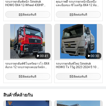
รถบรรทุกดัมพ์หนัก Sinotruk
คุณภาพดี รถบรรทุกหนักมือหนึ่ง
HOWO 8X4 12-Wheel 430HP
และมือสอง ซิโนทรัค 8X4 12 ล้อ
Weichai Euro 2 ขาย
HOWO 31t-40t รถดั๊มป์
ติดต่อทันที
ติดต่อทันที
00:41
00:30
รถบรรทุกดัมพ์ซิโนทรัคฮาวโว 8X4
รถบรรทุกดัมพ์ใหม่ Sinotruk
ล้อรถ 12 รถบรรทุกเทเปอร์หนัก
HOWO Tx T5g 2023 2024 ปี 10 ล้อ
400HP รถบรรทุกเหมืองแร่หนัก
12 ล้อ 30t 40t ขาย
ติดต่อทันที
ติดต่อทันที
สินค้าที่คล้ายกัน