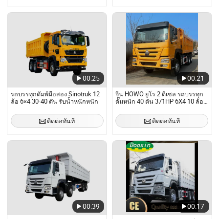
00:25
00:21
รถบรรทุกดัมพ์มือสอง Sinotruk 12
จีน HOWO ยูโร 2 ดีเซล รถบรรทุก
ล้อ 6×4 30-40 ตัน รับน้ำหนักหนัก
ดั๊มหนัก 40 ตัน 371HP 6X4 10 ล้อ
ขับขวา มือสอง
ติดต่อทันที
ติดต่อทันที
00:39
00:17