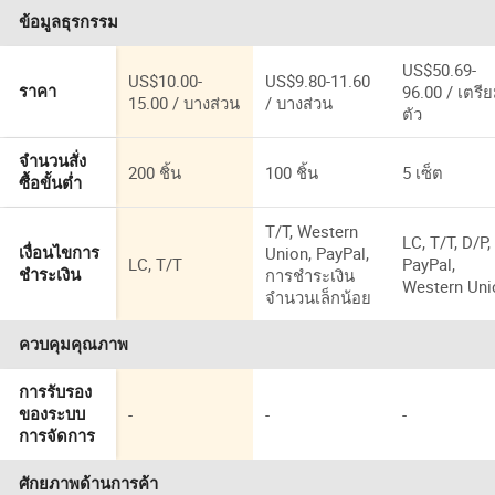
ข้อมูลธุรกรรม
US$50.69-
US$10.00-
US$9.80-11.60
96.00 / เตรี
ราคา
15.00 / บางส่วน
/ บางส่วน
ตัว
จำนวนสั่ง
200 ชิ้น
100 ชิ้น
5 เซ็ต
ซื้อขั้นต่ำ
T/T, Western
LC, T/T, D/P,
Union, PayPal,
เงื่อนไขการ
LC, T/T
PayPal,
การชำระเงิน
ชำระเงิน
Western Uni
จำนวนเล็กน้อย
ควบคุมคุณภาพ
การรับรอง
-
-
-
ของระบบ
การจัดการ
ศักยภาพด้านการค้า