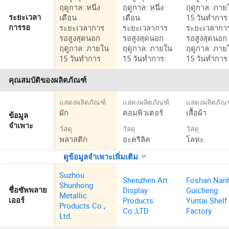
ฤดูกาล: หนึ่ง
ฤดูกาล: หนึ่ง
ฤดูกาล: ภาย
เดือน
เดือน
15 วันทำการ
ระยะเวลา
ระยะเวลาการ
ระยะเวลาการ
ระยะเวลากา
การรอ
รอสูงสุดนอก
รอสูงสุดนอก
รอสูงสุดนอก
ฤดูกาล: ภายใน
ฤดูกาล: ภายใน
ฤดูกาล: ภาย
15 วันทำการ
15 วันทำการ
15 วันทำการ
คุณสมบัติของผลิตภัณฑ์
แสดงผลิตภัณฑ์
แสดงผลิตภัณฑ์
แสดงผลิตภัณ
ผัก
คอมพิวเตอร์
เสื้อผ้า
ข้อมูล
จำเพาะ
วัสดุ
วัสดุ
วัสดุ
พลาสติก
อะคริลิค
โลหะ
ดูข้อมูลจำเพาะเพิ่มเติม
Suzhou
Shenzhen Art
Foshan Nan
Shunhong
Display
Guicheng
ชื่อซัพพลาย
Metallic
Products
Yuntai Shelf
เออร์
Products Co.,
Co.,LTD
Factory
Ltd.