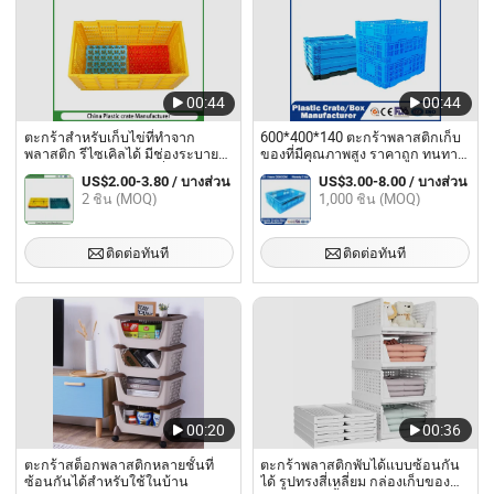
00:44
00:44
ตะกร้าสำหรับเก็บไข่ที่ทำจาก
600*400*140 ตะกร้าพลาสติกเก็บ
พลาสติก รีไซเคิลได้ มีช่องระบาย
ของที่มีคุณภาพสูง ราคาถูก ทนทาน
อากาศ และสามารถเคลื่อนย้ายได้
สามารถพับได้ สำหรับการจัดเก็บ
US$2.00-3.80 / บางส่วน
US$3.00-8.00 / บางส่วน
สำหรับซูเปอร์มาร์เก็ต
และขนส่งผักและผลไม้
2 ชิ้น (MOQ)
1,000 ชิ้น (MOQ)
ติดต่อทันที
ติดต่อทันที
00:20
00:36
ตะกร้าสต็อกพลาสติกหลายชั้นที่
ตะกร้าพลาสติกพับได้แบบซ้อนกัน
ซ้อนกันได้สำหรับใช้ในบ้าน
ได้ รูปทรงสี่เหลี่ยม กล่องเก็บของ