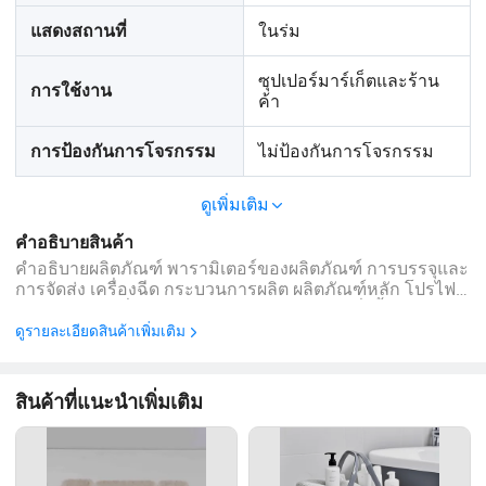
ในร่ม
แสดงสถานที่
ซุปเปอร์มาร์เก็ตและร้าน
การใช้งาน
ค้า
ไม่ป้องกันการโจรกรรม
การป้องกันการโจรกรรม
ดูเพิ่มเติม
คำอธิบายสินค้า
คำอธิบายผลิตภัณฑ์ พารามิเตอร์ของผลิตภัณฑ์ การบรรจุและ
การจัดส่ง เครื่องฉีด กระบวนการผลิต ผลิตภัณฑ์หลัก โปรไฟล์
บริษัท คำถามที่พบบ่อย คำถาม 1: ฉันสามารถสั่งซื้อตัวอย่าง
สำหรับผลิตภัณฑ์ของคุณได้หรือไม่ ตอบ : ใช่เรายินดีรับคำสั่ง
ดูรายละเอียดสินค้าเพิ่มเติม
ตัวอย่างเพื่อทดสอบและตรวจสอบคุณภาพ Q2: ...
สินค้าที่แนะนำเพิ่มเติม