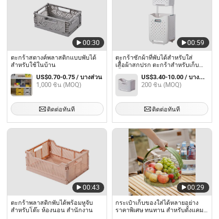
00:30
00:59
ตะกร้าสตางค์พลาสติกแบบพับได้
ตะกร้าซักผ้าที่พับได้สำหรับใส่
สำหรับใช้ในบ้าน
เสื้อผ้าสกปรก ตะกร้าสำหรับเก็บ
เสื้อผ้าสกปรก
US$0.70-0.75 / บางส่วน
US$3.40-10.00 / บางส่วน
1,000 ชิ้น (MOQ)
200 ชิ้น (MOQ)
ติดต่อทันที
ติดต่อทันที
00:43
00:29
ตะกร้าพลาสติกพับได้พร้อมหูจับ
กระเป๋าเก็บของใส่ได้หลายอย่าง
สำหรับโต๊ะ ห้องนอน สำนักงาน
ราคาพิเศษ ทนทาน สำหรับตั้งแคมป์
และปิกนิก