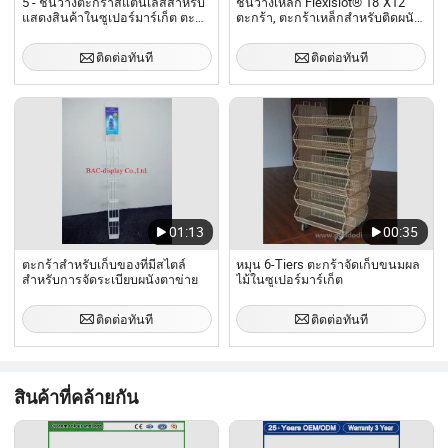
5 - ชั้นวางตะกร้าสแตนเลสสำหรับ
ชั้นวางเหล็ก Flexislot® 18"X12"
แสดงสินค้าในซูเปอร์มาร์เก็ต ตะ
ตะกร้า, ตะกร้าเหล็กสำหรับติดผนัง,
กร้าสแตนเลสสำหรับแสดงสินค้า
ตะกร้าเก็บของเหล็ก
แบบซ้อนกัน ตะกร้าสำหรับจัดเก็บ
ติดต่อทันที
ติดต่อทันที
แบบลวด
01:13
00:35
ตะกร้าสำหรับเก็บของที่มีสไตล์
หมุน 6-Tiers ตะกร้าจัดเก็บขนมผล
สำหรับการจัดระเบียบผนังตาข่าย
ไม้ในซูเปอร์มาร์เก็ต
ติดต่อทันที
ติดต่อทันที
สินค้าที่คล้ายกัน