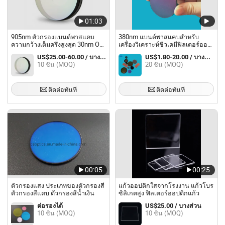
01:03
905nm ตัวกรองแบนด์พาสแคบ
380nm แบนด์พาสแคบสำหรับ
ความกว้างเต็มครึ่งสูงสุด 30nm Od4
เครื่องวิเคราะห์ชีวเคมีฟิลเตอร์ออ
ตัวกรองแสงลิดาร์
ปติก
US$25.00-60.00 / บางส่วน
US$1.80-20.00 / บางส่วน
10 ชิ้น (MOQ)
20 ชิ้น (MOQ)
ติดต่อทันที
ติดต่อทันที
00:05
00:25
ตัวกรองแสง ประเภทของตัวกรองสี
แก้วออปติกใสจากโรงงาน แก้วโบร
ตัวกรองสีแคบ ตัวกรองสีน้ำเงิน
ซิลิเกตสูง ฟิลเตอร์ออปติกแก้ว
ต่อรองได้
US$25.00 / บางส่วน
10 ชิ้น (MOQ)
10 ชิ้น (MOQ)