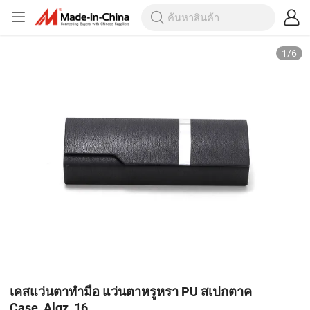
1
/
6
เคสแว่นตาทำมือ แว่นตาหรูหรา PU สเปกตาค
Case_Algz_16