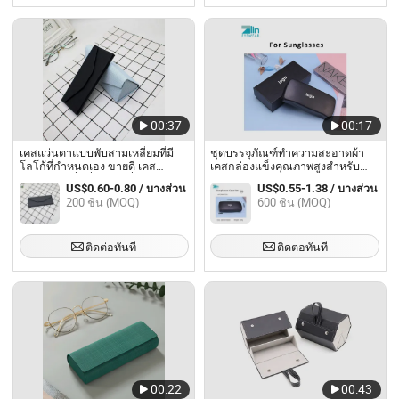
00:37
00:17
เคสแว่นตาแบบพับสามเหลี่ยมที่มี
ชุดบรรจุภัณฑ์ทำความสะอาดผ้า
โลโก้ที่กำหนดเอง ขายดี เคส
เคสกล่องแข็งคุณภาพสูงสำหรับ
แว่นตาแฟชั่นที่มีโลโก้ที่กำหนดเอง
แว่นกันแดดและแว่นตาออพติคัล
US$0.60-0.80 / บางส่วน
US$0.55-1.38 / บางส่วน
200 ชิ้น (MOQ)
600 ชิ้น (MOQ)
ติดต่อทันที
ติดต่อทันที
00:22
00:43