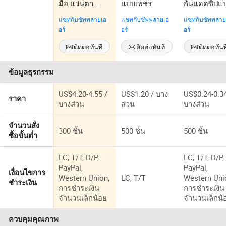
มือ แว่นตา
แบบเพชร
กันแดดซิปแ
หรูหรา PU
ไม่ซ้ำใครใน
แชทกับซัพพลายเอ
แชทกับซัพพลายเอ
แชทกับซัพพลาย
สเปกตาค
ดีไซน์ถั่วลิสงที
อร์
อร์
อร์
Case_Algz_16
สไตล์
ติดต่อทันที
ติดต่อทันที
ติดต่อทันท
ข้อมูลธุรกรรม
US$4.20-4.55 /
US$1.20 / บาง
US$0.24-0.34
ราคา
บางส่วน
ส่วน
บางส่วน
จำนวนสั่ง
300 ชิ้น
500 ชิ้น
500 ชิ้น
ซื้อขั้นต่ำ
LC, T/T, D/P,
LC, T/T, D/P,
PayPal,
PayPal,
เงื่อนไขการ
Western Union,
LC, T/T
Western Uni
ชำระเงิน
การชำระเงิน
การชำระเงิน
จำนวนเล็กน้อย
จำนวนเล็กน้
ควบคุมคุณภาพ