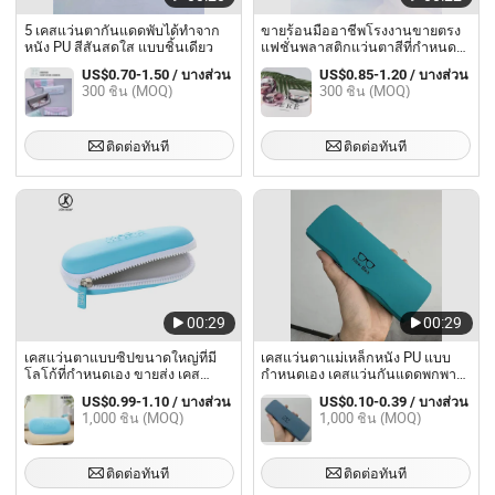
5 เคสแว่นตากันแดดพับได้ทำจาก
ขายร้อนมืออาชีพโรงงานขายตรง
หนัง PU สีสันสดใส แบบชิ้นเดียว
แฟชั่นพลาสติกแว่นตาสีที่กำหนด
เองกล่องเก็บเลนส์สัมผัสชุดเดินทาง
US$0.70-1.50 / บางส่วน
US$0.85-1.20 / บางส่วน
หรูหราเคสเลนส์สัมผัส
300 ชิ้น (MOQ)
300 ชิ้น (MOQ)
ติดต่อทันที
ติดต่อทันที
00:29
00:29
เคสแว่นตาแบบซิปขนาดใหญ่ที่มี
เคสแว่นตาแม่เหล็กหนัง PU แบบ
โลโก้ที่กำหนดเอง ขายส่ง เคส
กำหนดเอง เคสแว่นกันแดดพกพาห
แว่นตา EVA
รูหรา
US$0.99-1.10 / บางส่วน
US$0.10-0.39 / บางส่วน
1,000 ชิ้น (MOQ)
1,000 ชิ้น (MOQ)
ติดต่อทันที
ติดต่อทันที