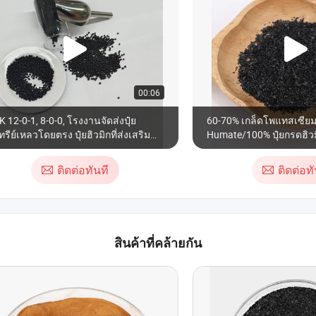
00:06
 12-0-1, 8-0-0, โรงงานจัดส่งปุ๋ย
60-70% เกล็ดโพแทสเซียม
ทรีย์เหลวโดยตรง ปุ๋ยฮิวมิกที่ส่งเสริม
Humate/100% ปุ๋ยกรดฮิวม
เจริญเติบโตของราก ปุ๋ยอินทรีย์
ได้
ติดต่อทันที
ติดต่อทั
สินค้าที่คล้ายกัน