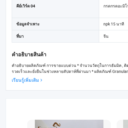
กรดกรดอะมิโ
คีย์เวิร์ด 04
npk 15 นาที
ข้อมูลจำเพาะ
จีน
ที่มา
คำอธิบายสินค้า
คำอธิบายผลิตภัณฑ์ การขายแบบด่วน * จำนวนวัตถุในการฮัมมิค , ติ
เรียนรู้เพิ่มเติม