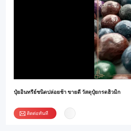
ปุ๋ยอินทรีย์ชนิดปล่อยช้า ขายดี วัสดุปุ๋ยกรดฮิวมิก
ติดต่อทันที