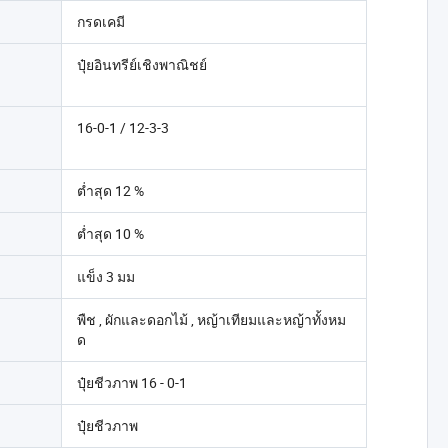
กรดเคมี
ปุ๋ยอินทรีย์เชิงพาณิชย์
16-0-1 / 12-3-3
ต่ำสุด 12 %
ต่ำสุด 10 %
แข็ง 3 มม
พืช , ผักและดอกไม้ , หญ้าเทียมและหญ้าทั้งหม
ด
ปุ๋ยชีวภาพ 16 - 0-1
ปุ๋ยชีวภาพ