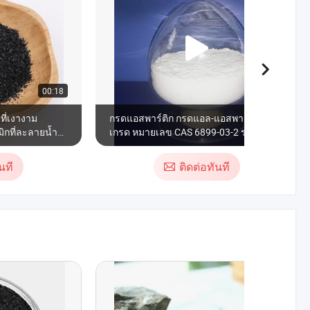
00:18
00:35
ที่เงางาม
กรดแอสพาร์ติก กรดแอล-แอสพาร์ติก ปุ๋ย
ิกที่ละลายน้ำ
เกรด หมายเลข CAS 6899-03-2 ราคาดี
นที
ติดต่อทันที