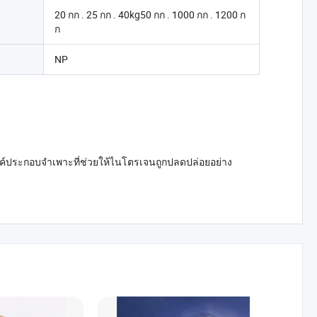
20 กก . 25 กก . 40kg50 กก . 1000 กก . 1200 ก
ก
NP
งค์ประกอบจำเพาะที่ช่วยให้ไนโตรเจนถูกปลดปล่อยอย่าง