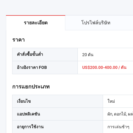
โปรไฟล์บริษัท
รายละเอียด
ราคา
20 ตัน
คำสั่งซื้อขั้นต่ำ
อ้างอิงราคา FOB
US$200.00-400.00 / ตัน
การแยกประเภท
ใหม่
เงื่อนไข
ผัก, ดอกไม้, ผล
แอปพลิเคชัน
การเล่นช้าๆ
อายุการใช้งาน