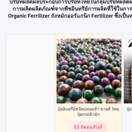
บริษัทผลิตผลประกอบการบริษัทไทยในกลุ่มบริษัทผลิ
การผลิตผลิตภัณฑ์จากพืชอินทรีย์การผลิตที่ใช้ในกา
Organic Ferrilizer ถังหมักออร์แกนิก Fertilizer ซึ่งเป
ปุ๋ยอินทรีย์ชนิดปล่อยช้า ขายดี วัสดุ
ปุ
ปุ๋ยกรดฮิวมิก
ติดต่อทันที