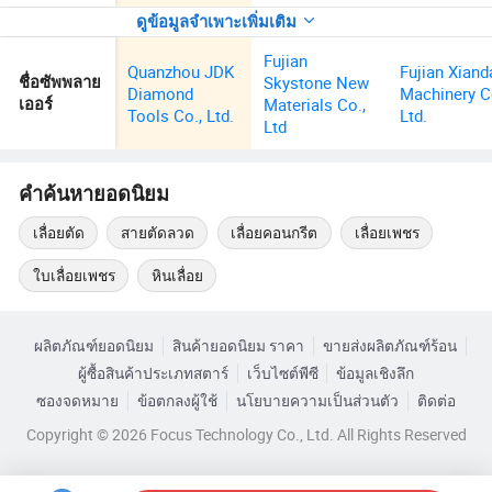
ดูข้อมูลจำเพาะเพิ่มเติม
Fujian
Quanzhou JDK
Fujian Xiand
Skystone New
ชื่อซัพพลาย
Diamond
Machinery C
Materials Co.,
เออร์
Tools Co., Ltd.
Ltd.
Ltd
คำค้นหายอดนิยม
เลื่อยตัด
สายตัดลวด
เลื่อยคอนกรีต
เลื่อยเพชร
ใบเลื่อยเพชร
หินเลื่อย
ผลิตภัณฑ์ยอดนิยม
สินค้ายอดนิยม ราคา
ขายส่งผลิตภัณฑ์ร้อน
ผู้ซื้อสินค้าประเภทสตาร์
เว็บไซต์พีซี
ข้อมูลเชิงลึก
ซองจดหมาย
ข้อตกลงผู้ใช้
นโยบายความเป็นส่วนตัว
ติดต่อ
Copyright © 2026 Focus Technology Co., Ltd. All Rights Reserved