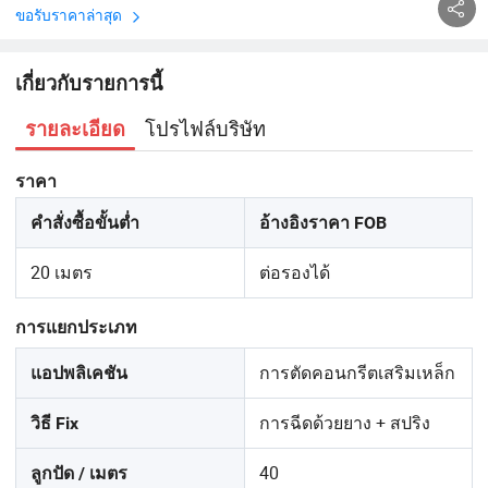
ขอรับราคาล่าสุด
เกี่ยวกับรายการนี้
โปรไฟล์บริษัท
รายละเอียด
ราคา
คำสั่งซื้อขั้นต่ำ
อ้างอิงราคา FOB
20 เมตร
ต่อรองได้
การแยกประเภท
การตัดคอนกรีตเสริมเหล็ก
แอปพลิเคชัน
การฉีดด้วยยาง + สปริง
วิธี Fix
40
ลูกปัด / เมตร