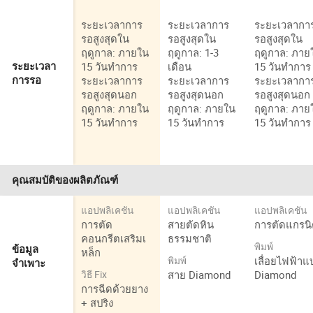
ระยะเวลาการ
ระยะเวลาการ
ระยะเวลากา
รอสูงสุดใน
รอสูงสุดใน
รอสูงสุดใน
ฤดูกาล: ภายใน
ฤดูกาล: 1-3
ฤดูกาล: ภาย
15 วันทำการ
เดือน
15 วันทำการ
ระยะเวลา
ระยะเวลาการ
ระยะเวลาการ
ระยะเวลากา
การรอ
รอสูงสุดนอก
รอสูงสุดนอก
รอสูงสุดนอก
ฤดูกาล: ภายใน
ฤดูกาล: ภายใน
ฤดูกาล: ภาย
15 วันทำการ
15 วันทำการ
15 วันทำการ
คุณสมบัติของผลิตภัณฑ์
แอปพลิเคชัน
แอปพลิเคชัน
แอปพลิเคชัน
การตัด
สายตัดหิน
การตัดแกรน
คอนกรีตเสริมเ
ธรรมชาติ
พิมพ์
ข้อมูล
หล็ก
เลื่อยไฟฟ้าแ
พิมพ์
จำเพาะ
สาย Diamond
Diamond
วิธี Fix
การฉีดด้วยยาง
+ สปริง