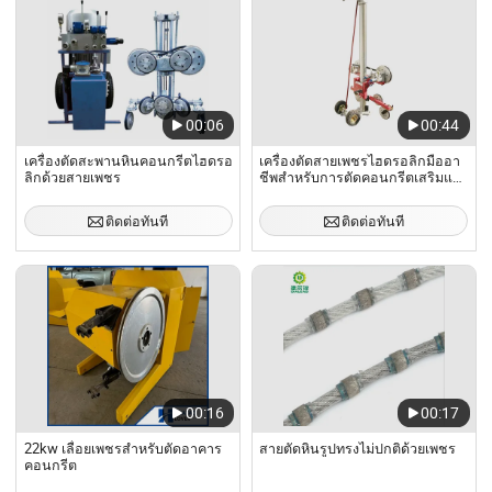
00:06
00:44
เครื่องตัดสะพานหินคอนกรีตไฮดรอ
เครื่องตัดสายเพชรไฮดรอลิกมืออา
ลิกด้วยสายเพชร
ชีพสำหรับการตัดคอนกรีตเสริมแรง
สะพานและเสา
ติดต่อทันที
ติดต่อทันที
00:16
00:17
22kw เลื่อยเพชรสำหรับตัดอาคาร
สายตัดหินรูปทรงไม่ปกติด้วยเพชร
คอนกรีต