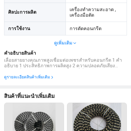
เครื่องทำความสะอาด ,
ศิลปะการผลิต
เครื่องมือตัด
การตัดคอนกรีต
การใช้งาน
ดูเพิ่มเติม
คำอธิบายสินค้า
เลื่อยสายยางคุณภาพสูงเชื่อมต่อเพชรสำหรับคอนกรีต 1 คำ
อธิบาย 1 ประสิทธิภาพการผลิตสูง 2 ความปลอดภัยเสียง
รบกวนต่ำไม่มีฝุ่นและสภาพแวดล้อมที่เป็นมิตร 3 ประหยัดค่า
ใช้จ่าย 4 มีความตึงและอายุการใช้งานที่ยาวนาน 2 คุณสมบัติ
ดูรายละเอียดสินค้าเพิ่มเติม
1 การใช้วัตถุดิบคุณภาพสูงการผลิตประจำวันคุณภาพสูง
ประหยัดพลังงาน 2 ...
สินค้าที่แนะนำเพิ่มเติม