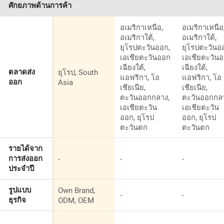
ศักยภาพด้านการค้า
อเมริกาเหนือ,
อเมริกาเหนือ
อเมริกาใต้,
อเมริกาใต้,
ยุโรปตะวันออก,
ยุโรปตะวันอ
เอเชียตะวันออก
เอเชียตะวัน
เฉียงใต้,
เฉียงใต้,
ยุโรป, South
ตลาดส่ง
แอฟริกา, โอ
แอฟริกา, โอ
Asia
ออก
เชียเนีย,
เชียเนีย,
ตะวันออกกลาง,
ตะวันออกกล
เอเชียตะวัน
เอเชียตะวัน
ออก, ยุโรป
ออก, ยุโรป
ตะวันตก
ตะวันตก
รายได้จาก
-
-
-
การส่งออก
ประจำปี
Own Brand,
รูปแบบ
-
-
ODM, OEM
ธุรกิจ