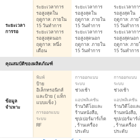
ระยะเวลาการ
ระยะเวลาการ
ระยะเวลากา
รอสูงสุดใน
รอสูงสุดใน
รอสูงสุดใน
ฤดูกาล: ภายใน
ฤดูกาล: ภายใน
ฤดูกาล: ภาย
15 วันทำการ
15 วันทำการ
15 วันทำการ
ระยะเวลา
ระยะเวลาการ
ระยะเวลาการ
ระยะเวลากา
การรอ
รอสูงสุดนอก
รอสูงสุดนอก
รอสูงสุดนอก
ฤดูกาล: หนึ่ง
ฤดูกาล: ภายใน
ฤดูกาล: ภาย
เดือน
15 วันทำการ
15 วันทำการ
คุณสมบัติของผลิตภัณฑ์
พิมพ์
การออกแบบ
การออกแบบ
ป้าย
ระบบ
ระบบ
อิเล็กทรอนิกส์
ช่วงเช้า
ช่วงเช้า
และป้าย ( แท็ก
แอปพลิเคชัน
แอปพลิเคชัน
ข้อมูล
แบบแข็ง )
ร้านวิดีโอและ
ร้านวิดีโอแล
จำเพาะ
ร้านหนังสือ,
ร้านหนังสือ,
การออกแบบ
ซุปเปอร์มาร์เก็ต
ซุปเปอร์มาร์เ
ระบบ
RF
, ร้านเครื่อง
, ร้านเครื่อง
ประดับ
ประดับ