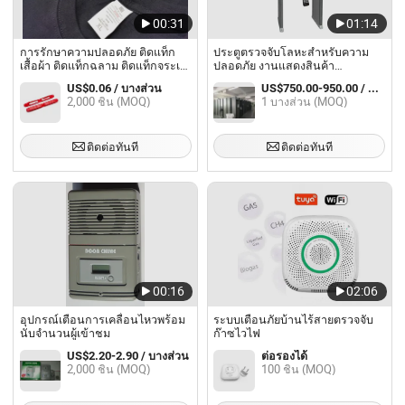
00:31
01:14
การรักษาความปลอดภัย ติดแท็ก
ประตูตรวจจับโลหะสำหรับความ
เสื้อผ้า ติดแท็กฉลาม ติดแท็กจระเข้
ปลอดภัย งานแสดงสินค้า
ติดแท็ก EAS ติดแท็กคืนเงิน
พิพิธภัณฑ์ (XYT2101S)
US$0.06 / บางส่วน
US$750.00-950.00 / บางส่วน
2,000 ชิ้น (MOQ)
1 บางส่วน (MOQ)
ติดต่อทันที
ติดต่อทันที
00:16
02:06
อุปกรณ์เตือนการเคลื่อนไหวพร้อม
ระบบเตือนภัยบ้านไร้สายตรวจจับ
นับจำนวนผู้เข้าชม
ก๊าซไวไฟ
US$2.20-2.90 / บางส่วน
ต่อรองได้
2,000 ชิ้น (MOQ)
100 ชิ้น (MOQ)