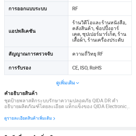
RF
การออกแบบระบบ
ร้านวิดีโอและร้านหนังสือ,
คลังสินค้า, ช้อปปิ้งอาร์
แอปพลิเคชัน
เคด, ซุปเปอร์มาร์เก็ต, ร้าน
เสื้อผ้า, ร้านเครื่องประดับ
ความถี่วิทยุ RF
สัญญาณการตรวจจับ
CE, ISO, RoHS
การรับรอง
ดูเพิ่มเติม
คำอธิบายสินค้า
ชุดป้ายพลาสติกระบบรักษาความปลอดภัย QIDA DR คำ
อธิบายผลิตภัณฑ์โดยละเอียด แท็กแข็งของ QIDA Electronic
Article Surveillance เป็นการป้องกันการลักขโมยในร้านค้าที่
หลากหลายสำหรับผลิตภัณฑ์หลากหลายชนิด ...
ดูรายละเอียดสินค้าเพิ่มเติม