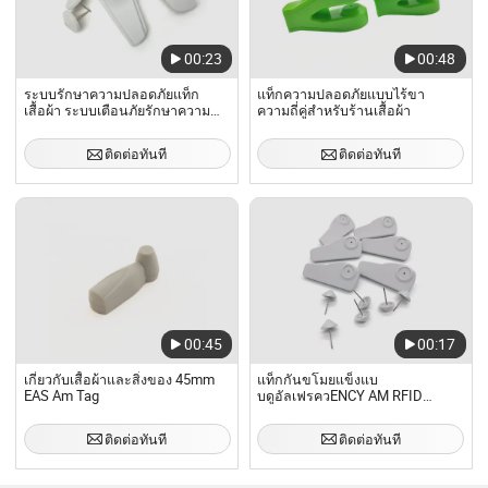
00:23
00:48
ระบบรักษาความปลอดภัยแท็ก
แท็กความปลอดภัยแบบไร้ขา
เสื้อผ้า ระบบเตือนภัยรักษาความ
ความถี่คู่สำหรับร้านเสื้อผ้า
ปลอดภัยค้าปลีก ป้องกันการ
โจรกรรม แท็กแข็ง EAS
ติดต่อทันที
ติดต่อทันที
00:45
00:17
เกี่ยวกับเสื้อผ้าและสิ่งของ 45mm
แท็กกันขโมยแข็งแบ
EAS Am Tag
บดูอัลเฟรควENCY AM RFID
สำหรับการจัดการสินค้าคงคลัง
เสื้อผ้า
ติดต่อทันที
ติดต่อทันที