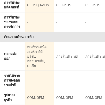
การรับรอง
CE, ISO, RoHS
CE, RoHS
CE, RoHS
ผลิตภัณฑ์
การรับรอง
-
-
-
ของระบบ
การจัดการ
ศักยภาพด้านการค้า
อเมริกาเหนือ,
อเมริกาใต้,
ตลาดส่ง
ยุโรป,
ภายในประเทศ
ภายในประเ
ออก
ออสเตรเลีย,
เอเชีย
รายได้จาก
-
-
-
การส่งออก
ประจำปี
รูปแบบ
ODM, OEM
ODM, OEM
ODM, OEM
ธุรกิจ