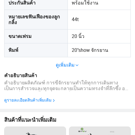
พร้อมใช้งาน
ประกันสินค้า
หมายเลขฟันเฟืองของลูก
44t
กลิ้ง
20 นิ้ว
ขนาดเฟรม
20"show จักรยาน
พิมพ์
ดูเพิ่มเติม
คำอธิบายสินค้า
คำอธิบายผลิตภัณฑ์ การขี่จักรยานทำให้ทุกการเดินทาง
เป็นการสำรวจและทุกจุดจะกลายเป็นความทรงจำที่ลึกซึ้ง อย่า
สนใจเกี่ยวกับจุดสิ้นสุดของการขี่จักรยานใส่ใจกับทิวทัศน์
ตลอดเส้นทางและเพลิดเพลินไปกับทิวทัศน์ของบรรยากาศ ...
ดูรายละเอียดสินค้าเพิ่มเติม
สินค้าที่แนะนำเพิ่มเติม