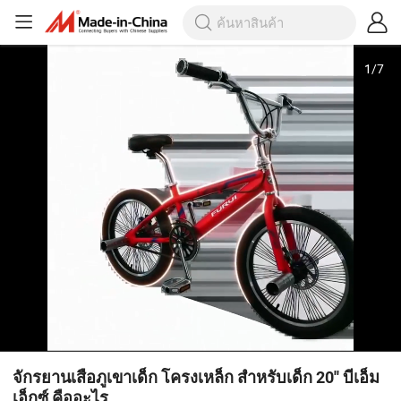
1
/
7
จักรยานเสือภูเขาเด็ก โครงเหล็ก สำหรับเด็ก 20'' บีเอ็ม
เอ็กซ์ คืออะไร