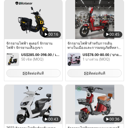
00:16
00:45
จักรยานไฟฟ้า คูเตอร์ จักรยาน
จักรยานไฟฟ้าสำหรับการเดิน
ไฟฟ้า จักรยานเสือภูเขา
ทางในเมืองและการผจญภัยที่หลาก
หลาย
US$285.00-398.00 / เตรียมตัว
US$78.00-80.00 / บางส่วน
50 เซ็ต (MOQ)
1 บางส่วน (MOQ)
ติดต่อทันที
ติดต่อทันที
00:43
00:36