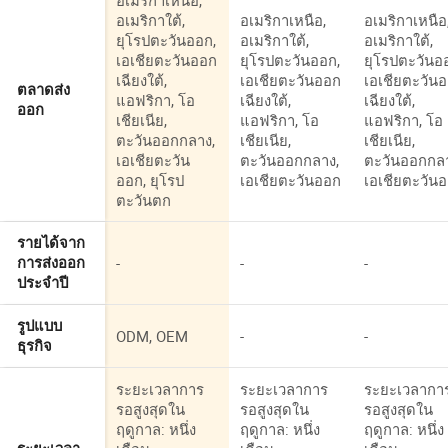
อเมริกาเหนือ,
อเมริกาใต้,
อเมริกาเหนือ,
อเมริกาเหนือ
ยุโรปตะวันออก,
อเมริกาใต้,
อเมริกาใต้,
เอเชียตะวันออก
ยุโรปตะวันออก,
ยุโรปตะวันอ
เฉียงใต้,
เอเชียตะวันออก
เอเชียตะวัน
ตลาดส่ง
แอฟริกา, โอ
เฉียงใต้,
เฉียงใต้,
ออก
เชียเนีย,
แอฟริกา, โอ
แอฟริกา, โอ
ตะวันออกกลาง,
เชียเนีย,
เชียเนีย,
เอเชียตะวัน
ตะวันออกกลาง,
ตะวันออกกล
ออก, ยุโรป
เอเชียตะวันออก
เอเชียตะวัน
ตะวันตก
รายได้จาก
-
-
-
การส่งออก
ประจำปี
รูปแบบ
ODM, OEM
-
-
ธุรกิจ
ระยะเวลาการ
ระยะเวลาการ
ระยะเวลากา
รอสูงสุดใน
รอสูงสุดใน
รอสูงสุดใน
ฤดูกาล: หนึ่ง
ฤดูกาล: หนึ่ง
ฤดูกาล: หนึ่ง