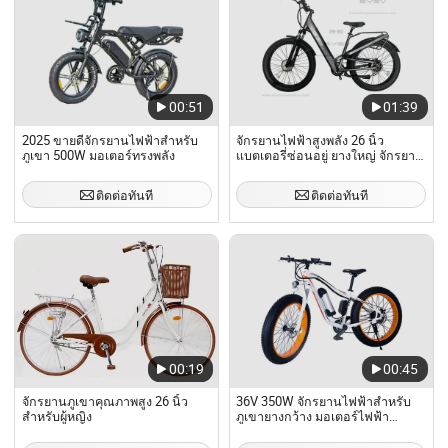
00:51
01:39
2025 ขายดีจักรยานไฟฟ้าสำหรับ
จักรยานไฟฟ้าสูงพลัง 26 นิ้ว
ภูเขา 500W มอเตอร์ทรงพลัง
แบตเตอรี่ซ่อนอยู่ ยางใหญ่ จักรยาน
ไฟฟ้า จักรยานภูเขาไฟฟ้า
ติดต่อทันที
ติดต่อทันที
00:19
00:45
จักรยานภูเขาคุณภาพสูง 26 นิ้ว
36V 350W จักรยานไฟฟ้าสำหรับ
สำหรับผู้หญิง
ภูเขายางกว้าง มอเตอร์ไฟฟ้า
ความเร็วสูง