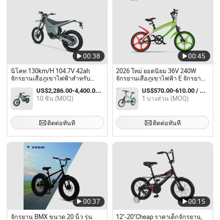
00:38
00:45
นิโคท 130km/H 104.7V 42ah
2026 ใหม่ ยอดนิยม 36V 240W
จักรยานเสือภูเขาไฟฟ้าสำหรับ
จักรยานเสือภูเขาไฟฟ้า E จักรยาน
ผู้ใหญ่ ทาสีเต็มตัว
กีฬา ระบบช่วยปั่น
US$2,286.00-4,400.00 / บางส่วน
US$570.00-610.00 / บางส่วน
10 ชิ้น (MOQ)
1 บางส่วน (MOQ)
ติดต่อทันที
ติดต่อทันที
00:37
00:15
จักรยาน BMX ขนาด 20 นิ้ว รุ่น
12"-20"Cheap ราคาเด็กจักรยาน,