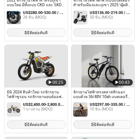
2022 จักรยานไฟฟ้าสำหรับภูเขา
จักรยานไฟฟ้าพกพาแบบแบตเตอรี่
แบบใหม่ มีทั้งแบบ CKD และ SKD
สำหรับเมืองและภูเขา 2025 \ผู้ผลิต
พร้อมจำหน่าย
จีน Spl-J
US$280.00-530.00 / บางส่วน
US$136.00-219.00 / บางส่วน
26 ชิ้น (MOQ)
50 ชิ้น (MOQ)
ติดต่อทันที
ติดต่อทันที
00:25
00:43
มินิ 2024 สินค้าใหม่ รถจักรยาน
จักรยานไฟฟ้าทรงคลาสสิกออก
ไฟฟ้าซูรอน รถจักรยานยนต์ออฟ
แบบด้วย 36/48V 10ah แบตเตอรี่
โรด รถจักรยานไฟฟ้าสำหรับเด็ก
350W
US$2,400.00-2,800.00 / บางส่วน
US$297.00-335.00 / บางส่วน
1 บางส่วน (MOQ)
10 ชิ้น (MOQ)
ติดต่อทันที
ติดต่อทันที