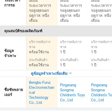
เดือน
เดือน
เดือน
ระยะเวลา
ระยะเวลาการ
ระยะเวลาการ
ระยะเวลากา
การรอ
รอสูงสุดนอก
รอสูงสุดนอก
รอสูงสุดนอก
ฤดูกาล: หนึ่ง
ฤดูกาล: หนึ่ง
ฤดูกาล: หนึ่ง
เดือน
เดือน
เดือน
คุณสมบัติของผลิตภัณฑ์
บริการหลังการ
บริการหลังการ
บริการหลังกา
ขาย
ขาย
ขาย
ข้อมูล
พร้อมใช้งาน
1 ปี
1 ปี
จำเพาะ
ประกันสินค้า
ประกันสินค้า
ประกันสินค้า
พร้อมใช้งาน
1 ปี
1 ปี
ดูข้อมูลจำเพาะเพิ่มเติม
Bengbu Furui
Pingxiang
Pingxiang
Electromechan
Songma
Songma
ชื่อซัพพลาย
ical
Children's Toys
Children's T
เออร์
Technology
Co., Ltd
Co., Ltd
Co., Ltd.